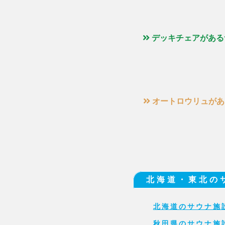
デッキチェアがある
オートロウリュがあ
北海道・東北の
北海道のサウナ施
秋田県のサウナ施