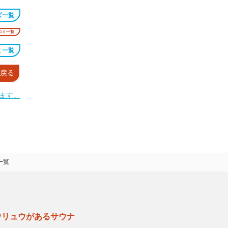
ズ一覧
コミ一覧
ミ一覧
戻る
ます。
一覧
ウリュウがあるサウナ