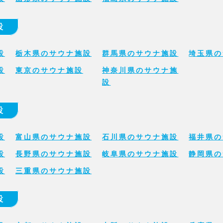
設
設
栃木県のサウナ施設
群馬県のサウナ施設
埼玉県の
設
東京のサウナ施設
神奈川県のサウナ施
設
設
設
富山県のサウナ施設
石川県のサウナ施設
福井県の
設
長野県のサウナ施設
岐阜県のサウナ施設
静岡県の
設
三重県のサウナ施設
設