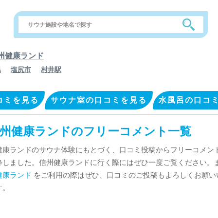
州健康ランド
県
塩尻市
村井駅
コミを見る
サウナ室の口コミを見る
水風呂の口コ
州健康ランドのフリーコメント一覧
健康ランドのサウナ体験にもとづく、口コミ投稿からフリーコメン
粋しました。信州健康ランドに行く際にはぜひ一度ご覧ください。
健康ランド
をご利用の際はぜひ、口コミのご投稿もよろしくお願い
す。