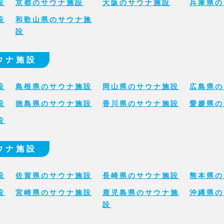
設
京都のサウナ施設
大阪のサウナ施設
兵庫県の
設
和歌山県のサウナ施
設
ウナ施設
設
島根県のサウナ施設
岡山県のサウナ施設
広島県の
設
徳島県のサウナ施設
香川県のサウナ施設
愛媛県の
設
ウナ施設
設
佐賀県のサウナ施設
長崎県のサウナ施設
熊本県の
設
宮崎県のサウナ施設
鹿児島県のサウナ施
沖縄県の
設