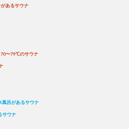
ナがあるサウナ
70〜79℃のサウナ
ナ
の水風呂があるサウナ
るサウナ