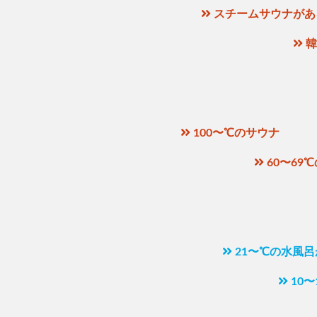
スチームサウナがあ
韓
100〜℃のサウナ
60〜69
21〜℃の水風
10