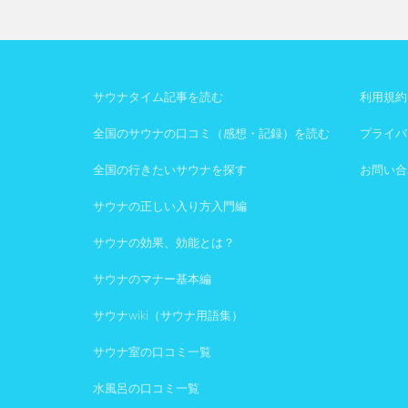
サウナタイム記事を読む
利用規約
全国のサウナの口コミ（感想・記録）を読む
プライバ
全国の行きたいサウナを探す
お問い合
サウナの正しい入り方入門編
サウナの効果、効能とは？
サウナのマナー基本編
サウナwiki（サウナ用語集）
サウナ室の口コミ一覧
水風呂の口コミ一覧