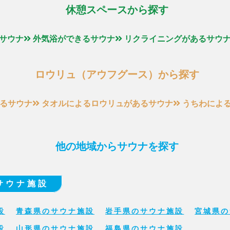
休憩スペースから探す
サウナ
外気浴ができるサウナ
リクライニングがあるサウ
ロウリュ（アウフグース）から探す
るサウナ
タオルによるロウリュがあるサウナ
うちわによ
他の地域からサウナを探す
サウナ施設
設
青森県のサウナ施設
岩手県のサウナ施設
宮城県の
設
山形県のサウナ施設
福島県のサウナ施設