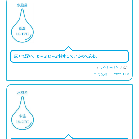
広くて深い。じゃぶじゃぶ排水しているので安心。
（
サウナーけた
さん）
口コミ投稿日：2021.1.30