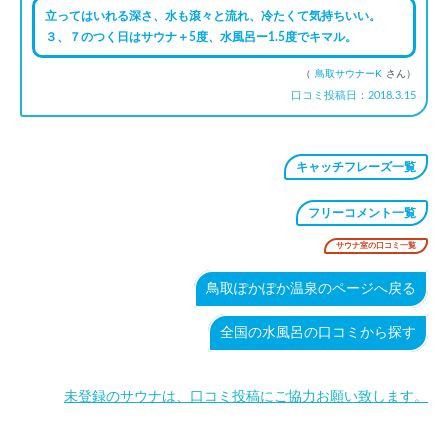
立ってはいれる深さ、水も滾々と流れ、冷たくて気持ちいい。
３、７のつく日はサウナ＋5度、水風呂ー1.5度でキマル。
（
鳥取サウナーK
さん）
口コミ投稿日：2018.3.15
キャッチフレーズ一覧
フリーコメント一覧
サウナ室の口コミ一覧
鳥取ぽかぽか温泉のページへ戻る
全国の水風呂の口コミから探す
未登録のサウナは、口コミ投稿にご協力お願い致します。