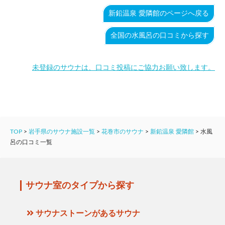
新鉛温泉 愛隣館のページへ戻る
全国の水風呂の口コミから探す
未登録のサウナは、口コミ投稿にご協力お願い致します。
TOP
>
岩手県のサウナ施設一覧
>
花巻市のサウナ
>
新鉛温泉 愛隣館
>
水風
呂の口コミ一覧
サウナ室のタイプから探す
サウナストーンがあるサウナ