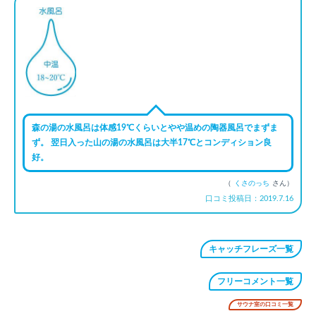
森の湯の水風呂は体感19℃くらいとやや温めの陶器風呂でまずま
ず。 翌日入った山の湯の水風呂は大半17℃とコンディション良
好。
（
くさのっち
さん）
口コミ投稿日：2019.7.16
キャッチフレーズ一覧
フリーコメント一覧
サウナ室の口コミ一覧