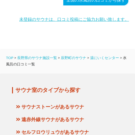
全国の水風呂の口コミから探す
未登録のサウナは、口コミ投稿にご協力お願い致します。
TOP
>
長野県のサウナ施設一覧
>
辰野町のサウナ
>
湯にいくセンター
>
水
風呂の口コミ一覧
サウナ室のタイプから探す
サウナストーンがあるサウナ
遠赤外線サウナがあるサウナ
セルフロウリュウがあるサウナ