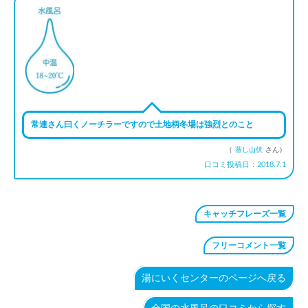
常連さん曰くノーチラーですので土地柄冬場は強烈とのこと
（
蒸し山伏
さん）
口コミ投稿日：2018.7.1
キャッチフレーズ一覧
フリーコメント一覧
湯にいくセンターのページへ戻る