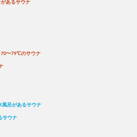
ナがあるサウナ
70〜79℃のサウナ
ナ
の水風呂があるサウナ
るサウナ