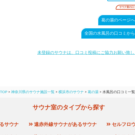
サウナ室の口
葛の湯のページへ
全国の水風呂の口コミから
未登録のサウナは、口コミ投稿にご協力お願い致し
TOP
>
神奈川県のサウナ施設一覧
>
横浜市のサウナ
>
葛の湯
>
水風呂の口コミ一覧
サウナ室のタイプから探す
るサウナ
遠赤外線サウナがあるサウナ
セルフロ