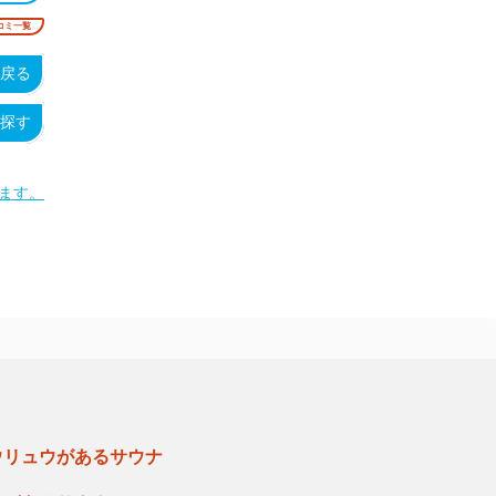
コミ一覧
戻る
探す
ます。
ウリュウがあるサウナ