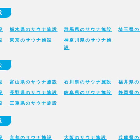
設
設
栃木県のサウナ施設
群馬県のサウナ施設
埼玉県の
設
東京のサウナ施設
神奈川県のサウナ施
設
設
設
富山県のサウナ施設
石川県のサウナ施設
福井県の
設
長野県のサウナ施設
岐阜県のサウナ施設
静岡県の
設
三重県のサウナ施設
設
設
京都のサウナ施設
大阪のサウナ施設
兵庫県の