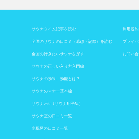
サウナタイム記事を読む
利用規約
全国のサウナの口コミ（感想・記録）を読む
プライバ
全国の行きたいサウナを探す
お問い合
サウナの正しい入り方入門編
サウナの効果、効能とは？
サウナのマナー基本編
サウナwiki（サウナ用語集）
サウナ室の口コミ一覧
水風呂の口コミ一覧