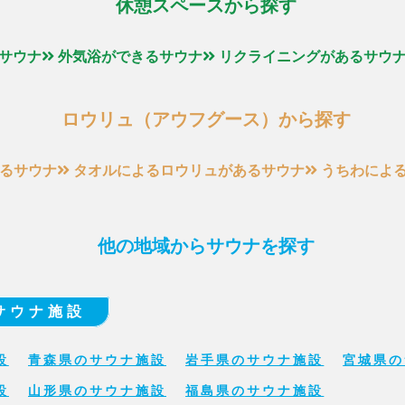
休憩スペースから探す
サウナ
外気浴ができるサウナ
リクライニングがあるサウ
ロウリュ（アウフグース）から探す
るサウナ
タオルによるロウリュがあるサウナ
うちわによ
他の地域からサウナを探す
サウナ施設
設
青森県のサウナ施設
岩手県のサウナ施設
宮城県の
設
山形県のサウナ施設
福島県のサウナ施設