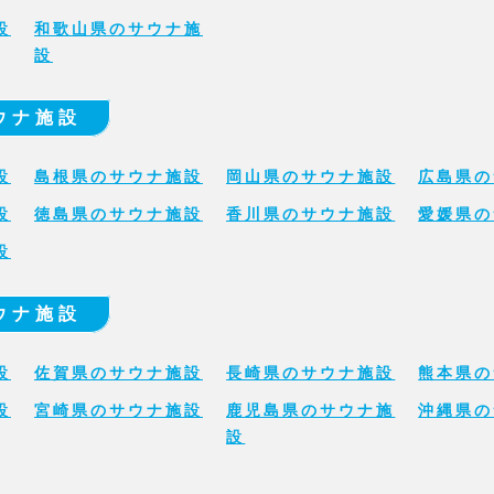
設
和歌山県のサウナ施
設
ウナ施設
設
島根県のサウナ施設
岡山県のサウナ施設
広島県の
設
徳島県のサウナ施設
香川県のサウナ施設
愛媛県の
設
ウナ施設
設
佐賀県のサウナ施設
長崎県のサウナ施設
熊本県の
設
宮崎県のサウナ施設
鹿児島県のサウナ施
沖縄県の
設