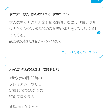
サウナーけた さんの口コミ（2021.3.8）
大人の男がとことん楽しめる施設。なにより激アツサ
ウナとシングル水風呂の温度差が体力をガンガンに削
ってくる。
故に夜の快眠具合がハンパない。
サウナーけた さんの口コミへ
ハイゴ さんの口コミ（2019.3.7）
#サウナの日 23時の
プレミアムロウリュ
定員11名で10分間の
特別プログラム
通常のロウリュは