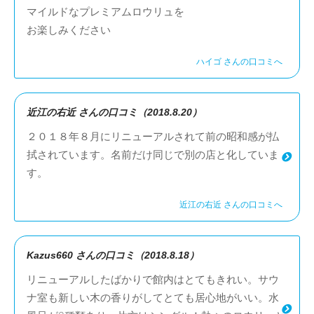
マイルドなプレミアムロウリュを
お楽しみください
ハイゴ さんの口コミへ
近江の右近 さんの口コミ（2018.8.20）
２０１８年８月にリニューアルされて前の昭和感が払
拭されています。名前だけ同じで別の店と化していま
す。
近江の右近 さんの口コミへ
Kazus660 さんの口コミ（2018.8.18）
リニューアルしたばかりで館内はとてもきれい。サウ
ナ室も新しい木の香りがしてとても居心地がいい。水