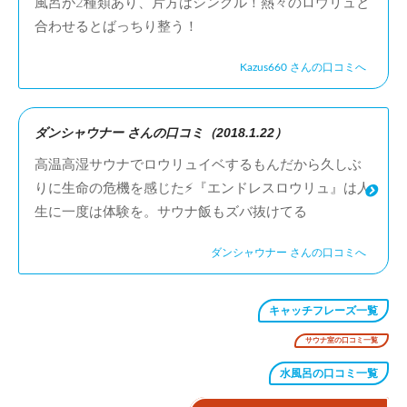
風呂が2種類あり、片方はシングル！熱々のロウリュと
合わせるとばっちり整う！
Kazus660 さんの口コミへ
ダンシャウナー さんの口コミ（2018.1.22）
高温高湿サウナでロウリュイベするもんだから久しぶ
りに生命の危機を感じた⚡『エンドレスロウリュ』は人
生に一度は体験を。サウナ飯もズバ抜けてる
ダンシャウナー さんの口コミへ
キャッチフレーズ一覧
サウナ室の口コミ一覧
水風呂の口コミ一覧