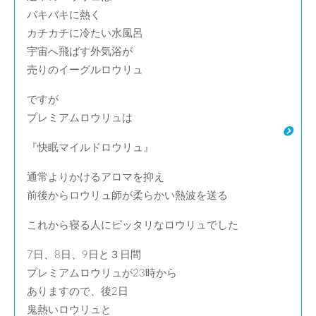
バキバキに熱く
カチカチに冷たい水風呂
宇宙へ飛ばす外気浴が
売りのイーグルロウリュ
ですが
プレミアムロウリュは
『快眠マイルドロウリュ』
通常よりかけるアロマを抑え
前後からロウリュ師が柔らかい熱波を送る
これから寝る人にピッタリなロウリュでした
7日、8日、9日と３日間
プレミアムロウリュが23時から
ありますので、後2日
鬼熱いロウリュと