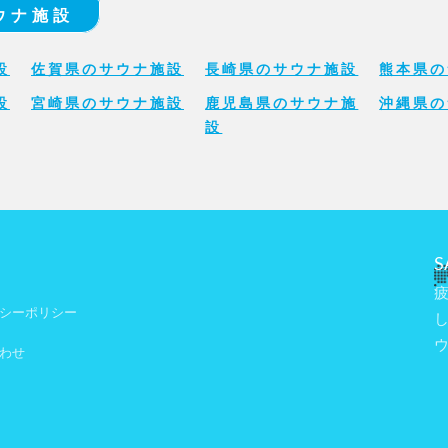
ウナ施設
設
佐賀県のサウナ施設
長崎県のサウナ施設
熊本県の
設
宮崎県のサウナ施設
鹿児島県のサウナ施
沖縄県の
設
S
シーポリシー
わせ