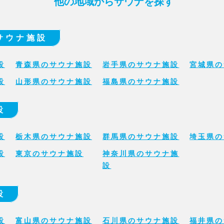
他の地域からサウナを探す
サウナ施設
設
青森県のサウナ施設
岩手県のサウナ施設
宮城県の
設
山形県のサウナ施設
福島県のサウナ施設
設
設
栃木県のサウナ施設
群馬県のサウナ施設
埼玉県の
設
東京のサウナ施設
神奈川県のサウナ施
設
設
設
富山県のサウナ施設
石川県のサウナ施設
福井県の