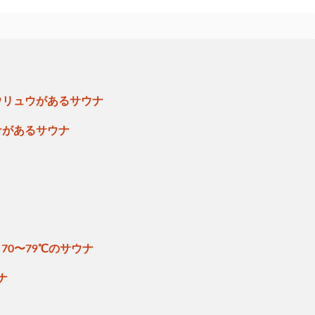
ウリュウがあるサウナ
ナがあるサウナ
70〜79℃のサウナ
ナ