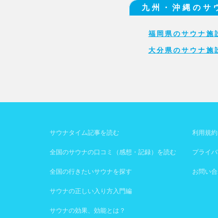
九州・沖縄のサ
福岡県のサウナ施
大分県のサウナ施
サウナタイム記事を読む
利用規約
全国のサウナの口コミ（感想・記録）を読む
プライバ
全国の行きたいサウナを探す
お問い合
サウナの正しい入り方入門編
サウナの効果、効能とは？