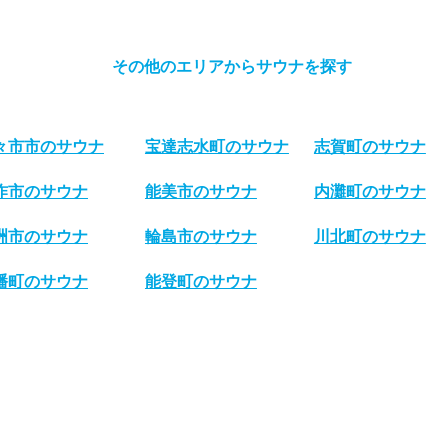
その他のエリアからサウナを探す
々市市のサウナ
宝達志水町のサウナ
志賀町のサウナ
咋市のサウナ
能美市のサウナ
内灘町のサウナ
洲市のサウナ
輪島市のサウナ
川北町のサウナ
幡町のサウナ
能登町のサウナ