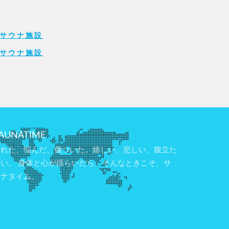
サウナ施設
サウナ施設
AUNATIME
疲れた、悩んだ、傷ついた。嬉しい、悲しい、腹立た
しい。 身体と心が揺らいだら、そんなときこそ、サ
ウナタイム。