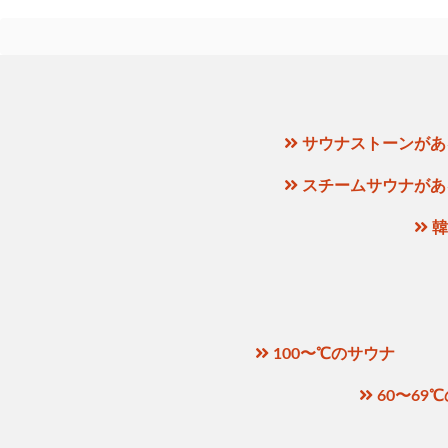
サウナストーンがあ
スチームサウナがあ
韓
100〜℃のサウナ
60〜69