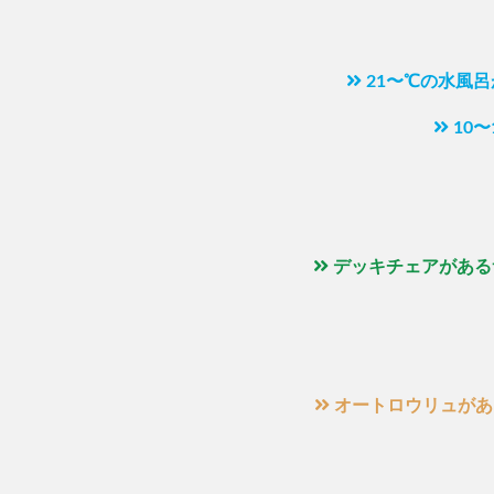
21〜℃の水風
10
デッキチェアがある
オートロウリュがあ