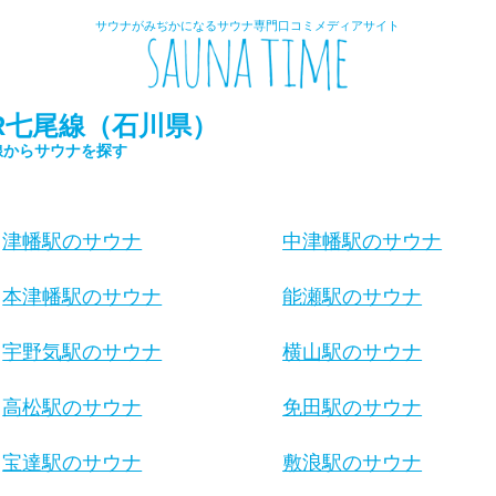
サウナがみぢかになるサウナ専門口コミメディアサイト
R七尾線（石川県）
線からサウナを探す
津幡駅のサウナ
中津幡駅のサウナ
本津幡駅のサウナ
能瀬駅のサウナ
宇野気駅のサウナ
横山駅のサウナ
高松駅のサウナ
免田駅のサウナ
宝達駅のサウナ
敷浪駅のサウナ