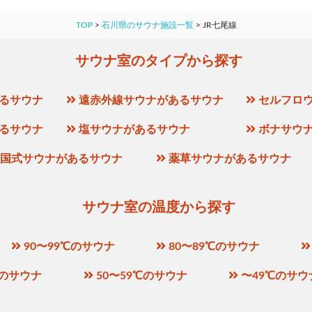
TOP
>
石川県のサウナ施設一覧
>
JR七尾線
サウナ室のタイプから探す
るサウナ
遠赤外線サウナがあるサウナ
セルフロ
るサウナ
塩サウナがあるサウナ
ボナサウ
国式サウナがあるサウナ
薬草サウナがあるサウナ
サウナ室の温度から探す
90〜99℃のサウナ
80〜89℃のサウナ
℃のサウナ
50〜59℃のサウナ
〜49℃のサウ