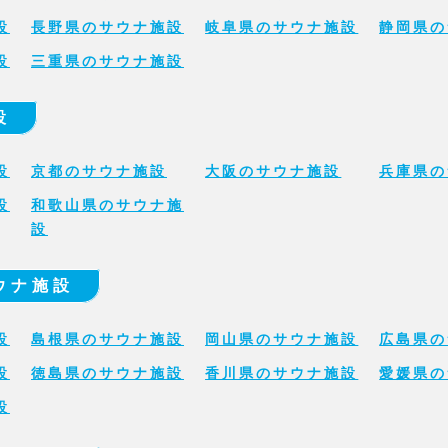
設
長野県のサウナ施設
岐阜県のサウナ施設
静岡県の
設
三重県のサウナ施設
設
設
京都のサウナ施設
大阪のサウナ施設
兵庫県の
設
和歌山県のサウナ施
設
ウナ施設
設
島根県のサウナ施設
岡山県のサウナ施設
広島県の
設
徳島県のサウナ施設
香川県のサウナ施設
愛媛県の
設