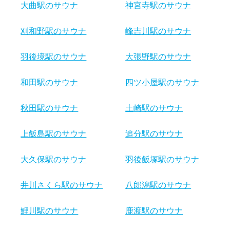
大曲駅のサウナ
神宮寺駅のサウナ
刈和野駅のサウナ
峰吉川駅のサウナ
羽後境駅のサウナ
大張野駅のサウナ
和田駅のサウナ
四ツ小屋駅のサウナ
秋田駅のサウナ
土崎駅のサウナ
上飯島駅のサウナ
追分駅のサウナ
大久保駅のサウナ
羽後飯塚駅のサウナ
井川さくら駅のサウナ
八郎潟駅のサウナ
鯉川駅のサウナ
鹿渡駅のサウナ