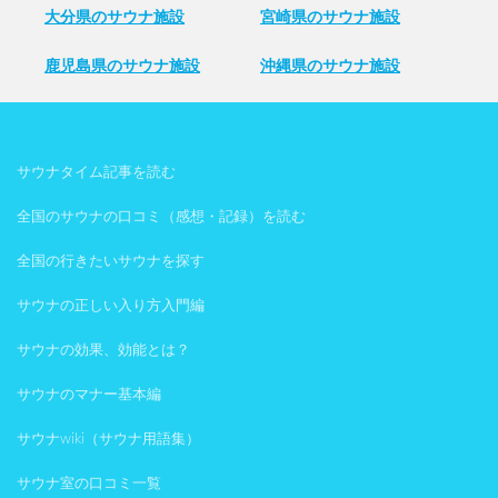
大分県のサウナ施設
宮崎県のサウナ施設
鹿児島県のサウナ施設
沖縄県のサウナ施設
サウナタイム記事を読む
全国のサウナの口コミ（感想・記録）を読む
全国の行きたいサウナを探す
サウナの正しい入り方入門編
サウナの効果、効能とは？
サウナのマナー基本編
サウナwiki（サウナ用語集）
サウナ室の口コミ一覧