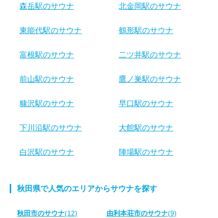
森岳駅のサウナ
北金岡駅のサウナ
東能代駅のサウナ
鶴形駅のサウナ
富根駅のサウナ
二ツ井駅のサウナ
前山駅のサウナ
鷹ノ巣駅のサウナ
糠沢駅のサウナ
早口駅のサウナ
下川沿駅のサウナ
大館駅のサウナ
白沢駅のサウナ
陣場駅のサウナ
秋田県で人気のエリアからサウナを探す
秋田市のサウナ
(12)
由利本荘市のサウナ
(9)