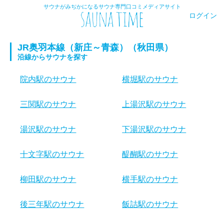
サウナがみぢかになるサウナ専門口コミメディアサイト
ログイン
JR奥羽本線（新庄～青森）（秋田県）
沿線からサウナを探す
院内駅のサウナ
横堀駅のサウナ
三関駅のサウナ
上湯沢駅のサウナ
湯沢駅のサウナ
下湯沢駅のサウナ
十文字駅のサウナ
醍醐駅のサウナ
柳田駅のサウナ
横手駅のサウナ
後三年駅のサウナ
飯詰駅のサウナ