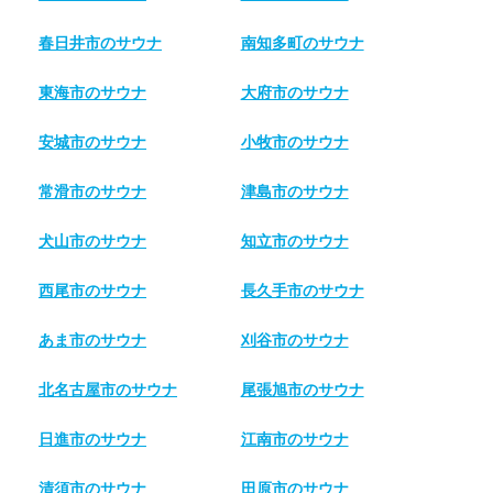
春日井市のサウナ
南知多町のサウナ
東海市のサウナ
大府市のサウナ
安城市のサウナ
小牧市のサウナ
常滑市のサウナ
津島市のサウナ
犬山市のサウナ
知立市のサウナ
西尾市のサウナ
長久手市のサウナ
あま市のサウナ
刈谷市のサウナ
北名古屋市のサウナ
尾張旭市のサウナ
日進市のサウナ
江南市のサウナ
清須市のサウナ
田原市のサウナ