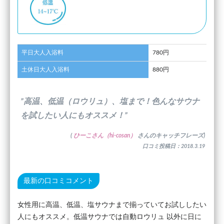
平日大人入浴料
780円
土休日大人入浴料
880円
”高温、低温（ロウリュ）、塩まで！色んなサウナ
を試したい人にもオススメ！”
(
ひーこさん（hi-cosan）
さんのキャッチフレーズ)
口コミ投稿日：2018.3.19
最新の口コミコメント
女性用に高温、低温、塩サウナまで揃っていてお試ししたい
人にもオススメ。低温サウナでは自動ロウリュ 以外に日に