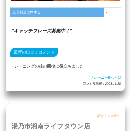
会員料金に準ずる
-
キャッチフレーズ募集中！
最新の口コミコメント
トレーニングの後の回復に役立ちました
(
トレーニーB+
さん)
口コミ投稿日：2025.11.28
駅から7.22km
湯乃市湘南ライフタウン店