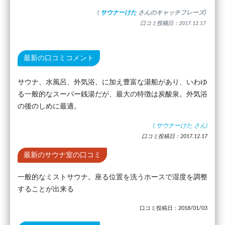
(
サウナーけた
さんのキャッチフレーズ)
口コミ投稿日：2017.12.17
最新の口コミコメント
サウナ、水風呂、外気浴、に加え豊富な湯船があり、いわゆ
る一般的なスーパー銭湯だが、最大の特徴は炭酸泉。外気浴
の後のしめに最適。
(
サウナーけた
さん)
口コミ投稿日：2017.12.17
最新のサウナ室の口コミ
一般的なミストサウナ。座る位置を洗うホースで湿度を調整
することが出来る
口コミ投稿日：2018/01/03