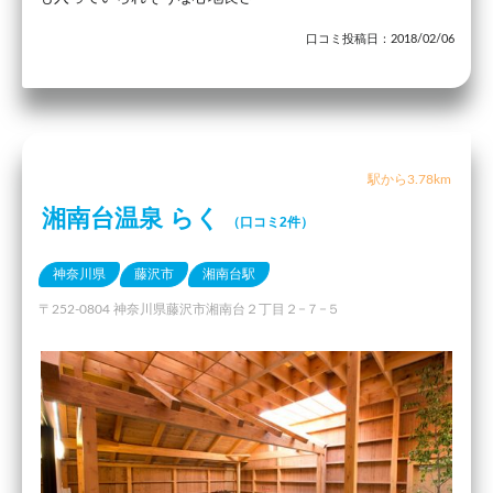
口コミ投稿日：2018/02/06
駅から3.78km
湘南台温泉 らく
（口コミ2件）
神奈川県
藤沢市
湘南台駅
〒252-0804 神奈川県藤沢市湘南台２丁目２−７−５