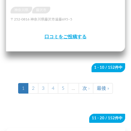
神奈川県
藤沢市
〒252-0816 神奈川県藤沢市遠藤695−5
口コミをご投稿する
1 - 10
/ 152件中
1
2
3
4
5
…
次 ›
最後 »
11 - 20
/ 152件中