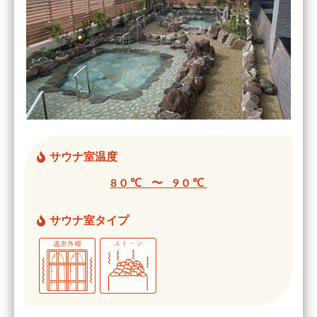
サウナ室温度
80℃ 〜 90℃
サウナ室タイプ