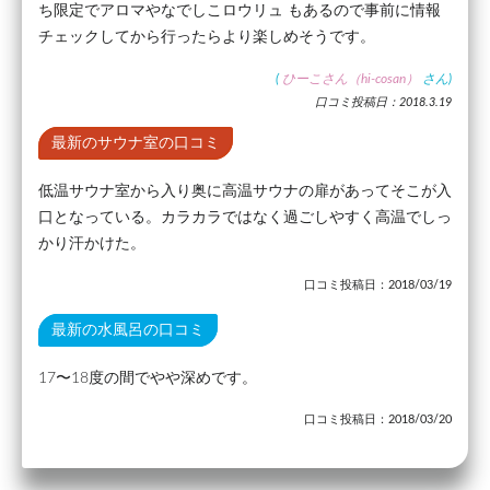
ち限定でアロマやなでしこロウリュ もあるので事前に情報
チェックしてから行ったらより楽しめそうです。
(
ひーこさん（hi-cosan）
さん)
口コミ投稿日：2018.3.19
最新のサウナ室の口コミ
低温サウナ室から入り奥に高温サウナの扉があってそこが入
口となっている。カラカラではなく過ごしやすく高温でしっ
かり汗かけた。
口コミ投稿日：2018/03/19
最新の水風呂の口コミ
17〜18度の間でやや深めです。
口コミ投稿日：2018/03/20