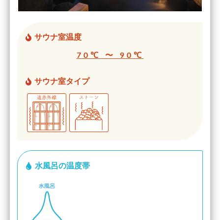
サウナ室温度
70℃ 〜 90℃
サウナ室タイプ
水風呂の温度帯