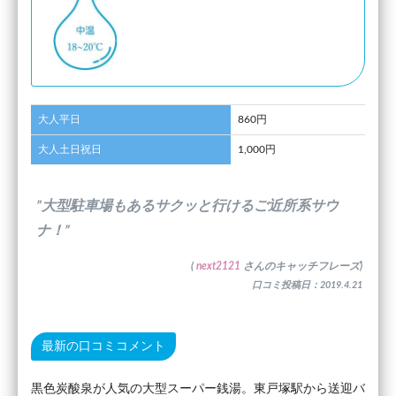
大人平日
860円
大人土日祝日
1,000円
”大型駐車場もあるサクッと行けるご近所系サウ
ナ！”
(
next2121
さんのキャッチフレーズ)
口コミ投稿日：2019.4.21
最新の口コミコメント
黒色炭酸泉が人気の大型スーパー銭湯。東戸塚駅から送迎バ