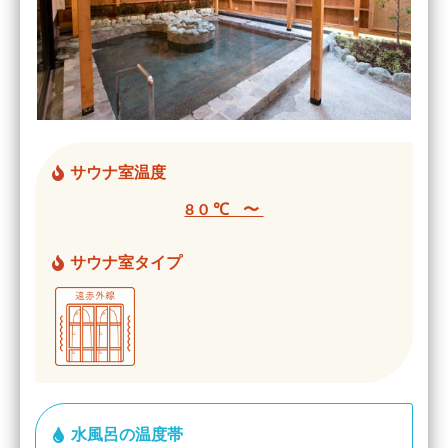
サウナ室温度
80℃ 〜
サウナ室タイプ
水風呂の温度帯