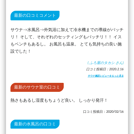
最新の口コミコメント
サウナ→水風呂→外気浴に加えて冷水機までの導線がバッチ
リ！ そして、それぞれのセッティングもバッチリ！！ イス
もベンチもあるし。 お風呂も温泉。 とても気持ちの良い施
設でした！
(
ふろ屋のタカシ
さん)
口コミ投稿日：2020.2.16
サウナ施設レビューをもっと見る
最新のサウナ室の口コミ
熱さもあるし湿度もちょうど良い。 しっかり発汗！
口コミ投稿日：2020/02/16
最新の水風呂の口コミ