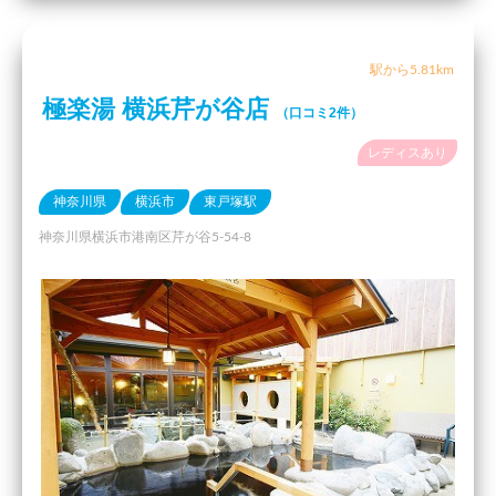
駅から5.81km
極楽湯 横浜芹が谷店
（口コミ2件）
レディスあり
神奈川県
横浜市
東戸塚駅
神奈川県横浜市港南区芹が谷5-54-8