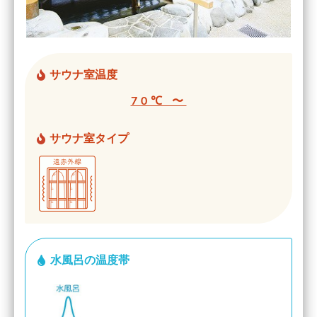
サウナ室温度
70℃ 〜
サウナ室タイプ
水風呂の温度帯