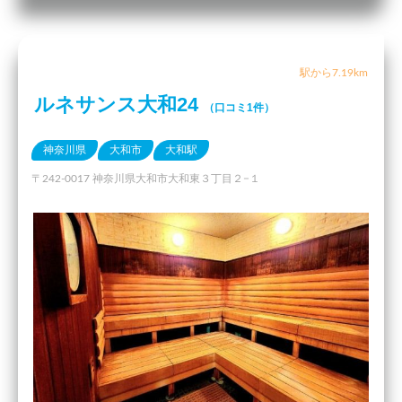
駅から7.19km
ルネサンス大和24
（口コミ1件）
神奈川県
大和市
大和駅
〒242-0017 神奈川県大和市大和東３丁目２−１