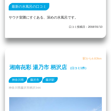
最新の水風呂の口コミ
サウナ室隣にすぐある、深めの水風呂です。
口コミ投稿日：2018/01/13
駅から6.83km
湘南㐂彩 湯乃市 柄沢店
（口コミ1件）
神奈川県
藤沢市
藤沢駅
神奈川県藤沢市柄沢544