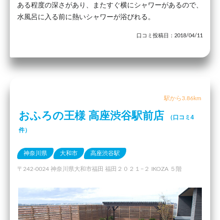
ある程度の深さがあり、またすぐ横にシャワーがあるので、
水風呂に入る前に熱いシャワーが浴びれる。
口コミ投稿日：2018/04/11
駅から3.86km
おふろの王様 高座渋谷駅前店
（口コミ4
件）
神奈川県
大和市
高座渋谷駅
〒242-0024 神奈川県大和市福田 福田２０２１−２ IKOZA ５階