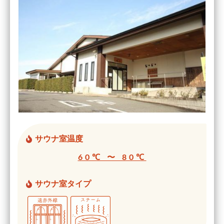
サウナ室温度
60℃ 〜 80℃
サウナ室タイプ