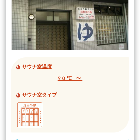
サウナ室温度
90℃ 〜
サウナ室タイプ