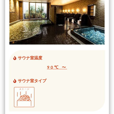
サウナ室温度
90℃ 〜
サウナ室タイプ