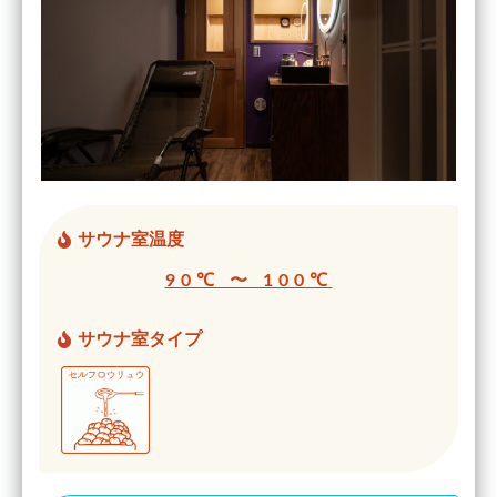
サウナ室温度
90℃ 〜 100℃
サウナ室タイプ