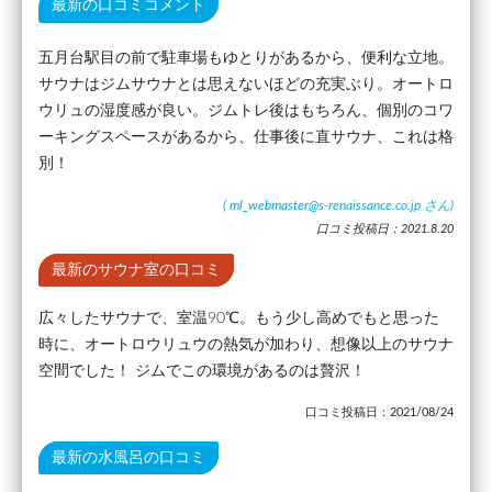
最新の口コミコメント
五月台駅目の前で駐車場もゆとりがあるから、便利な立地。
サウナはジムサウナとは思えないほどの充実ぶり。オートロ
ウリュの湿度感が良い。ジムトレ後はもちろん、個別のコワ
ーキングスペースがあるから、仕事後に直サウナ、これは格
別！
(
ml_webmaster@s-renaissance.co.jp
さん)
口コミ投稿日：2021.8.20
最新のサウナ室の口コミ
広々したサウナで、室温90℃。もう少し高めでもと思った
時に、オートロウリュウの熱気が加わり、想像以上のサウナ
空間でした！ ジムでこの環境があるのは贅沢！
口コミ投稿日：2021/08/24
最新の水風呂の口コミ