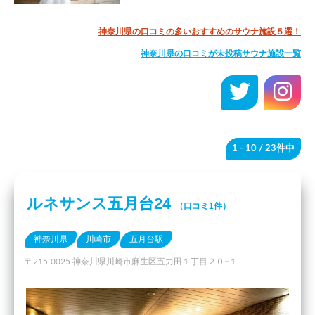
神奈川県の口コミの多いおすすめのサウナ施設５選！
神奈川県の口コミが未投稿サウナ施設一覧
1 - 10
/ 23件中
ルネサンス五月台24
（口コミ1件）
神奈川県
川崎市
五月台駅
〒215-0025 神奈川県川崎市麻生区五力田１丁目２０−１