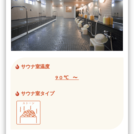
サウナ室温度
90℃ 〜
サウナ室タイプ