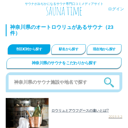
サウナがみぢかになるサウナ専門口コミメディアサイト
ログイン
神奈川県のオートロウリュがあるサウナ（23
件）
市区町村から探す
駅名から探す
現在地から探す
神奈川県のサウナをこだわりから探す
ロウリュとアウフグースの違いとは!?
2019.9.3