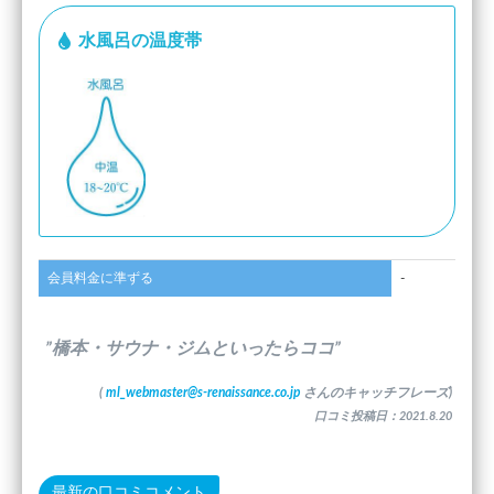
水風呂の温度帯
会員料金に準ずる
-
”橋本・サウナ・ジムといったらココ”
(
ml_webmaster@s-renaissance.co.jp
さんのキャッチフレーズ)
口コミ投稿日：2021.8.20
最新の口コミコメント