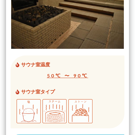
サウナ室温度
50℃ 〜 90℃
サウナ室タイプ