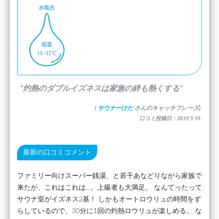
”灼熱のダブルイズネスは家族の絆も熱くする”
(
サウナーけた
さんのキャッチフレーズ)
口コミ投稿日：2019.5.19
最新の口コミコメント
ファミリー向けスーパー銭湯、と若干あなどりながら家族で
来たが、これはこれは…。上級者も大満足。 なんてったって
サウナ室がイズネス2基！ しかもオートロウリュの時間をず
らしているので、30分に1回の灼熱ロウリュが楽しめる。 な