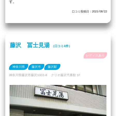
す。
口コミ投稿日：2021/08/22
藤沢 冨士見湯
（口コミ4件）
レディスあり
神奈川県
藤沢市
藤沢駅
神奈川県藤沢市藤沢1003-8 クリオ藤沢弐番館 1F