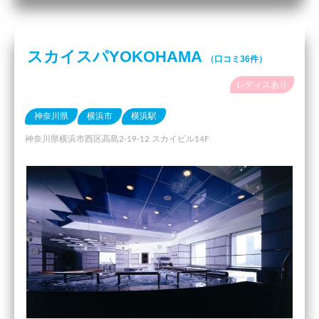
スカイスパYOKOHAMA
（口コミ36件）
レディスあり
神奈川県
横浜市
横浜駅
神奈川県横浜市西区高島2-19-12 スカイビル14F