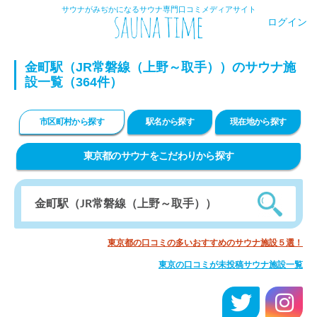
サウナがみぢかになるサウナ専門口コミメディアサイト
ログイン
金町駅（JR常磐線（上野～取手））のサウナ施
設一覧（364件）
市区町村から探す
駅名から探す
現在地から探す
東京都のサウナをこだわりから探す
東京都の口コミの多いおすすめのサウナ施設５選！
東京の口コミが未投稿サウナ施設一覧