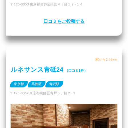
〒125-0053 東京都葛飾区鎌倉４丁目１７−１４
口コミをご投稿する
駅から2.66km
ルネサンス青砥24
（口コミ1件）
東京都
葛飾区
青砥駅
〒125-0062 東京都葛飾区青戸６丁目２−１