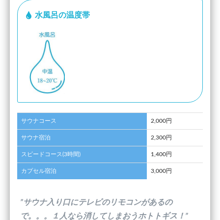
水風呂の温度帯
サウナコース
2,000円
サウナ宿泊
2,300円
スピードコース(3時間)
1,400円
カプセル宿泊
3,000円
”サウナ入り口にテレビのリモコンがあるの
で。。。１人なら消してしまおうホトトギス！”