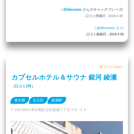
(
@takesauna
さんのキャッチフレーズ)
口コミ投稿日：2018.4.30
(
@takesauna
さん)
口コミ投稿日：2018.4.30
駅から4.36km
カプセルホテル＆サウナ 銀河 綾瀬
（口コミ2件）
東京都
足立区
綾瀬駅
〒120-0005 東京都足立区綾瀬１丁目３８−１５