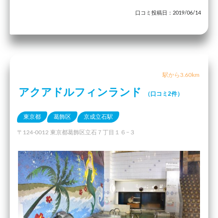
口コミ投稿日：2019/06/14
駅から3.60km
アクアドルフィンランド
（口コミ2件）
東京都
葛飾区
京成立石駅
〒124-0012 東京都葛飾区立石７丁目１６−３