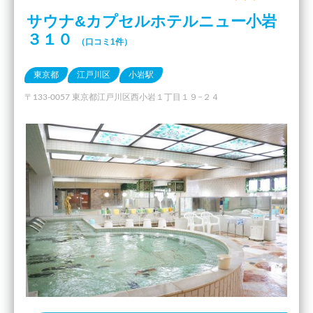
サウナ&カプセルホテルニュー小岩
３１０
（口コミ1件）
東京都
江戸川区
小岩駅
〒133-0057 東京都江戸川区西小岩１丁目１９−２４