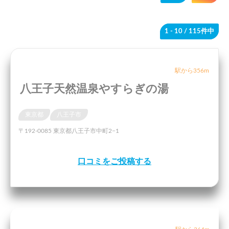
1 - 10
/ 115件中
駅から356m
八王子天然温泉やすらぎの湯
東京都
八王子市
〒192-0085 東京都八王子市中町2−1
口コミをご投稿する