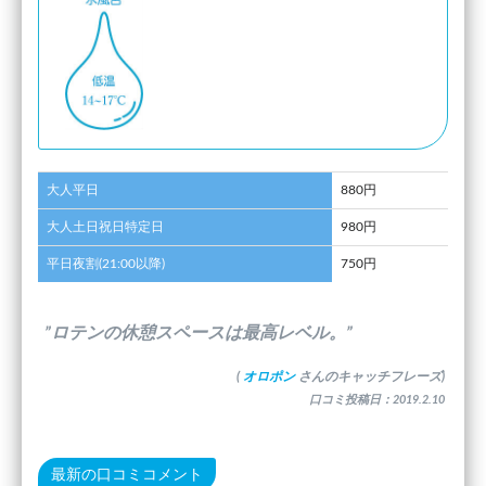
大人平日
880円
大人土日祝日特定日
980円
平日夜割(21:00以降)
750円
”ロテンの休憩スペースは最高レベル。”
(
オロポン
さんのキャッチフレーズ)
口コミ投稿日：2019.2.10
最新の口コミコメント