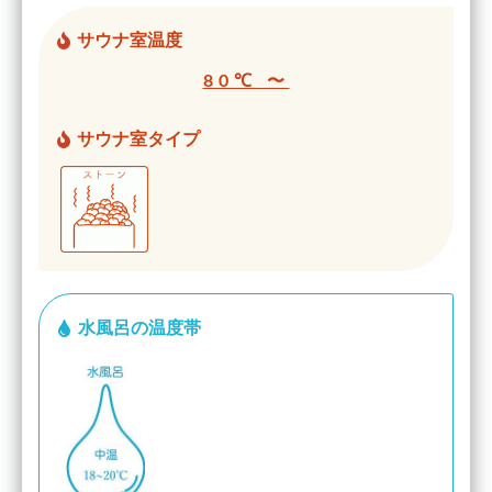
サウナ室温度
80℃ 〜
サウナ室タイプ
水風呂の温度帯