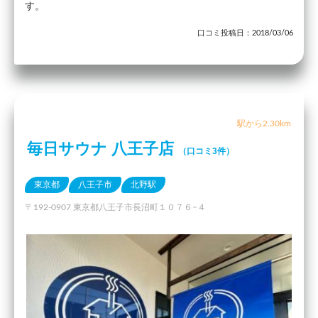
す。
口コミ投稿日：2018/03/06
駅から2.30km
毎日サウナ 八王子店
（口コミ3件）
東京都
八王子市
北野駅
〒192-0907 東京都八王子市長沼町１０７６−４