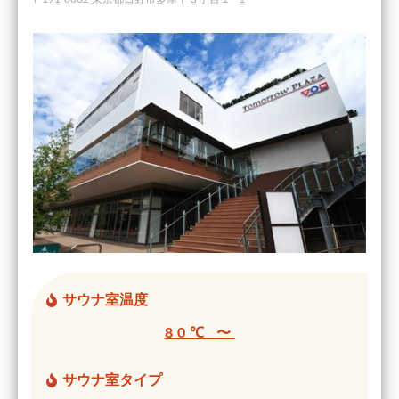
サウナ室温度
80℃ 〜
サウナ室タイプ