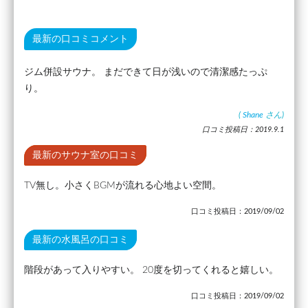
最新の口コミコメント
ジム併設サウナ。 まだできて日が浅いので清潔感たっぷ
り。
(
Shane
さん)
口コミ投稿日：2019.9.1
最新のサウナ室の口コミ
TV無し。小さくBGMが流れる心地よい空間。
口コミ投稿日：2019/09/02
最新の水風呂の口コミ
階段があって入りやすい。 20度を切ってくれると嬉しい。
口コミ投稿日：2019/09/02