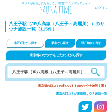
サウナがみぢかになるサウナ専門口コミメディアサイト
ログイン
八王子駅（JR八高線（八王子～高麗川））のサ
ウナ施設一覧（115件）
市区町村から探す
駅名から探す
現在地から探す
東京都のサウナをこだわりから探す
東京都の口コミの多いおすすめのサウナ施設５選！
東京の口コミが未投稿サウナ施設一覧