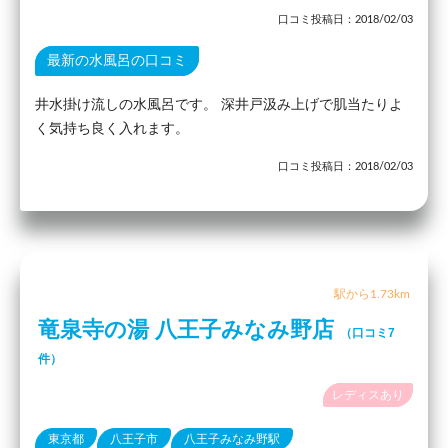
口コミ投稿日：2018/02/03
最新の水風呂の口コミ
井水掛け流しの水風呂です。 深井戸汲み上げで肌当たりよ
く気持ち良く入れます。
口コミ投稿日：2018/02/03
駅から1.73km
竜泉寺の湯 八王子みなみ野店
（口コミ7
件）
レディスあり
東京都
八王子市
八王子みなみ野駅