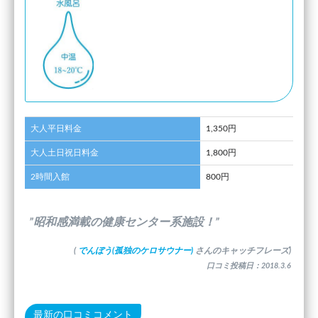
大人平日料金
1,350円
大人土日祝日料金
1,800円
2時間入館
800円
”昭和感満載の健康センター系施設！”
(
でんぼう(孤独のケロサウナー)
さんのキャッチフレーズ)
口コミ投稿日：2018.3.6
最新の口コミコメント