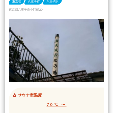
東京都
八王子市
八王子駅
東京都八王子市小門町20
サウナ室温度
70℃ 〜