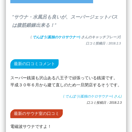
”サウナ・水風呂も良いが、スーパージェットバス
は腹筋鍛錬出来る！”
(
でんぼう(孤独のケロサウナー)
さんのキャッチフレーズ)
口コミ投稿日：2018.2.3
最新の口コミコメント
スーパー銭湯も沢山ある八王子で頑張っている銭湯です。
平成３０年６月から建て直しのため一旦閉店するそうです。
(
でんぼう(孤独のケロサウナー)
さん)
口コミ投稿日：2018.2.3
最新のサウナ室の口コミ
電磁波サウナですよ！