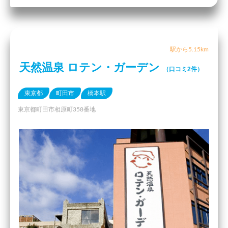
駅から5.15km
天然温泉 ロテン・ガーデン
（口コミ2件）
東京都
町田市
橋本駅
東京都町田市相原町358番地