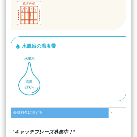
水風呂の温度帯
会員料金に準ずる
-
キャッチフレーズ募集中！