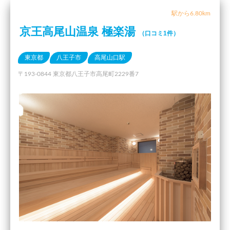
駅から6.80km
京王高尾山温泉 極楽湯
（口コミ1件）
東京都
八王子市
高尾山口駅
〒193-0844 東京都八王子市高尾町2229番7