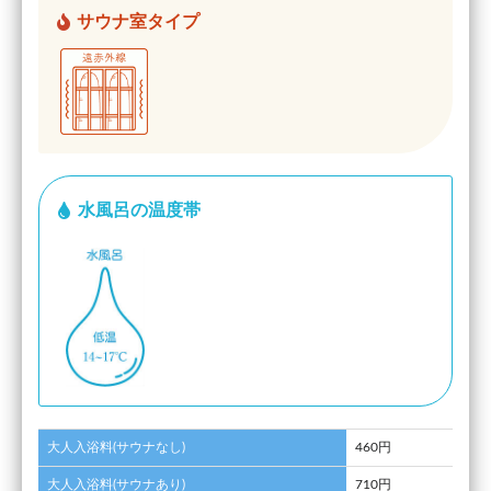
サウナ室タイプ
水風呂の温度帯
大人入浴料(サウナなし)
460円
大人入浴料(サウナあり)
710円