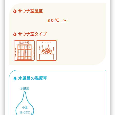
サウナ室温度
80℃ 〜
サウナ室タイプ
水風呂の温度帯