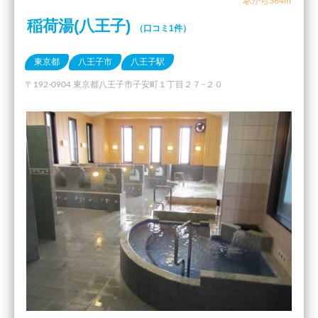
駅から364m
稲荷湯(八王子)
（口コミ1件）
東京都
八王子市
八王子駅
〒192-0904 東京都八王子市子安町１丁目２７−２０