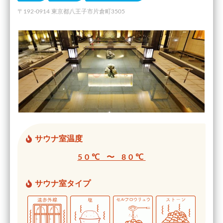
〒192-0914 東京都八王子市片倉町3505
サウナ室温度
50℃ 〜 80℃
サウナ室タイプ