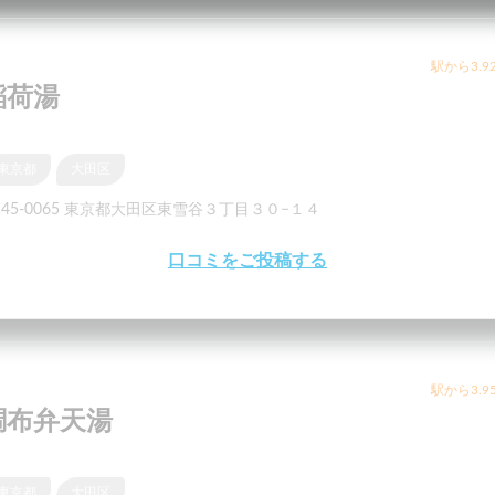
駅から3.9
稲荷湯
東京都
大田区
145-0065 東京都大田区東雪谷３丁目３０−１４
口コミをご投稿する
駅から3.9
調布弁天湯
東京都
大田区