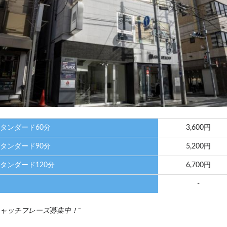
タンダード60分
3,600円
タンダード90分
5,200円
タンダード120分
6,700円
-
ャッチフレーズ募集中！