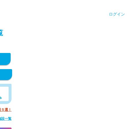
ログイン
覧
設５選！
施設一覧