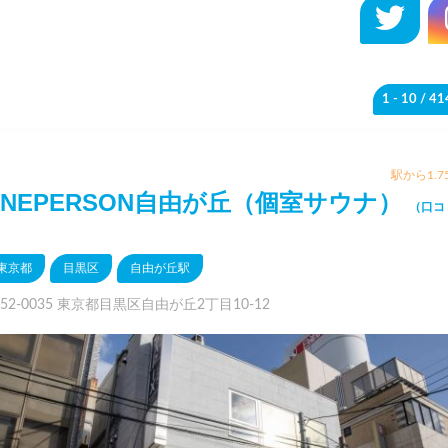
1 - 10
/ 4
駅から1.7
ONEPERSON自由が丘（個室サウナ）
（口コ
）
東京都
目黒区
自由が丘駅
52-0035 東京都目黒区自由が丘2丁目10-12