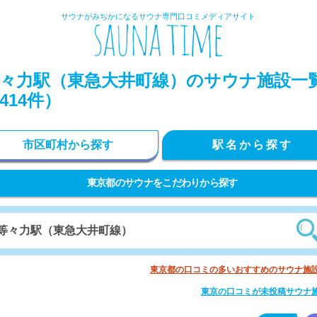
サウナがみぢかになるサウナ専門口コミメディアサイト
々力駅（東急大井町線）のサウナ施設一
414件）
市区町村から探す
駅名から探す
東京都のサウナをこだわりから探す
東京都の口コミの多いおすすめのサウナ施
東京の口コミが未投稿サウナ