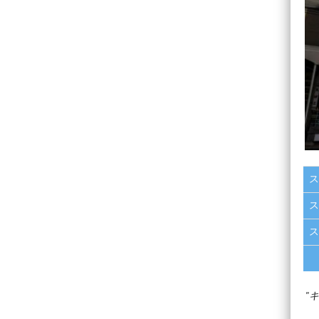
ス
ス
ス
キ