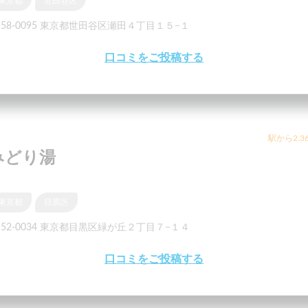
東京都
世田谷区
158-0095 東京都世田谷区瀬田４丁目１５−１
口コミをご投稿する
駅から2.3
みどり湯
東京都
目黒区
152-0034 東京都目黒区緑が丘２丁目７−１４
口コミをご投稿する