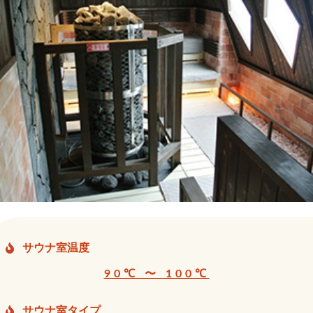
サウナ室温度
90℃ 〜 100℃
サウナ室タイプ