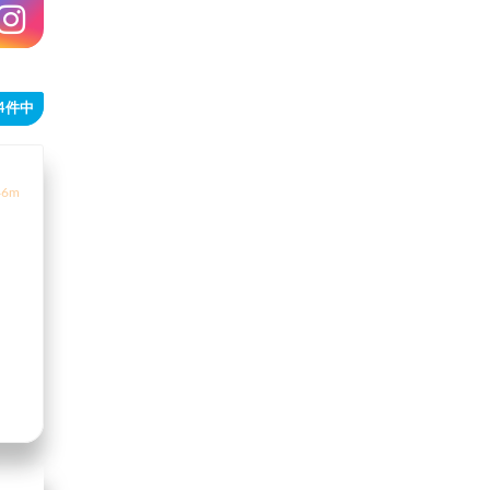
14件中
6m