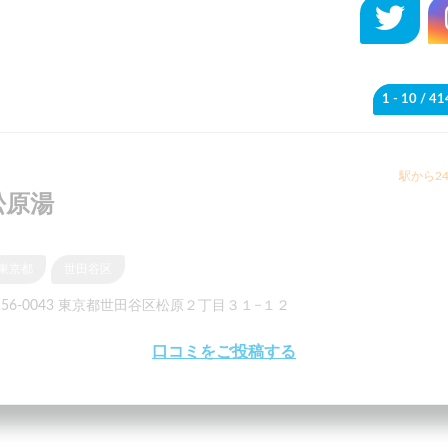
1 - 10
/ 4
駅から24
松原湯
東京都
世田谷区
156-0043 東京都世田谷区松原２丁目３１−１２
口コミをご投稿する