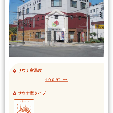
サウナ室温度
100℃ 〜
サウナ室タイプ