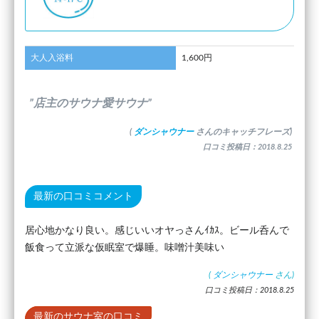
大人入浴料
1,600円
”店主のサウナ愛サウナ”
(
ダンシャウナー
さんのキャッチフレーズ)
口コミ投稿日：2018.8.25
最新の口コミコメント
居心地かなり良い。感じいいオヤっさんｲｶｽ。ビール呑んで
飯食って立派な仮眠室で爆睡。味噌汁美味い
(
ダンシャウナー
さん)
口コミ投稿日：2018.8.25
最新のサウナ室の口コミ