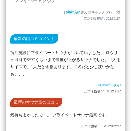
”プライベートサウナ”
(
t4nkn2jrr
さんのキャッチフレーズ)
口コミ投稿日：2022.2.27
最新の口コミコメント
宿泊施設にプライベートサウナがついていました。 ロウリ
ュ可能で85℃くらいまで温度が上がるサウナでした。 1人用
サイズで、1人だと余裕あります。 2名だと少し狭いかな
ぁ、、、
(
t4nkn2jrr
さん)
口コミ投稿日：2022.2.27
最新のサウナ室の口コミ
気持ちよかったです。 プライベートサウナ最高です。
口コミ投稿日：2022/02/27