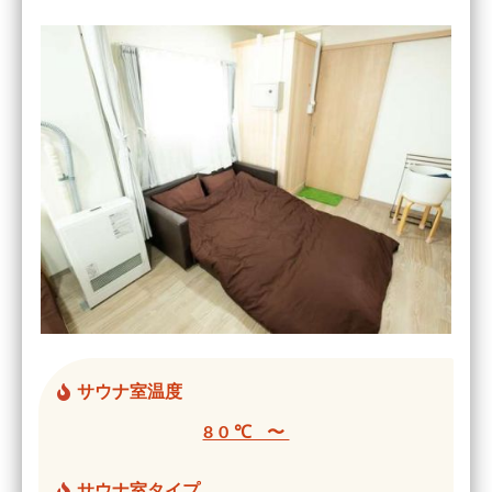
サウナ室温度
80℃ 〜
サウナ室タイプ