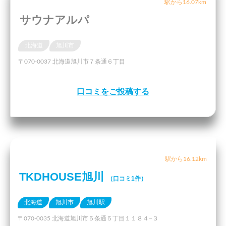
駅から16.07km
サウナアルパ
北海道
旭川市
〒070-0037 北海道旭川市７条通６丁目
口コミをご投稿する
駅から16.12km
TKDHOUSE旭川
（口コミ1件）
北海道
旭川市
旭川駅
〒070-0035 北海道旭川市５条通５丁目１１８４−３