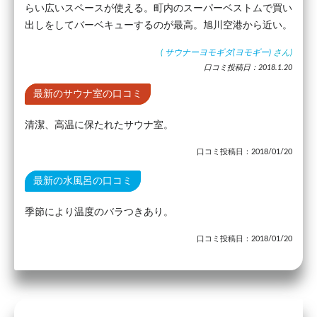
らい広いスペースが使える。町内のスーパーベストムで買い
出しをしてバーベキューするのが最高。旭川空港から近い。
(
サウナーヨモギダ(ヨモギー)
さん)
口コミ投稿日：2018.1.20
最新のサウナ室の口コミ
清潔、高温に保たれたサウナ室。
口コミ投稿日：2018/01/20
最新の水風呂の口コミ
季節により温度のバラつきあり。
口コミ投稿日：2018/01/20