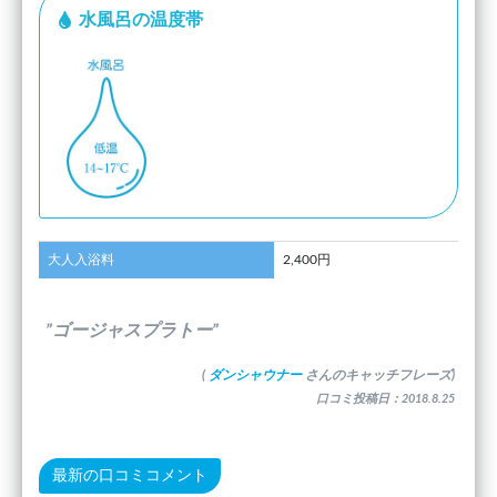
水風呂の温度帯
大人入浴料
2,400円
”ゴージャスプラトー”
(
ダンシャウナー
さんのキャッチフレーズ)
口コミ投稿日：2018.8.25
最新の口コミコメント