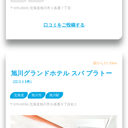
〒070-0031 北海道旭川市１条通７丁目
口コミをご投稿する
駅から15.70km
旭川グランドホテル スパ プラトー
（口コミ1件）
北海道
旭川市
旭川駅
〒070-0036 北海道旭川市６条通９丁目右１