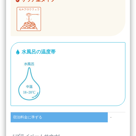
水風呂の温度帯
宿泊料金に準ずる
-