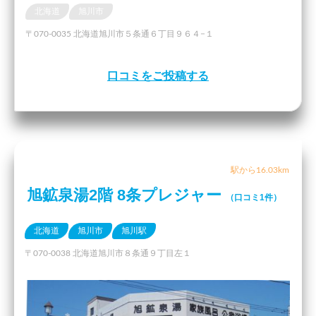
北海道
旭川市
〒070-0035 北海道旭川市５条通６丁目９６４−１
口コミをご投稿する
駅から16.03km
旭鉱泉湯2階 8条プレジャー
（口コミ1件）
北海道
旭川市
旭川駅
〒070-0038 北海道旭川市８条通９丁目左１