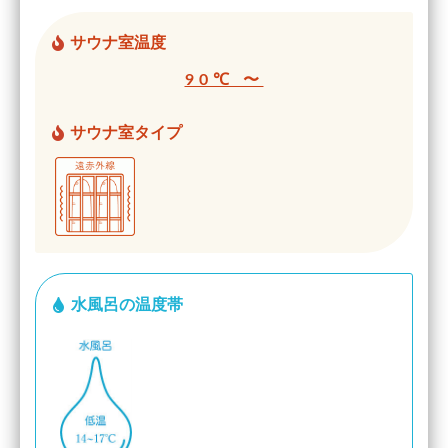
サウナ室温度
90℃ 〜
サウナ室タイプ
水風呂の温度帯