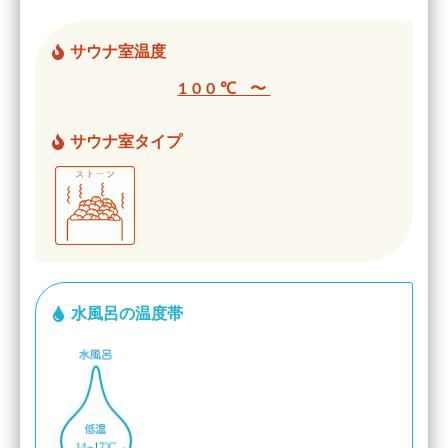
サウナ室温度
100℃ 〜
サウナ室タイプ
水風呂の温度帯