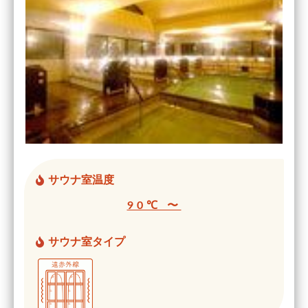
サウナ室温度
90℃ 〜
サウナ室タイプ