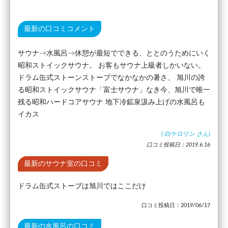
最新の口コミコメント
サウナ→水風呂→休憩が最短でできる、ととのうためにいく
昭和ストイックサウナ。 お客もサウナ上級者しかいない。
ドラム缶式ストーンストーブでなかなかの暑さ、 旭川の誇
る昭和ストイックサウナ「富士サウナ」なき今、旭川で唯一
残る昭和ハードコアサウナ 地下冷鉱泉汲み上げの水風呂も
イカス
(
白ケロリン
さん)
口コミ投稿日：2019.6.16
最新のサウナ室の口コミ
ドラム缶式ストーブは旭川ではここだけ
口コミ投稿日：2019/06/17
最新の水風呂の口コミ