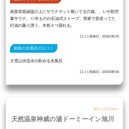
座面背面絨毯の上にサウナマット敷いてる穴蔵、、いや防空
壕サウナ。45年ものの石油式ストーブ、実家で昔使ってた
灯油の薫り漂う。木枕４つ寝れる。
口コミ投稿日：2018/08/25
最新の水風呂の口コミ
大雪山伏流水の飲める水風呂
口コミ投稿日：2018/08/26
駅から15.94km
天然温泉神威の湯ドーミーイン旭川