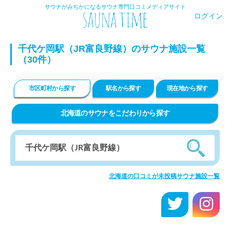
サウナがみぢかになるサウナ専門口コミメディアサイト
ログイン
千代ケ岡駅（JR富良野線）のサウナ施設一覧
（30件）
市区町村から探す
駅名から探す
現在地から探す
北海道のサウナをこだわりから探す
北海道の口コミが未投稿サウナ施設一覧