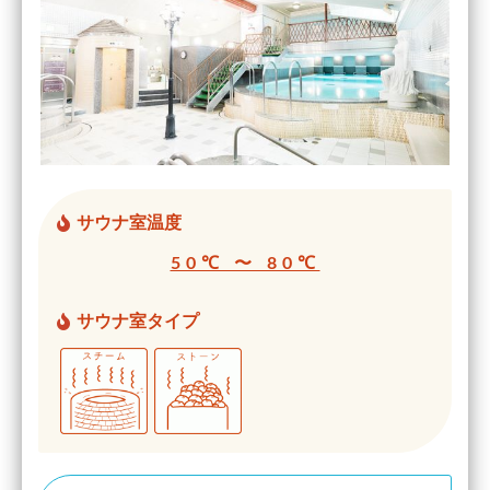
サウナ室温度
50℃ 〜 80℃
サウナ室タイプ