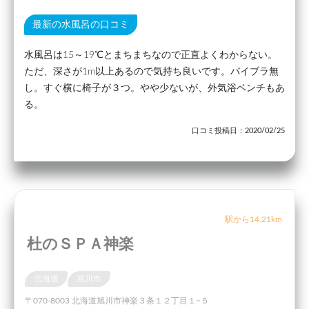
最新の水風呂の口コミ
水風呂は15～19℃とまちまちなので正直よくわからない。
ただ、深さが1m以上あるので気持ち良いです。バイブラ無
し。すぐ横に椅子が３つ。やや少ないが、外気浴ベンチもあ
る。
口コミ投稿日：2020/02/25
駅から14.21km
杜のＳＰＡ神楽
北海道
旭川市
〒070-8003 北海道旭川市神楽３条１２丁目１−５