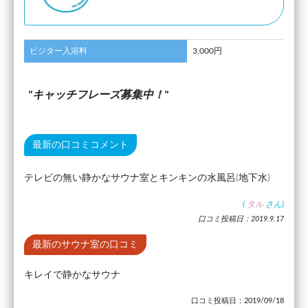
ビジター入浴料
3,000円
キャッチフレーズ募集中！
最新の口コミコメント
テレビの無い静かなサウナ室とキンキンの水風呂(地下水)
(
タル
さん)
口コミ投稿日：2019.9.17
最新のサウナ室の口コミ
キレイで静かなサウナ
口コミ投稿日：2019/09/18