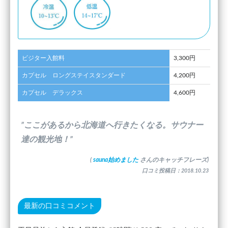
ビジター入館料
3,300円
カプセル ロングステイスタンダード
4,200円
カプセル デラックス
4,600円
”ここがあるから北海道へ行きたくなる。サウナー
達の観光地！”
(
sauna始めました
さんのキャッチフレーズ)
口コミ投稿日：2018.10.23
最新の口コミコメント