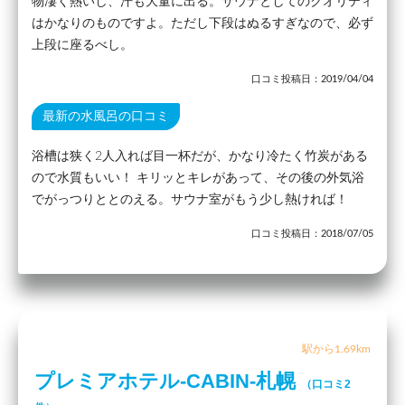
物凄く熱いし、汗も大量に出る。サウナとしてのクオリティ
はかなりのものですよ。ただし下段はぬるすぎなので、必ず
上段に座るべし。
口コミ投稿日：2019/04/04
最新の水風呂の口コミ
浴槽は狭く2人入れば目一杯だが、かなり冷たく竹炭がある
ので水質もいい！ キリッとキレがあって、その後の外気浴
でがっつりととのえる。サウナ室がもう少し熱ければ！
口コミ投稿日：2018/07/05
駅から1.69km
プレミアホテル-CABIN-札幌
（口コミ2