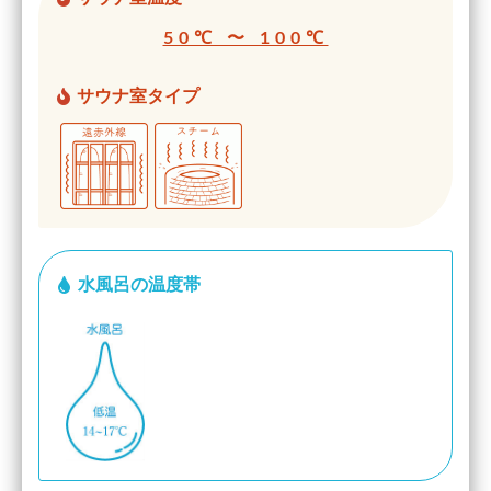
50℃ 〜 100℃
サウナ室タイプ
水風呂の温度帯