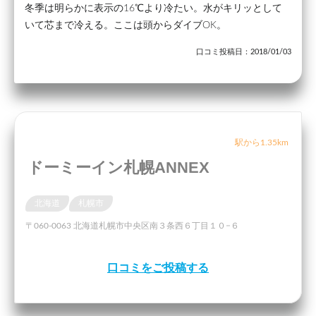
冬季は明らかに表示の16℃より冷たい。水がキリッとして
いて芯まで冷える。ここは頭からダイブOK。
口コミ投稿日：2018/01/03
駅から1.35km
ドーミーイン札幌ANNEX
北海道
札幌市
〒060-0063 北海道札幌市中央区南３条西６丁目１０−６
口コミをご投稿する