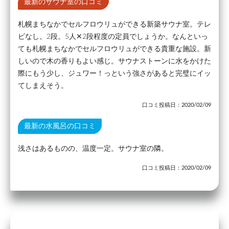
最新のサウナ室の口コミ
札幌まちなかでセルフロウリュができる新築サウナ室。テレ
ビなし。2段。5人✕2段程度の定員でしょうか。なんといっ
ても札幌まちなかでセルフロウリュができる貴重な施設。新
しいので木の香りもよい感じ。サウナストーンに水をかけた
際にもう少し、ジュワー！っという強さがあると完璧にイッ
てしまえそう。
口コミ投稿日：2020/02/09
最新の水風呂の口コミ
浅さはあるものの、温度一定。サウナ室の隣。
口コミ投稿日：2020/02/09