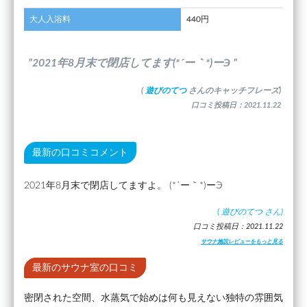
大人入浴料
440円
”2021年8月末で閉店してます(*´ー｀*)ーЭ ”
(
遊びのてつ
さんのキャッチフレーズ)
口コミ投稿日：2021.11.22
最新の口コミコメント
2021年8月末で閉店してますよ。 (*´ー｀*)ーЭ
(
遊びのてつ
さん)
口コミ投稿日：2021.11.22
サウナ施設レビューをもっと見る
最新のサウナ室の口コミ
密閉された空間、水蒸気で始めは何も見えない独特の雰囲気