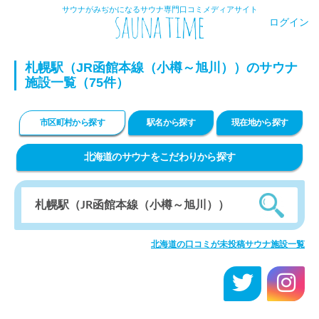
サウナがみぢかになるサウナ専門口コミメディアサイト
ログイン
札幌駅（JR函館本線（小樽～旭川））のサウナ
施設一覧（75件）
市区町村から探す
駅名から探す
現在地から探す
北海道のサウナをこだわりから探す
北海道の口コミが未投稿サウナ施設一覧