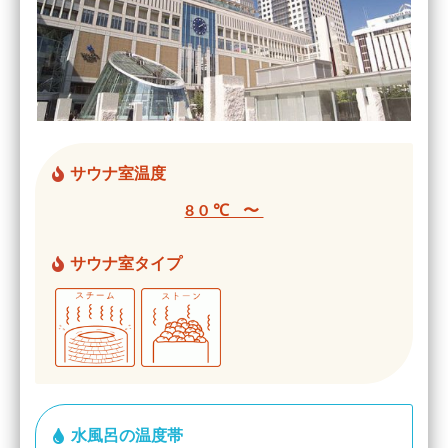
サウナ室温度
80℃ 〜
サウナ室タイプ
水風呂の温度帯