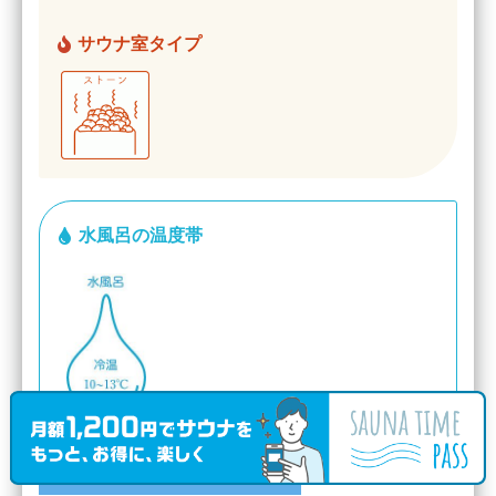
サウナ室タイプ
水風呂の温度帯
大人日帰り入浴
2,250円