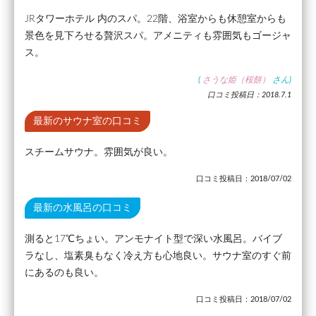
JRタワーホテル 内のスパ。22階、浴室からも休憩室からも
景色を見下ろせる贅沢スパ。アメニティも雰囲気もゴージャ
ス。
(
さうな姫（桜餅）
さん)
口コミ投稿日：2018.7.1
最新のサウナ室の口コミ
スチームサウナ。雰囲気が良い。
口コミ投稿日：2018/07/02
最新の水風呂の口コミ
測ると17℃ちょい。アンモナイト型で深い水風呂。バイブ
ラなし、塩素臭もなく冷え方も心地良い。サウナ室のすぐ前
にあるのも良い。
口コミ投稿日：2018/07/02