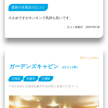
最新の水風呂の口コミ
小さめですがキンキンで気持ち良いです。
口コミ投稿日：2019/09/18
駅から1.06km
ガーデンズキャビン
（口コミ1件）
北海道
札幌市
大通駅
〒060-0061 北海道札幌市中央区南１条西４丁目４−１