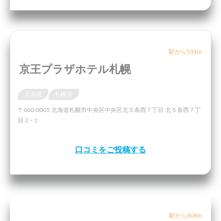
駅から531m
京王プラザホテル札幌
北海道
札幌市
〒060-0005 北海道札幌市中央区中央区北５条西７丁目 北５条西７丁
目２−１
口コミをご投稿する
駅から608m