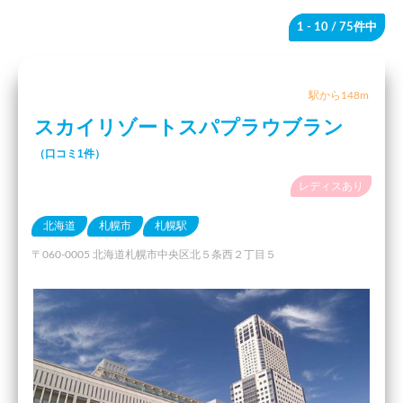
1 - 10
/ 75件中
駅から148m
スカイリゾートスパプラウブラン
（口コミ1件）
レディスあり
北海道
札幌市
札幌駅
〒060-0005 北海道札幌市中央区北５条西２丁目５