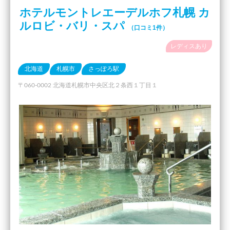
ホテルモントレエーデルホフ札幌 カ
ルロビ・バリ・スパ
（口コミ1件）
レディスあり
北海道
札幌市
さっぽろ駅
〒060-0002 北海道札幌市中央区北２条西１丁目１