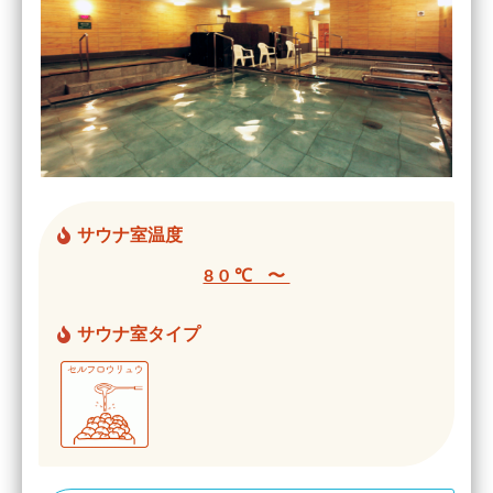
サウナ室温度
80℃ 〜
サウナ室タイプ