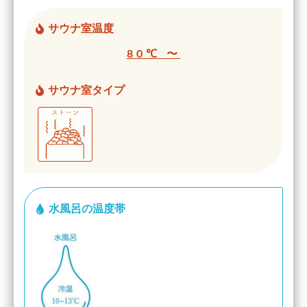
サウナ室温度
80℃ 〜
サウナ室タイプ
水風呂の温度帯