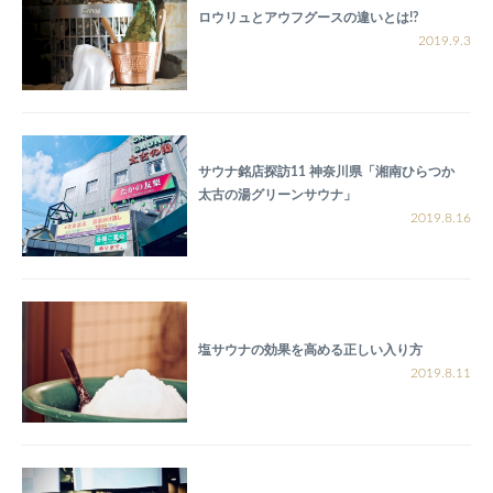
ロウリュとアウフグースの違いとは!?
2019.9.3
サウナ銘店探訪11 神奈川県「湘南ひらつか
太古の湯グリーンサウナ」
2019.8.16
塩サウナの効果を高める正しい入り方
2019.8.11