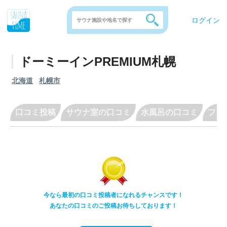
ログイン
ドーミーインPREMIUM札幌
北海道
札幌市
口コミ投稿
サウナ室の口コミ
水風呂の口コミ
フリ
今なら最初の口コミ投稿者になれるチャンスです！
あなたの口コミのご投稿お待ちしております！