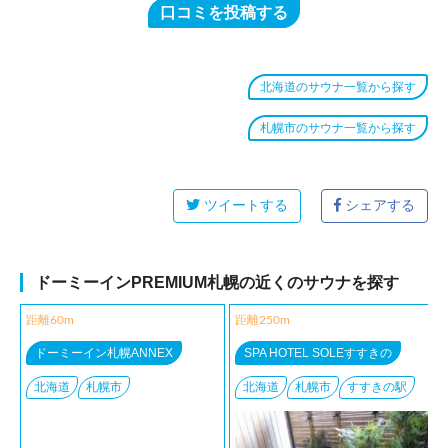
口コミを投稿する
北海道のサウナ一覧から探す
札幌市のサウナ一覧から探す
ツイートする
シェアする
ドーミーインPREMIUM札幌の近くのサウナを探す
距離60m
距離250m
ドーミーイン札幌ANNEX
SPA HOTEL SOLEすすきの
北海道
札幌市
北海道
札幌市
すすきの駅