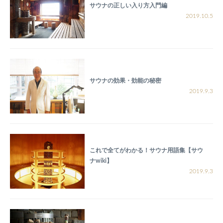
サウナの正しい入り方入門編
2019.10.5
サウナの効果・効能の秘密
2019.9.3
これで全てがわかる！サウナ用語集【サウ
ナwiki】
2019.9.3