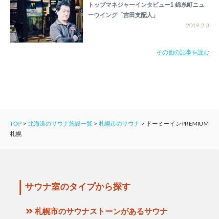
トップマネジャーインタビュー1 錦糸町ニュ
ーウイング「吉田支配人」
2019.2.3
その他の記事を読む
TOP
>
北海道のサウナ施設一覧
>
札幌市のサウナ
>
ドーミーインPREMIUM
札幌
サウナ室のタイプから探す
札幌市のサウナストーンがあるサウナ