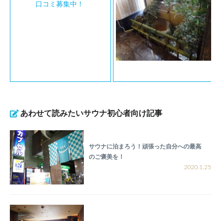
口コミ募集中！
あわせて読みたいサウナ初心者向け記事
サウナに泊まろう！頑張った自分への最高
のご褒美を！
2020.1.25