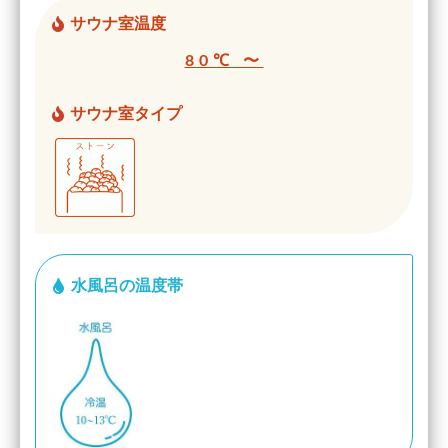
サウナ室温度
80℃ 〜
サウナ室タイプ
水風呂の温度帯