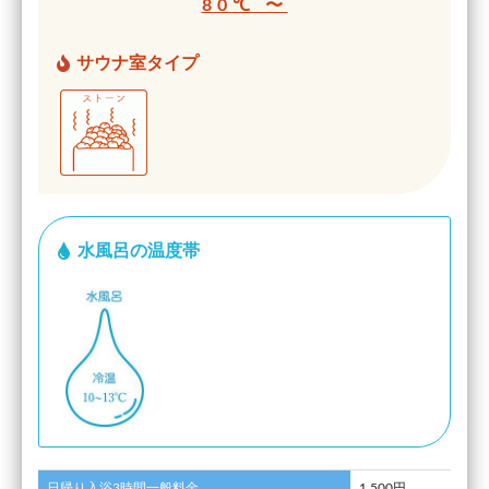
80℃ 〜
サウナ室タイプ
水風呂の温度帯
日帰り入浴3時間一般料金
1,500円