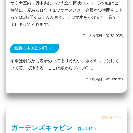
サウナ室内、奥中央にそびえ立つ筒状のストーンの山はビ1
時間に一度あるロウリュウがオススメ！会員かつ時間帯によ
っては3時間ジュアルが良く、アロマ水をかけると、音でも
楽しませてくれます。
口コミ投稿日：2018/10/23
最新の水風呂の口コミ
冬季は明らかに表示の16℃より冷たい。水がキリッとして
いて芯まで冷える。ここは頭からダイブOK。
口コミ投稿日：2018/01/03
駅から740m
ガーデンズキャビン
（口コミ1件）