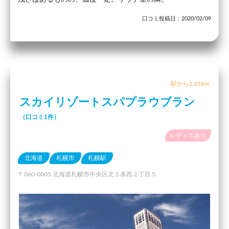
口コミ投稿日：2020/02/09
駅から1.01km
スカイリゾートスパプラウブラン
（口コミ1件）
レディスあり
北海道
札幌市
札幌駅
〒060-0005 北海道札幌市中央区北５条西２丁目５