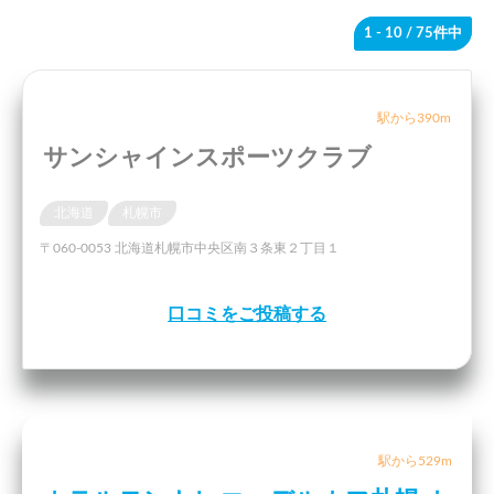
1 - 10
/ 75件中
駅から390m
サンシャインスポーツクラブ
北海道
札幌市
〒060-0053 北海道札幌市中央区南３条東２丁目１
口コミをご投稿する
駅から529m