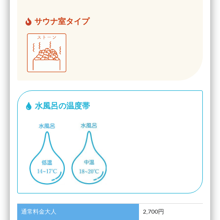
サウナ室タイプ
水風呂の温度帯
通常料金大人
2,700円