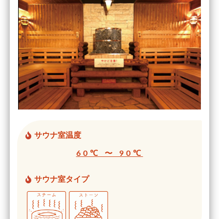
サウナ室温度
60℃ 〜 90℃
サウナ室タイプ