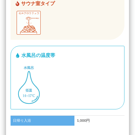
サウナ室タイプ
水風呂の温度帯
日帰り入浴
1,000円