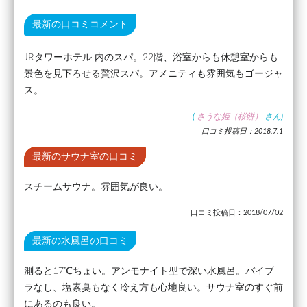
最新の口コミコメント
JRタワーホテル 内のスパ。22階、浴室からも休憩室からも
景色を見下ろせる贅沢スパ。アメニティも雰囲気もゴージャ
ス。
(
さうな姫（桜餅）
さん)
口コミ投稿日：2018.7.1
最新のサウナ室の口コミ
スチームサウナ。雰囲気が良い。
口コミ投稿日：2018/07/02
最新の水風呂の口コミ
測ると17℃ちょい。アンモナイト型で深い水風呂。バイブ
ラなし、塩素臭もなく冷え方も心地良い。サウナ室のすぐ前
にあるのも良い。