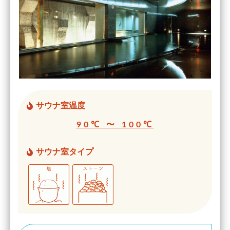
サウナ室温度
90℃ 〜 100℃
サウナ室タイプ