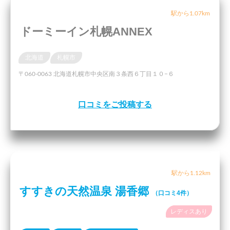
駅から1.07km
ドーミーイン札幌ANNEX
北海道
札幌市
〒060-0063 北海道札幌市中央区南３条西６丁目１０−６
口コミをご投稿する
駅から1.12km
すすきの天然温泉 湯香郷
（口コミ4件）
レディスあり