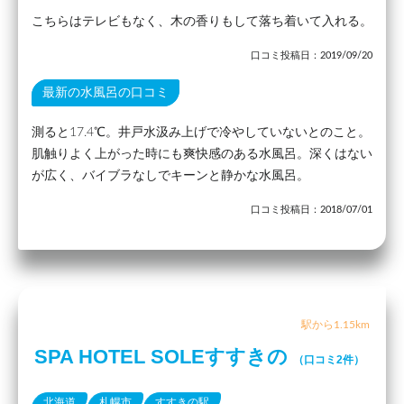
こちらはテレビもなく、木の香りもして落ち着いて入れる。
口コミ投稿日：2019/09/20
最新の水風呂の口コミ
測ると17.4℃。井戸水汲み上げで冷やしていないとのこと。
肌触りよく上がった時にも爽快感のある水風呂。深くはない
が広く、バイブラなしでキーンと静かな水風呂。
口コミ投稿日：2018/07/01
駅から1.15km
SPA HOTEL SOLEすすきの
（口コミ2件）
北海道
札幌市
すすきの駅