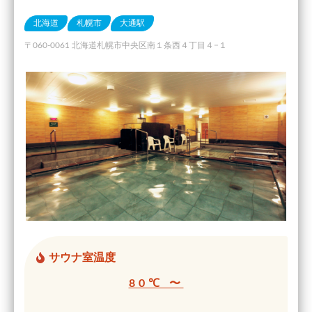
北海道
札幌市
大通駅
〒060-0061 北海道札幌市中央区南１条西４丁目４−１
サウナ室温度
80℃ 〜