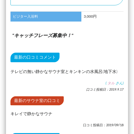
ビジター入浴料
3,000円
キャッチフレーズ募集中！
最新の口コミコメント
テレビの無い静かなサウナ室とキンキンの水風呂(地下水)
(
タル
さん)
口コミ投稿日：2019.9.17
最新のサウナ室の口コミ
キレイで静かなサウナ
口コミ投稿日：2019/09/18