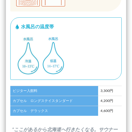
水風呂の温度帯
ビジター入館料
3,300円
カプセル ロングステイスタンダード
4,200円
カプセル デラックス
4,600円
”ここがあるから北海道へ行きたくなる。サウナー