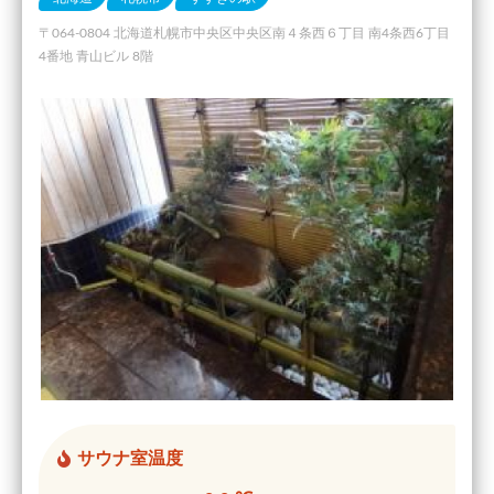
〒064-0804 北海道札幌市中央区中央区南４条西６丁目 南4条西6丁目
4番地 青山ビル 8階
サウナ室温度