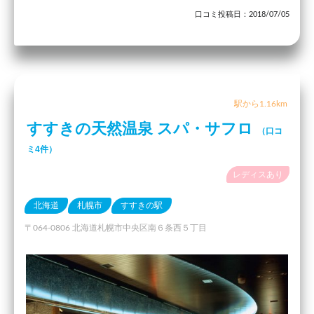
口コミ投稿日：2018/07/05
駅から1.16km
すすきの天然温泉 スパ・サフロ
（口コ
ミ4件）
レディスあり
北海道
札幌市
すすきの駅
〒064-0806 北海道札幌市中央区南６条西５丁目