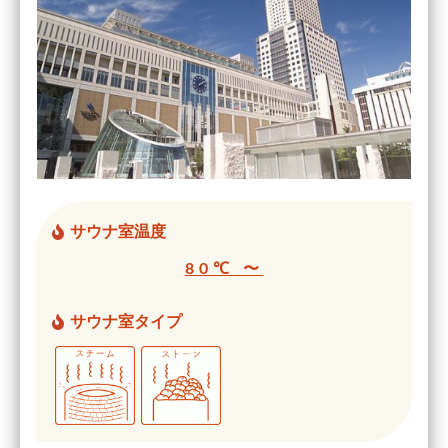
サウナ室温度
80℃ 〜
サウナ室タイプ