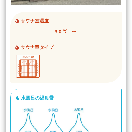
サウナ室温度
80℃ 〜
サウナ室タイプ
水風呂の温度帯