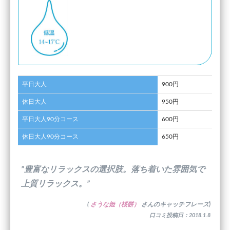
平日大人
900円
休日大人
950円
平日大人90分コース
600円
休日大人90分コース
650円
”豊富なリラックスの選択肢。落ち着いた雰囲気で
上質リラックス。”
(
さうな姫（桜餅）
さんのキャッチフレーズ)
口コミ投稿日：2018.1.8