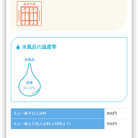
水風呂の温度帯
大人一般平日入浴料
800円
大人一般土日祝入浴料(３時間まで)
900円