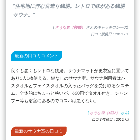
”住宅地に佇む宮造り銭湯。レトロで味がある銭湯
サウナ。”
(
さうな姫（桜餅）
さんのキャッチフレーズ)
口コミ投稿日：2018.9.5
最新の口コミコメント
良くも悪くもレトロな銭湯。サウナマットが更衣室に置いて
あり1人1枚使える。鍵なしのサウナ室。サウナ利用者はバ
スタオルとフェイスタオルの入ったバッグを受け取るシステ
ム。全体的にちょっと狭いが、660円でタオル付き、シャン
プー等も浴室にあるのでコスパは悪くない。
(
さうな姫（桜餅）
さん)
口コミ投稿日：2018.9.5
最新のサウナ室の口コミ