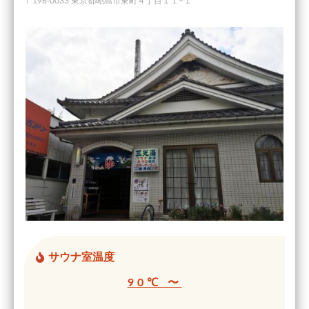
〒196-0033 東京都昭島市東町４丁目１１−１
サウナ室温度
90℃ 〜