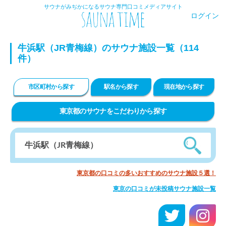
サウナがみぢかになるサウナ専門口コミメディアサイト
ログイン
牛浜駅（JR青梅線）のサウナ施設一覧（114
件）
市区町村から探す
駅名から探す
現在地から探す
東京都のサウナをこだわりから探す
東京都の口コミの多いおすすめのサウナ施設５選！
東京の口コミが未投稿サウナ施設一覧