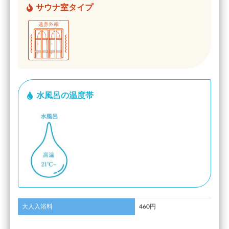
サウナ室タイプ
水風呂の温度帯
大人入浴料
460円