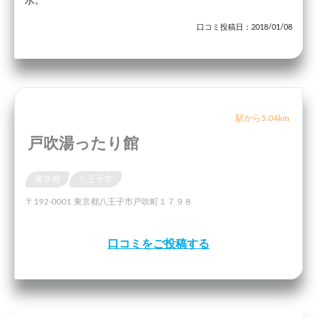
水。
口コミ投稿日：2018/01/08
駅から5.04km
戸吹湯ったり館
東京都
八王子市
〒192-0001 東京都八王子市戸吹町１７９８
口コミをご投稿する