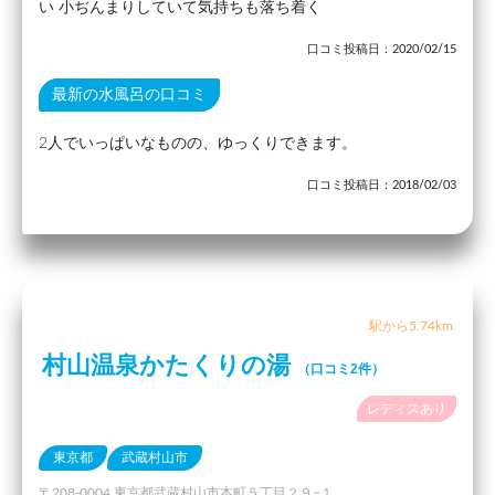
い 小ぢんまりしていて気持ちも落ち着く
口コミ投稿日：2020/02/15
最新の水風呂の口コミ
2人でいっぱいなものの、ゆっくりできます。
口コミ投稿日：2018/02/03
駅から5.74km
村山温泉かたくりの湯
（口コミ2件）
レディスあり
東京都
武蔵村山市
〒208-0004 東京都武蔵村山市本町５丁目２９−１