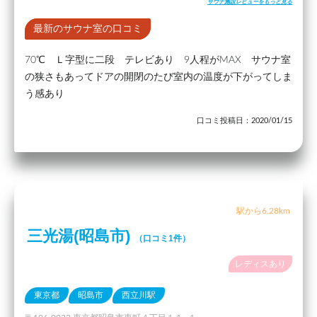
サウナ施設レビューをもっと見る
最新のサウナ室の口コミ
70℃ Ｌ字型に二段 テレビあり 9人程がMAX サウナ室
の狭さもあってドアの開閉のたび室内の温度が下がってしま
う感あり
口コミ投稿日：2020/01/15
駅から6.28km
三光湯(昭島市)
（口コミ1件）
レディスあり
東京都
昭島市
西立川駅