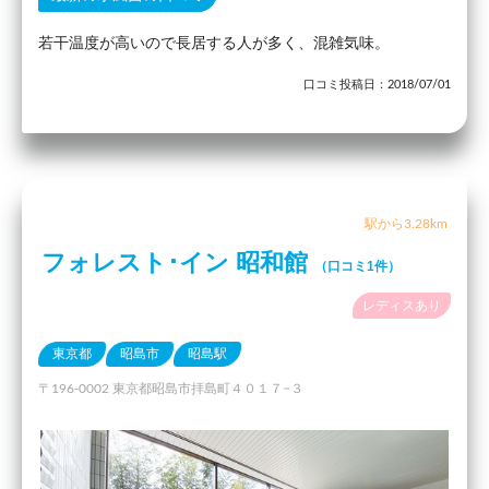
若干温度が高いので長居する人が多く、混雑気味。
口コミ投稿日：2018/07/01
駅から3.28km
フォレスト･イン 昭和館
（口コミ1件）
レディスあり
東京都
昭島市
昭島駅
〒196-0002 東京都昭島市拝島町４０１７−３