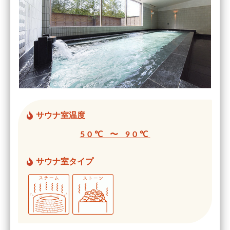
サウナ室温度
50℃ 〜 90℃
サウナ室タイプ