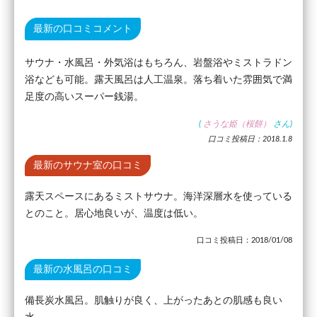
最新の口コミコメント
サウナ・水風呂・外気浴はもちろん、岩盤浴やミストラドン
浴なども可能。露天風呂は人工温泉。落ち着いた雰囲気で満
足度の高いスーパー銭湯。
(
さうな姫（桜餅）
さん)
口コミ投稿日：2018.1.8
最新のサウナ室の口コミ
露天スペースにあるミストサウナ。海洋深層水を使っている
とのこと。居心地良いが、温度は低い。
口コミ投稿日：2018/01/08
最新の水風呂の口コミ
備長炭水風呂。肌触りが良く、上がったあとの肌感も良い