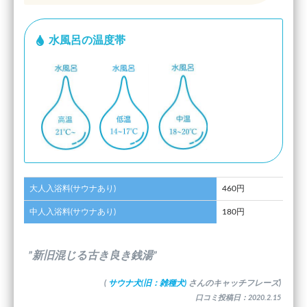
水風呂の温度帯
大人入浴料(サウナあり)
460円
中人入浴料(サウナあり)
180円
”新旧混じる古き良き銭湯”
(
サウナ犬(旧：雑種犬)
さんのキャッチフレーズ)
口コミ投稿日：2020.2.15