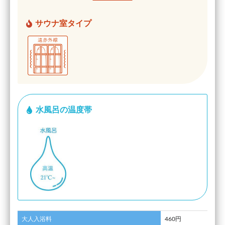
サウナ室タイプ
水風呂の温度帯
大人入浴料
460円