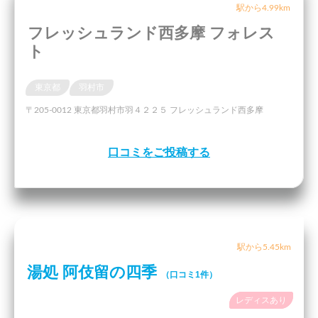
駅から4.99km
フレッシュランド西多摩 フォレス
ト
東京都
羽村市
〒205-0012 東京都羽村市羽４２２５ フレッシュランド西多摩
口コミをご投稿する
駅から5.45km
湯処 阿伎留の四季
（口コミ1件）
レディスあり