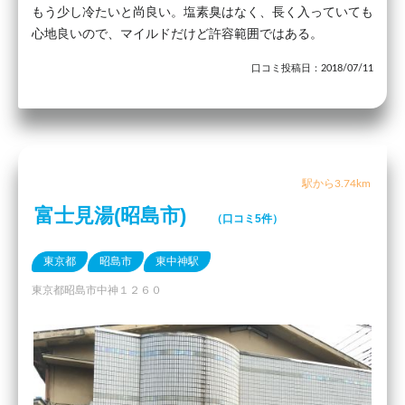
もう少し冷たいと尚良い。塩素臭はなく、長く入っていても
心地良いので、マイルドだけど許容範囲ではある。
口コミ投稿日：2018/07/11
駅から3.74km
富士見湯(昭島市)
（口コミ5件）
東京都
昭島市
東中神駅
東京都昭島市中神１２６０