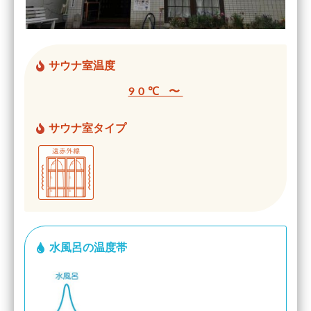
サウナ室温度
90℃ 〜
サウナ室タイプ
水風呂の温度帯