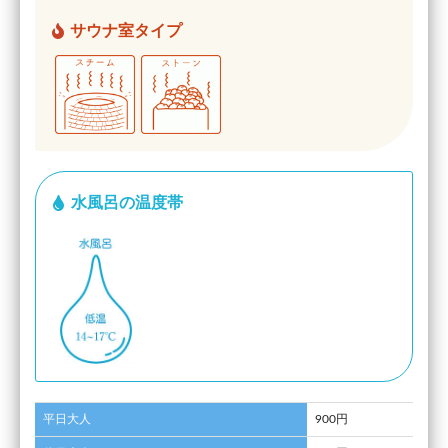
サウナ室タイプ
水風呂の温度帯
平日大人
900円