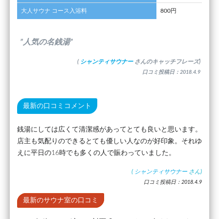
大人サウナ コース入浴料
800円
”人気の名銭湯”
(
シャンティサウナー
さんのキャッチフレーズ)
口コミ投稿日：2018.4.9
最新の口コミコメント
銭湯にしては広くて清潔感があってとても良いと思います。
店主も気配りのできるとても優しい人なのが好印象。それゆ
えに平日の16時でも多くの人で賑わっていました。
(
シャンティサウナー
さん)
口コミ投稿日：2018.4.9
最新のサウナ室の口コミ