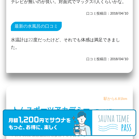
テレビが無いのが良い。対面式でマックス8人くらいかな。
口コミ投稿日：2018/04/10
最新の水風呂の口コミ
水温計は22度だったけど、それでも体感は満足できまし
た。
口コミ投稿日：2018/04/10
駅から6.81km
トムスポーツアカデミー
（口コミ1件）
東京都
日野市
豊田駅
〒191-0062 東京都日野市多摩平３丁目１−１