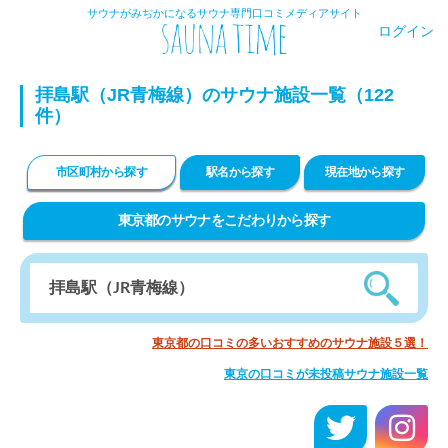
サウナがみぢかになるサウナ専門口コミメディアサイト
ログイン
拝島駅（JR青梅線）のサウナ施設一覧（122
件）
市区町村から探す
駅名から探す
現在地から探す
東京都のサウナをこだわりから探す
東京都の口コミの多いおすすめのサウナ施設５選！
東京の口コミが未投稿サウナ施設一覧