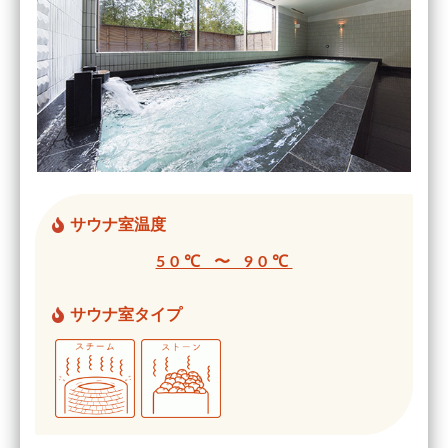
サウナ室温度
50℃ 〜 90℃
サウナ室タイプ