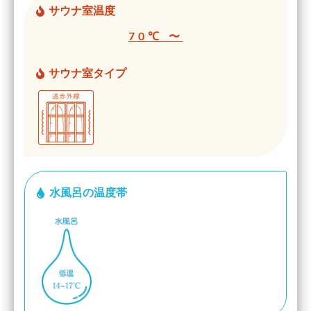
サウナ室温度
70℃ 〜
サウナ室タイプ
水風呂の温度帯