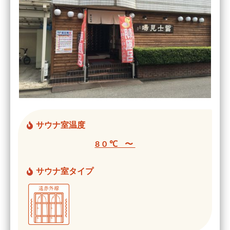
サウナ室温度
80℃ 〜
サウナ室タイプ