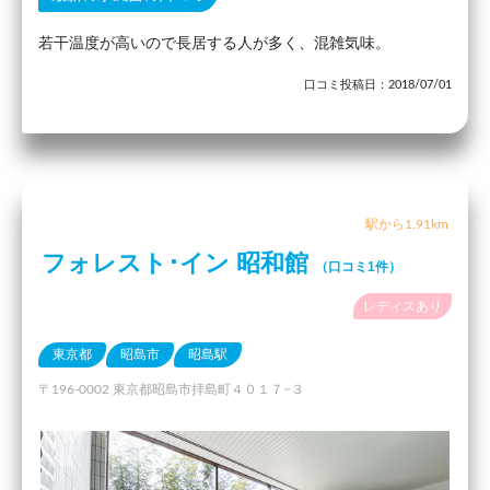
若干温度が高いので長居する人が多く、混雑気味。
口コミ投稿日：2018/07/01
駅から1.91km
フォレスト･イン 昭和館
（口コミ1件）
レディスあり
東京都
昭島市
昭島駅
〒196-0002 東京都昭島市拝島町４０１７−３