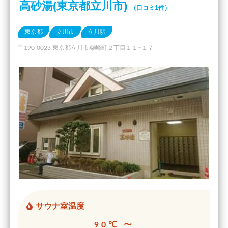
高砂湯(東京都立川市)
（口コミ1件）
東京都
立川市
立川駅
〒190-0023 東京都立川市柴崎町２丁目１１−１７
サウナ室温度
90℃ 〜