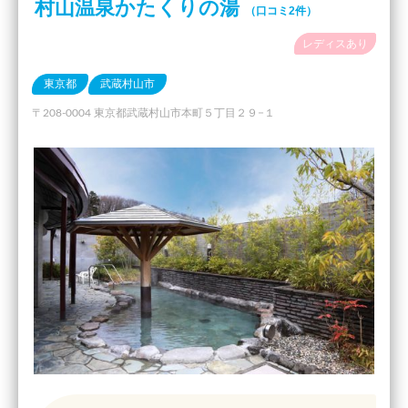
村山温泉かたくりの湯
（口コミ2件）
レディスあり
東京都
武蔵村山市
〒208-0004 東京都武蔵村山市本町５丁目２９−１