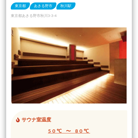
東京都
あきる野市
秋川駅
東京都あきる野市秋川3-3-4
サウナ室温度
50℃ 〜 80℃