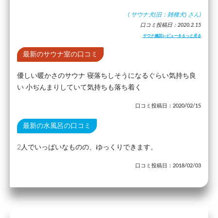
(
サウナ犬(旧：雑種犬)
さん)
口コミ投稿日：2020.2.15
サウナ施設レビューをもっと見る
最新のサウナ室の口コミ
優しい暖かさのサウナ 寝落ちしそうになるぐらい気持ち良
い 小ぢんまりしていて気持ちも落ち着く
口コミ投稿日：2020/02/15
最新の水風呂の口コミ
2人でいっぱいなものの、ゆっくりできます。
口コミ投稿日：2018/02/03