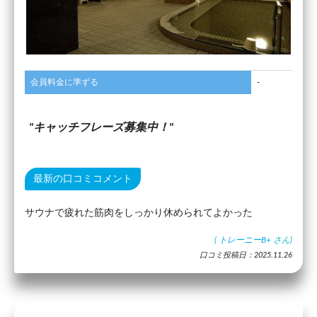
会員料金に準ずる
-
キャッチフレーズ募集中！
最新の口コミコメント
サウナで疲れた筋肉をしっかり休められてよかった
(
トレーニーB+
さん)
口コミ投稿日：2025.11.26