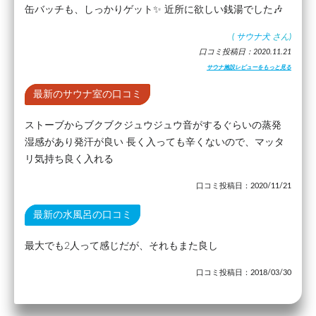
缶バッチも、しっかりゲット✨ 近所に欲しい銭湯でした🎶
(
サウナ犬
さん)
口コミ投稿日：2020.11.21
サウナ施設レビューをもっと見る
最新のサウナ室の口コミ
ストーブからブクブクジュウジュウ音がするぐらいの蒸発
湿感があり発汗が良い 長く入っても辛くないので、マッタ
リ気持ち良く入れる
口コミ投稿日：2020/11/21
最新の水風呂の口コミ
最大でも2人って感じだが、それもまた良し
口コミ投稿日：2018/03/30