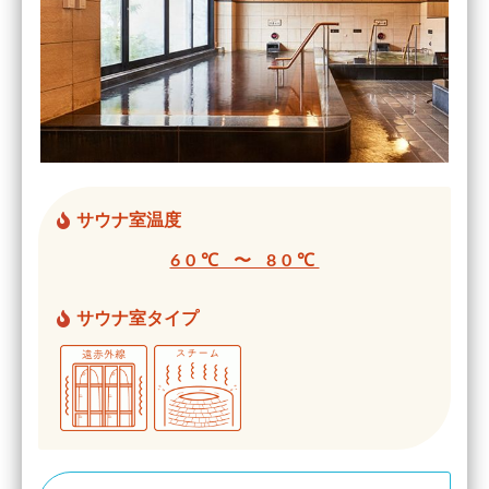
サウナ室温度
60℃ 〜 80℃
サウナ室タイプ