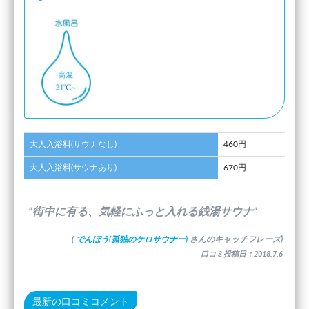
大人入浴料(サウナなし)
460円
大人入浴料(サウナあり)
670円
”街中に有る、気軽にふっと入れる銭湯サウナ”
(
でんぼう(孤独のケロサウナー)
さんのキャッチフレーズ)
口コミ投稿日：2018.7.6
最新の口コミコメント