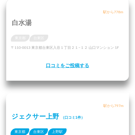
駅から778m
白水湯
東京都
台東区
〒110-0013 東京都台東区入谷１丁目２１−１２ 山口マンション 1F
口コミをご投稿する
駅から797m
ジェクサー上野
（口コミ1件）
東京都
台東区
上野駅