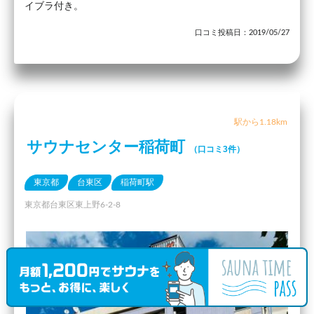
イブラ付き。
口コミ投稿日：2019/05/27
駅から1.18km
サウナセンター稲荷町
（口コミ3件）
東京都
台東区
稲荷町駅
東京都台東区東上野6-2-8