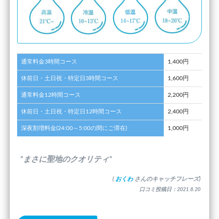
通常料金3時間コース
1,400円
休前日・土日祝・特定日3時間コース
1,600円
通常料金12時間コース
2,200円
休前日・土日祝・特定日12時間コース
2,400円
深夜割増料金(24:00～5:00の間にご滞在)
1,000円
”まさに聖地のクオリティ”
(
おくわ
さんのキャッチフレーズ)
口コミ投稿日：2021.8.20