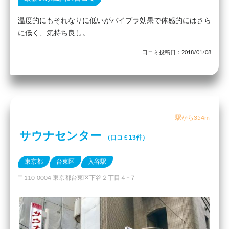
温度的にもそれなりに低いがバイブラ効果で体感的にはさら
に低く、気持ち良し。
口コミ投稿日：2018/01/08
駅から354m
サウナセンター
（口コミ13件）
東京都
台東区
入谷駅
〒110-0004 東京都台東区下谷２丁目４−７