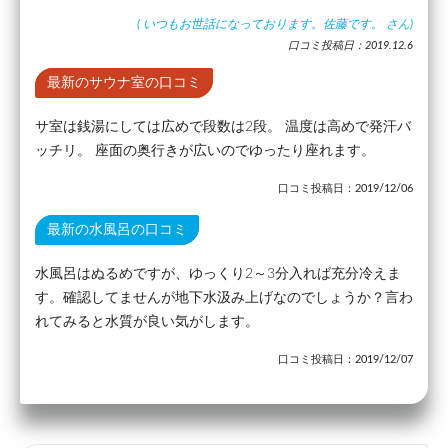
(
いつもお世話になっております。佐藤です。
さん)
口コミ投稿日：2019.12.6
最新のサウナ室の口コミ
サ室は銭湯にしては広めで段数は2段。 温度は高めで発汗バ
ッチリ。 座面の奥行きが広いのでゆったり座れます。
口コミ投稿日：2019/12/06
最新の水風呂の口コミ
水風呂はぬるめですが、ゆっくり2～3分入れば充分冷えま
す。確認してませんが地下水汲み上げなのでしょうか？言わ
れてみると水質が良い気がします。
口コミ投稿日：2019/12/07