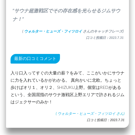
”サウナ超激戦区でその存在感を光らせるジムサウ
ナ！”
(
ウォルター・ヒューズ・フィツロイ
さんのキャッチフレーズ)
口コミ投稿日：2023.7.31
最新の口コミコメント
入り口入ってすぐの大量の薪？をみて、ここがいかにサウナ
に力を入れているかがわかる。 真向かいに北欧。ちょっと
歩けばオリ１、オリ２、SHIZUKU上野。個室はREDがある
という、全国屈指のサウナ激戦区上野エリアで許されるジム
はジェクサーのみか！
(
ウォルター・ヒューズ・フィツロイ
さん)
口コミ投稿日：2023.7.31