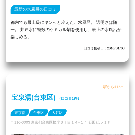
最新の水風呂の口コミ
都内でも最上級にキンっと冷えた、水風呂。 透明さは随
一。 井戸水に複数のケミカル剤を使用し、最上の水風呂が
楽しめる。
口コミ投稿日：2018/01/08
駅から416m
宝泉湯(台東区)
（口コミ1件）
東京都
台東区
入谷駅
〒110-0003 東京都台東区根岸３丁目１４−１４ 石田ビル １Ｆ