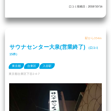
口コミ投稿日：2018/10/16
駅から354m
サウナセンター大泉(営業終了)
（口コミ
15件）
東京都
台東区
入谷駅
東京都台東区下谷2-4-7