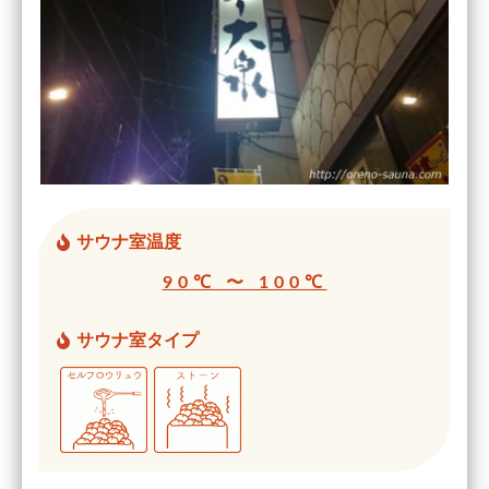
サウナ室温度
90℃ 〜 100℃
サウナ室タイプ