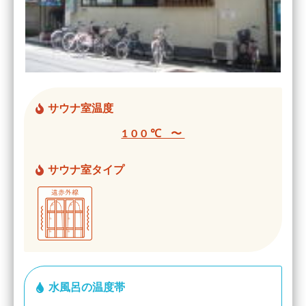
サウナ室温度
100℃ 〜
サウナ室タイプ
水風呂の温度帯