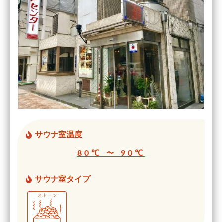
サウナ室温度
80℃ 〜 90℃
サウナ室タイプ