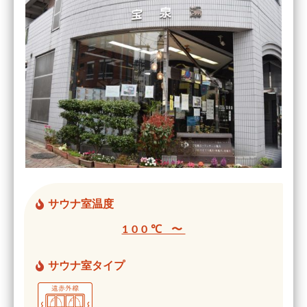
サウナ室温度
100℃ 〜
サウナ室タイプ