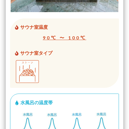
サウナ室温度
90℃ 〜 100℃
サウナ室タイプ
水風呂の温度帯