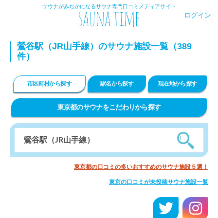
サウナがみぢかになるサウナ専門口コミメディアサイト
ログイン
鶯谷駅（JR山手線）のサウナ施設一覧（389
件）
市区町村から探す
駅名から探す
現在地から探す
東京都のサウナをこだわりから探す
東京都の口コミの多いおすすめのサウナ施設５選！
東京の口コミが未投稿サウナ施設一覧