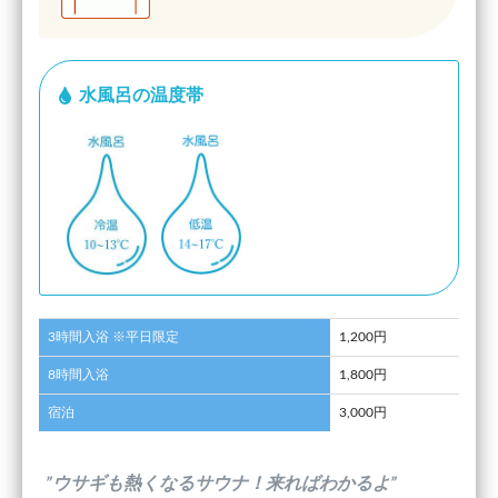
水風呂の温度帯
3時間入浴 ※平日限定
1,200円
8時間入浴
1,800円
宿泊
3,000円
”ウサギも熱くなるサウナ！来ればわかるよ”