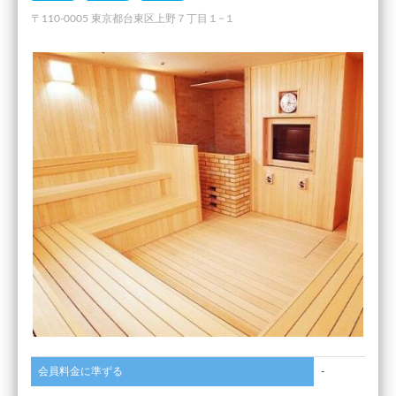
〒110-0005 東京都台東区上野７丁目１−１
会員料金に準ずる
-