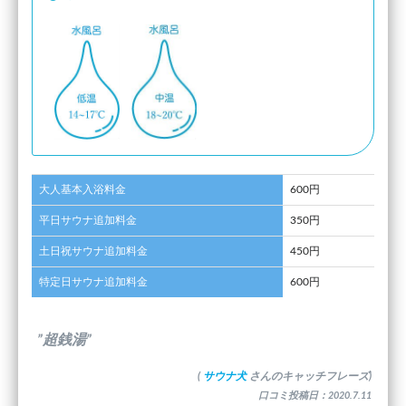
大人基本入浴料金
600円
平日サウナ追加料金
350円
土日祝サウナ追加料金
450円
特定日サウナ追加料金
600円
”超銭湯”
(
サウナ犬
さんのキャッチフレーズ)
口コミ投稿日：2020.7.11