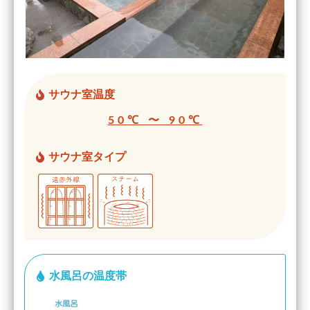
サウナ室温度
50℃ 〜 90℃
サウナ室タイプ
水風呂の温度帯