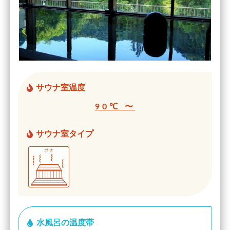
サウナ室温度
90℃ 〜
サウナ室タイプ
水風呂の温度帯