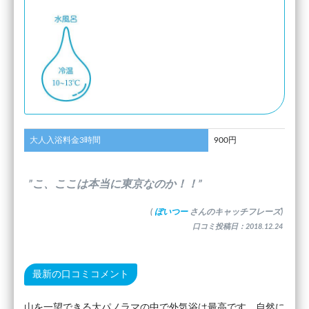
大人入浴料金3時間
900円
”こ、ここは本当に東京なのか！！”
(
ぼいつー
さんのキャッチフレーズ)
口コミ投稿日：2018.12.24
最新の口コミコメント
山を一望できる大パノラマの中で外気浴は最高です。自然に