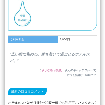
ご利用料金
2,000円
”広い窓に和の心。落ち着いて過ごせるホテルス
パ。”
(
さうな姫（桜餅）
さんのキャッチフレーズ)
口コミ投稿日：2018.7.10
最新の口コミコメント
ホテルのスパだが14時〜22時一般でも利用可。バスタオル2