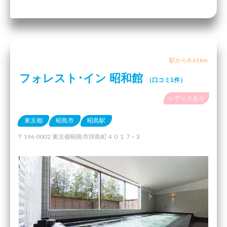
駅から8.61km
フォレスト･イン 昭和館
（口コミ1件）
レディスあり
東京都
昭島市
昭島駅
〒196-0002 東京都昭島市拝島町４０１７−３