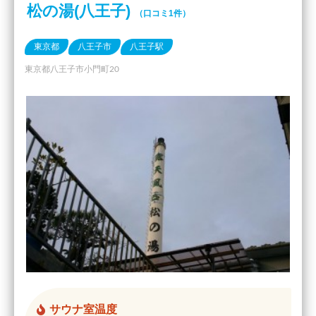
松の湯(八王子)
（口コミ1件）
東京都
八王子市
八王子駅
東京都八王子市小門町20
サウナ室温度