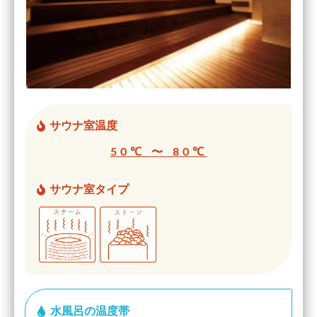
サウナ室温度
50℃ 〜 80℃
サウナ室タイプ
水風呂の温度帯