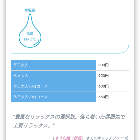
平日大人
900円
休日大人
950円
平日大人90分コース
600円
休日大人90分コース
650円
”豊富なリラックスの選択肢。落ち着いた雰囲気で
上質リラックス。”
(
さうな姫（桜餅）
さんのキャッチフレーズ)