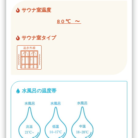
サウナ室温度
80℃ 〜
サウナ室タイプ
水風呂の温度帯