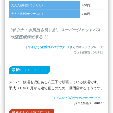
大人入浴料(サウナなし)
460円
大人入浴料(サウナあり)
710円
”サウナ・水風呂も良いが、スーパージェットバス
は腹筋鍛錬出来る！”
(
でんぼう(孤独のケロサウナー)
さんのキャッチフレーズ)
口コミ投稿日：2018.2.3
最新の口コミコメント
スーパー銭湯も沢山ある八王子で頑張っている銭湯です。
平成３０年６月から建て直しのため一旦閉店するそうです。
(
でんぼう(孤独のケロサウナー)
さん)
口コミ投稿日：2018.2.3
最新のサウナ室の口コミ