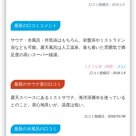
口コミ投稿日：2018.1.8
最新の口コミコメント
サウナ・水風呂・外気浴はもちろん、岩盤浴やミストラドン
浴なども可能。露天風呂は人工温泉。落ち着いた雰囲気で満
足度の高いスーパー銭湯。
(
さうな姫（桜餅）
さん)
口コミ投稿日：2018.1.8
最新のサウナ室の口コミ
露天スペースにあるミストサウナ。海洋深層水を使っている
とのこと。居心地良いが、温度は低い。
口コミ投稿日：2018/01/08
最新の水風呂の口コミ