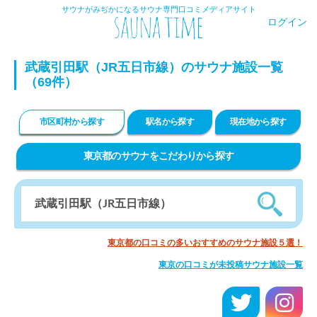
サウナがみぢかになるサウナ専門口コミメディアサイト
ログイン
武蔵引田駅（JR五日市線）のサウナ施設一覧
（69件）
市区町村から探す
駅名から探す
現在地から探す
東京都のサウナをこだわりから探す
東京都の口コミの多いおすすめのサウナ施設５選！
東京の口コミが未投稿サウナ施設一覧