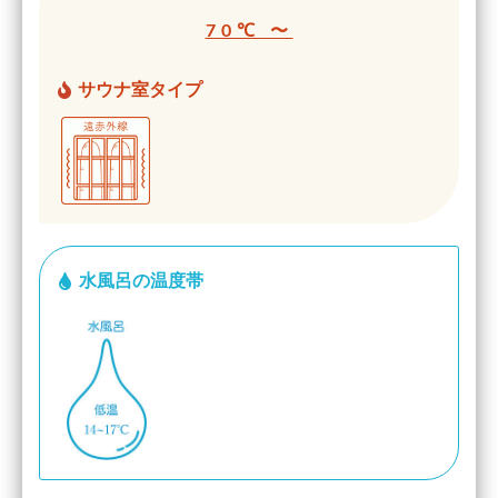
70℃ 〜
サウナ室タイプ
水風呂の温度帯