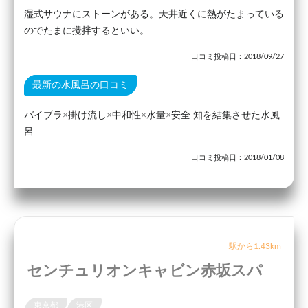
湿式サウナにストーンがある。天井近くに熱がたまっている
のでたまに攪拌するといい。
口コミ投稿日：2018/09/27
最新の水風呂の口コミ
バイブラ×掛け流し×中和性×水量×安全 知を結集させた水風
呂
口コミ投稿日：2018/01/08
駅から1.43km
センチュリオンキャビン赤坂スパ
東京都
港区