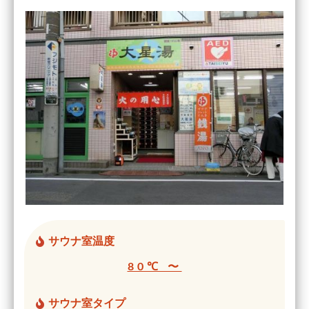
サウナ室温度
80℃ 〜
サウナ室タイプ