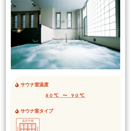
サウナ室温度
80℃ 〜 90℃
サウナ室タイプ