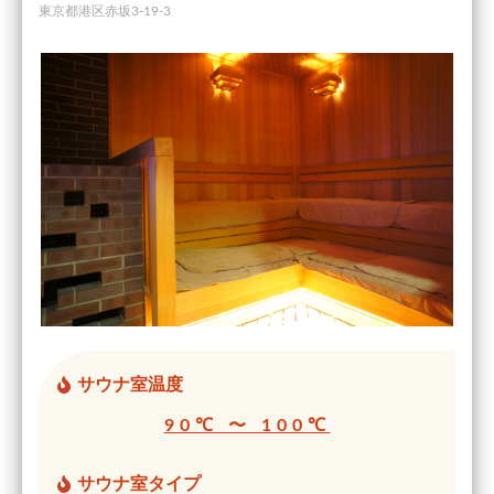
東京都港区赤坂3-19-3
サウナ室温度
90℃ 〜 100℃
サウナ室タイプ