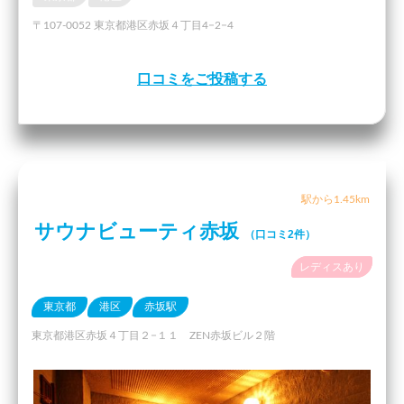
〒107-0052 東京都港区赤坂４丁目4−2−4
口コミをご投稿する
駅から1.45km
サウナビューティ赤坂
（口コミ2件）
レディスあり
東京都
港区
赤坂駅
東京都港区赤坂４丁目２−１１ ZEN赤坂ビル２階