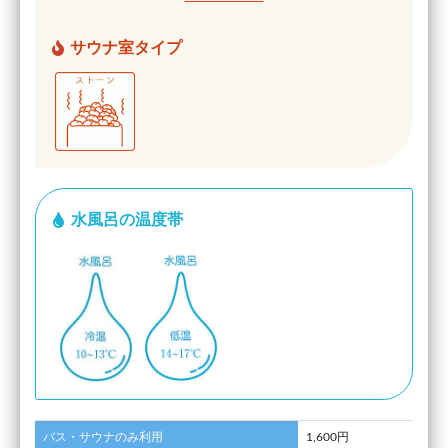
サウナ室タイプ
水風呂の温度帯
バス・サウナのみ利用
1,600円