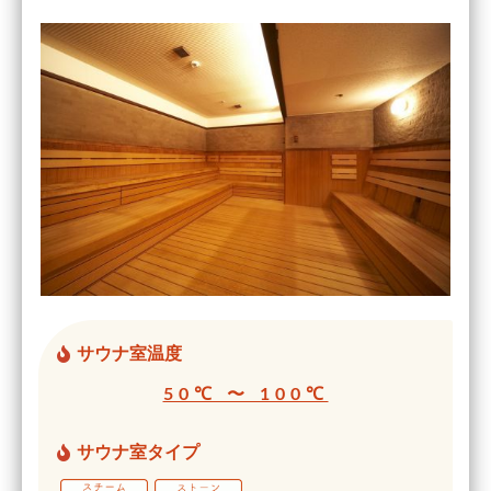
サウナ室温度
50℃ 〜 100℃
サウナ室タイプ