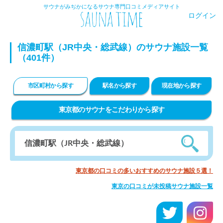
サウナがみぢかになるサウナ専門口コミメディアサイト
ログイン
信濃町駅（JR中央・総武線）のサウナ施設一覧
（401件）
市区町村から探す
駅名から探す
現在地から探す
東京都のサウナをこだわりから探す
東京都の口コミの多いおすすめのサウナ施設５選！
東京の口コミが未投稿サウナ施設一覧