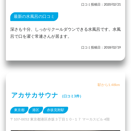
口コミ投稿日：2020/02/21
最新の水風呂の口コミ
深さも十分、しっかりクールダウンできる水風呂です。水風
呂で口を濯ぐ常連さんが居ます。
口コミ投稿日：2018/02/19
駅から1.48km
アカサカサウナ
（口コミ3件）
東京都
港区
赤坂見附駅
〒107-0052 東京都港区赤坂３丁目１０−１７ マーカスビル 4階