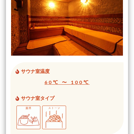
サウナ室温度
60℃ 〜 100℃
サウナ室タイプ