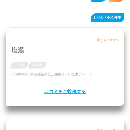
1 - 10
/ 401件中
駅から1.01km
塩湯
東京都
新宿区
〒160-0008 東京都新宿区三栄町１−１ 塩湯アパート
口コミをご投稿する