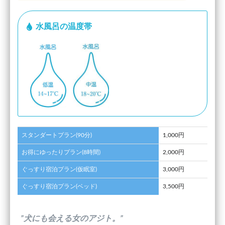
水風呂の温度帯
スタンダートプラン(90分)
1,000円
お得にゆったりプラン(8時間)
2,000円
ぐっすり宿泊プラン(仮眠室)
3,000円
ぐっすり宿泊プラン(ベッド)
3,500円
”犬にも会える女のアジト。”