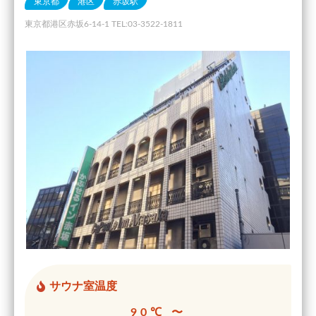
東京都
港区
赤坂駅
東京都港区赤坂6-14-1 TEL:03-3522-1811
サウナ室温度
90℃ 〜