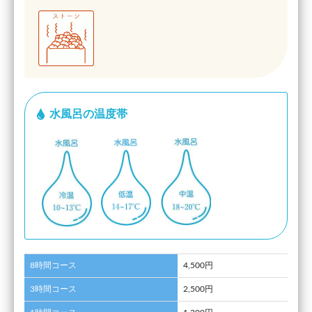
水風呂の温度帯
8時間コース
4,500円
3時間コース
2,500円