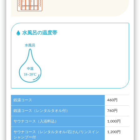
水風呂の温度帯
銭湯コース
460円
銭湯コース（レンタルタオル付）
760円
サウナコース（入浴料込）
1,000円
サウナコース（レンタルタオル/石けん/リンスイン
1,200円
シャンプー付