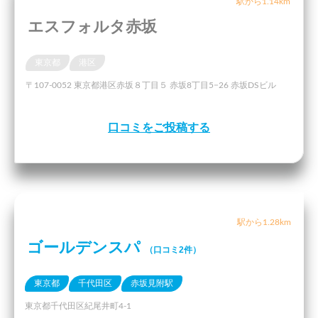
駅から1.14km
エスフォルタ赤坂
東京都
港区
〒107-0052 東京都港区赤坂８丁目５ 赤坂8丁目5−26 赤坂DSビル
口コミをご投稿する
駅から1.28km
ゴールデンスパ
（口コミ2件）
東京都
千代田区
赤坂見附駅
東京都千代田区紀尾井町4-1