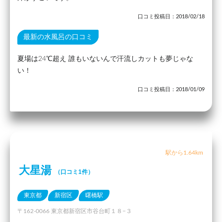
口コミ投稿日：2018/02/18
最新の水風呂の口コミ
夏場は24℃超え 誰もいないんで汗流しカットも夢じゃな
い！
口コミ投稿日：2018/01/09
駅から1.64km
大星湯
（口コミ1件）
東京都
新宿区
曙橋駅
〒162-0066 東京都新宿区市谷台町１８−３