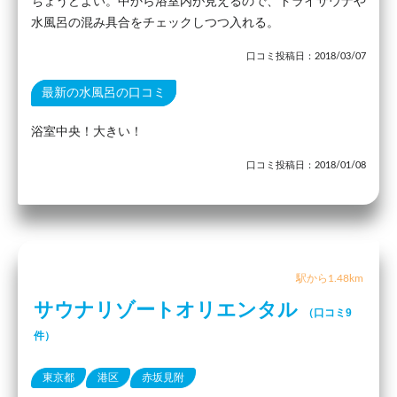
ちょうどよい。中から浴室内が見えるので、ドライサウナや
水風呂の混み具合をチェックしつつ入れる。
口コミ投稿日：2018/03/07
最新の水風呂の口コミ
浴室中央！大きい！
口コミ投稿日：2018/01/08
駅から1.48km
サウナリゾートオリエンタル
（口コミ9
件）
東京都
港区
赤坂見附