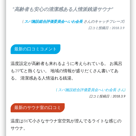
”高齢者も安心の清潔感ある人情派銭湯サウナ”
(
スパ施設総合評価委員会へいわ会長
さんのキャッチフレーズ)
口コミ投稿日：2018.3.9
最新の口コミコメント
温度設定が高齢者も来れるように考えられている。 お風呂
も39℃と熱くない。 地域の情報が盛りだくさん書いてあ
る。 清潔感ある人情溢れる銭湯。
(
スパ施設総合評価委員会へいわ会長
さん)
口コミ投稿日：2018.3.9
最新のサウナ室の口コミ
温度は86℃小さなサウナ室空気が澄んでるライトな感じの
サウナ。