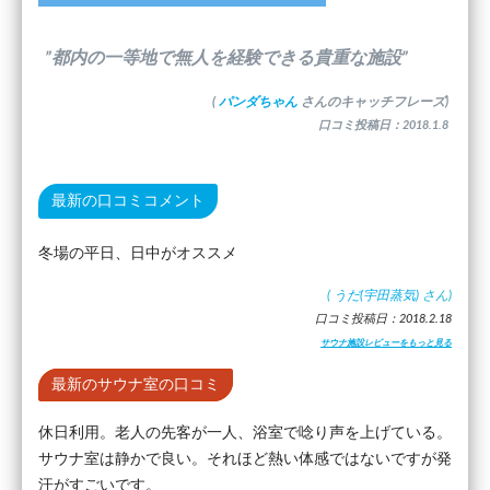
”都内の一等地で無人を経験できる貴重な施設”
(
パンダちゃん
さんのキャッチフレーズ)
口コミ投稿日：2018.1.8
最新の口コミコメント
冬場の平日、日中がオススメ
(
うだ(宇田蒸気)
さん)
口コミ投稿日：2018.2.18
サウナ施設レビューをもっと見る
最新のサウナ室の口コミ
休日利用。老人の先客が一人、浴室で唸り声を上げている。
サウナ室は静かで良い。それほど熱い体感ではないですが発
汗がすごいです。