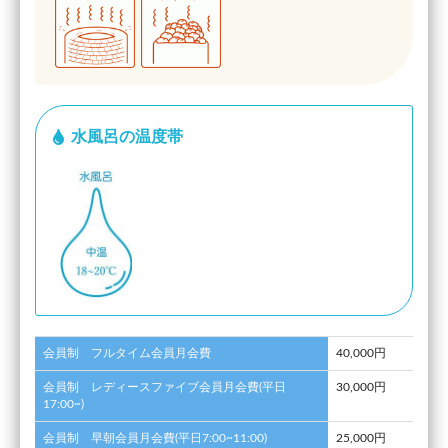
水風呂の温度帯
会員制 フルタイム会員月会費
40,000円
会員制 レディースファイブ会員月会費(平日
30,000円
17:00~)
会員制 早朝会員月会費(平日7:00~11:00)
25,000円