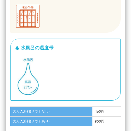
水風呂の温度帯
大人入浴料(サウナなし)
460円
大人入浴料(サウナあり)
950円