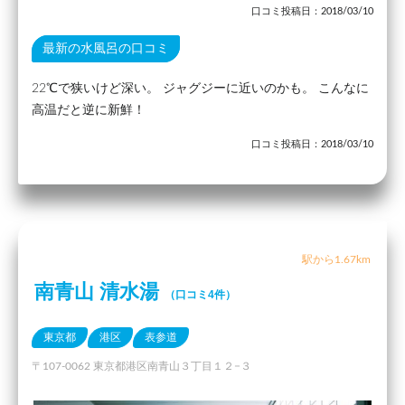
口コミ投稿日：2018/03/10
最新の水風呂の口コミ
22℃で狭いけど深い。 ジャグジーに近いのかも。 こんなに
高温だと逆に新鮮！
口コミ投稿日：2018/03/10
駅から1.67km
南青山 清水湯
（口コミ4件）
東京都
港区
表参道
〒107-0062 東京都港区南青山３丁目１２−３