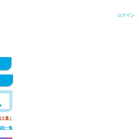
ログイン
設５選！
施設一覧