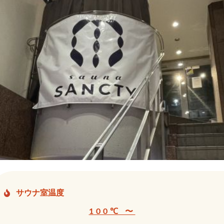
サウナ室温度
100℃ 〜