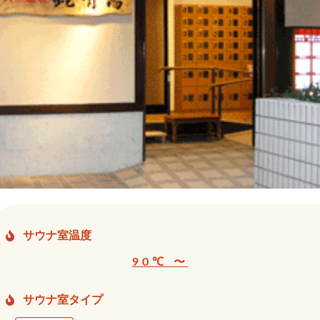
サウナ室温度
90℃ 〜
サウナ室タイプ