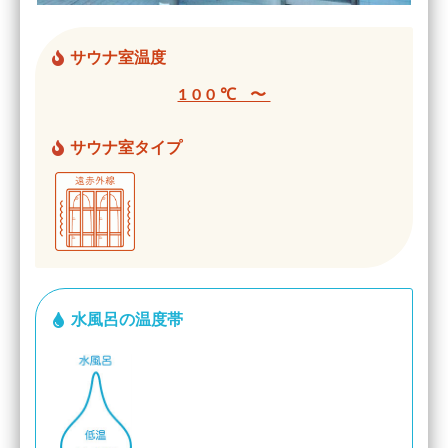
サウナ室温度
100℃ 〜
サウナ室タイプ
水風呂の温度帯