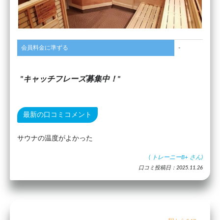
会員料金に準ずる
-
キャッチフレーズ募集中！
最新の口コミコメント
サウナの温度がよかった
(
トレーニーB+
さん)
口コミ投稿日：2025.11.26