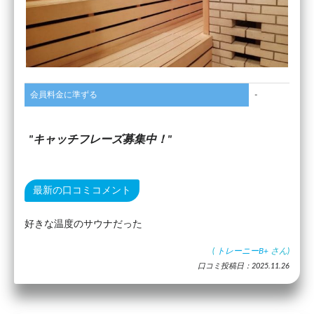
会員料金に準ずる
-
キャッチフレーズ募集中！
最新の口コミコメント
好きな温度のサウナだった
(
トレーニーB+
さん)
口コミ投稿日：2025.11.26