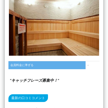
会員料金に準ずる
-
キャッチフレーズ募集中！
最新の口コミコメント