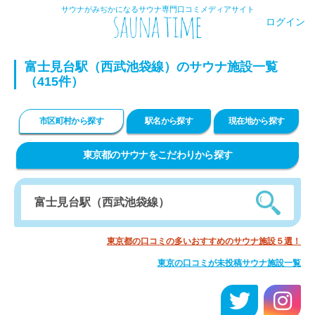
サウナがみぢかになるサウナ専門口コミメディアサイト
ログイン
富士見台駅（西武池袋線）のサウナ施設一覧
（415件）
市区町村から探す
駅名から探す
現在地から探す
東京都のサウナをこだわりから探す
東京都の口コミの多いおすすめのサウナ施設５選！
東京の口コミが未投稿サウナ施設一覧