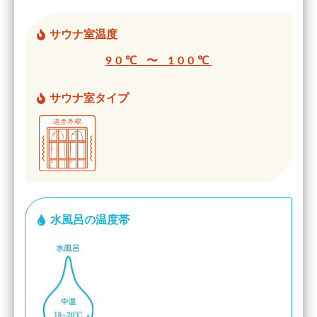
サウナ室温度
90℃ 〜 100℃
サウナ室タイプ
水風呂の温度帯