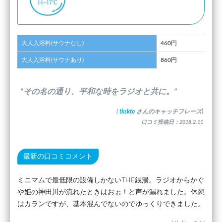
大人入浴料(サウナなし)
460円
大人入浴料(サウナあり)
860円
”その名の通り、平和な時をラジオと共に。”
(
tkskto
さんのキャッチフレーズ)
口コミ投稿日：2018.2.11
最新の口コミコメント
ミニマムで最低限の設備しかないTHE銭湯。ラジオからかぐ
や姫の神田川が流れたときはおぉ！と声が漏れました。休憩
はカランですが、基本混んでないのでゆっくりできました。