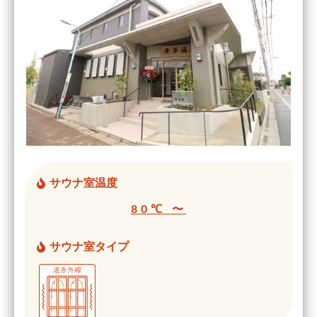
サウナ室温度
80℃ 〜
サウナ室タイプ