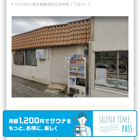
〒177-0041 東京都練馬区石神井町７丁目３−３
サウナ室温度
90℃ 〜