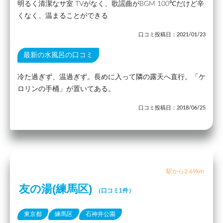
明るく清潔なサ室 TVがなく、歌謡曲がBGM 100℃だけど辛
くなく、温まることができる
口コミ投稿日：2021/01/23
最新の水風呂の口コミ
冷た過ぎず、温過ぎず。長めに入って隣の露天へ直行。「ケ
ロリンの手桶」が置いてある。
口コミ投稿日：2018/06/25
駅から2.69km
友の湯(練馬区)
（口コミ1件）
東京都
練馬区
石神井公園