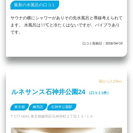
最新の水風呂の口コミ
サウナの横にシャワーがありその先水風呂と導線考えられて
ます。 水風呂は19℃と冷たくはないですが、バイブラあり
です。
口コミ投稿日：2018/04/19
駅から2.25km
ルネサンス石神井公園24
（口コミ1件）
東京都
練馬区
石神井公園駅
〒177-0041 東京都練馬区石神井町２丁目１４−１４