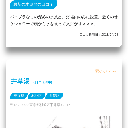
最新の水風呂の口コミ
バイブラなしの深めの水風呂。浴場内のみに設置。近くのオ
ケシャワーで頭から水を被って入浴がオススメ。
口コミ投稿日：2018/04/23
駅から2.25km
井草湯
（口コミ2件）
東京都
杉並区
井荻駅
〒167-0022 東京都杉並区下井草5-3-15