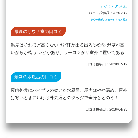
(
サウナ犬
さん)
口コミ投稿日：2020.7.12
サウナ施設レビューをもっと見る
最新のサウナ室の口コミ
温度はそれほど高くないけど汗が出る出る💦💦💦 湿度が高
いからか🤔 テレビがあり、リモコンがサ室外に置いてある
口コミ投稿日：2020/07/12
最新の水風呂の口コミ
屋内外共にバイブラの効いた水風呂。屋内はやや深め。屋外
は寒いときにいけば外気浴とのタッグで全身ととのう！
口コミ投稿日：2018/04/23