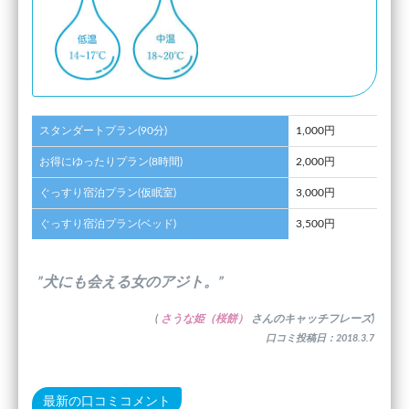
スタンダートプラン(90分)
1,000円
お得にゆったりプラン(8時間)
2,000円
ぐっすり宿泊プラン(仮眠室)
3,000円
ぐっすり宿泊プラン(ベッド)
3,500円
”犬にも会える女のアジト。”
(
さうな姫（桜餅）
さんのキャッチフレーズ)
口コミ投稿日：2018.3.7
最新の口コミコメント