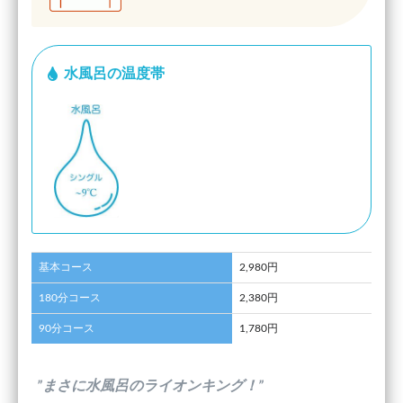
水風呂の温度帯
基本コース
2,980円
180分コース
2,380円
90分コース
1,780円
”まさに水風呂のライオンキング！”