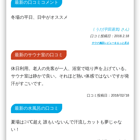
最新の口コミコメント
冬場の平日、日中がオススメ
(
うだ(宇田蒸気)
さん)
口コミ投稿日：2018.2.18
サウナ施設レビューをもっと見る
最新のサウナ室の口コミ
休日利用。老人の先客が一人、浴室で唸り声を上げている。
サウナ室は静かで良い。それほど熱い体感ではないですが発
汗がすごいです。
口コミ投稿日：2018/02/18
最新の水風呂の口コミ
夏場は24℃超え 誰もいないんで汗流しカットも夢じゃな
い！