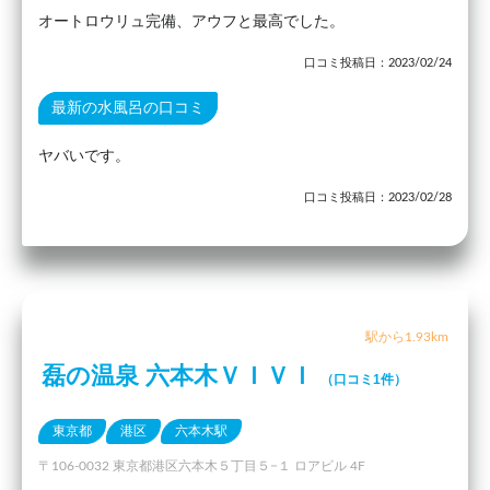
オートロウリュ完備、アウフと最高でした。
口コミ投稿日：2023/02/24
最新の水風呂の口コミ
ヤバいです。
口コミ投稿日：2023/02/28
駅から1.93km
磊の温泉 六本木ＶＩＶＩ
（口コミ1件）
東京都
港区
六本木駅
〒106-0032 東京都港区六本木５丁目５−１ ロアビル 4F