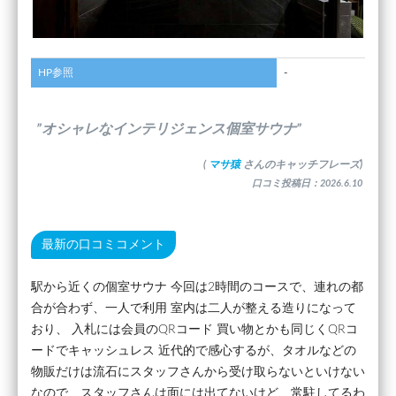
HP参照
-
”オシャレなインテリジェンス個室サウナ”
(
マサ猿
さんのキャッチフレーズ)
口コミ投稿日：2026.6.10
最新の口コミコメント
駅から近くの個室サウナ 今回は2時間のコースで、連れの都
合が合わず、一人で利用 室内は二人が整える造りになって
おり、 入札には会員のQRコード 買い物とかも同じくQRコ
ードでキャッシュレス 近代的で感心するが、タオルなどの
物販だけは流石にスタッフさんから受け取らないといけない
なので、スタッフさんは面には出てないけど、常駐してるわ