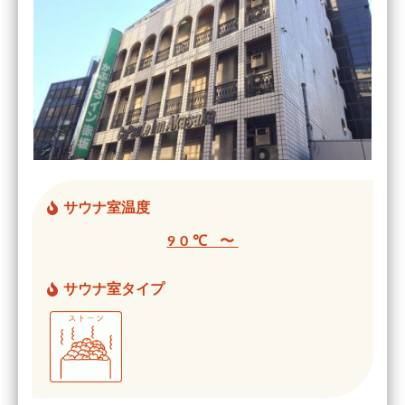
サウナ室温度
90℃ 〜
サウナ室タイプ