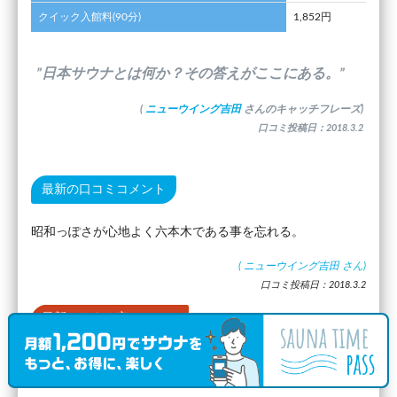
クイック入館料(90分)
1,852円
”日本サウナとは何か？その答えがここにある。”
(
ニューウイング吉田
さんのキャッチフレーズ)
口コミ投稿日：2018.3.2
最新の口コミコメント
昭和っぽさが心地よく六本木である事を忘れる。
(
ニューウイング吉田
さん)
口コミ投稿日：2018.3.2
最新のサウナ室の口コミ
熱さをほどよく感じる。長くサウナにいてもストレスを感じ
ない。