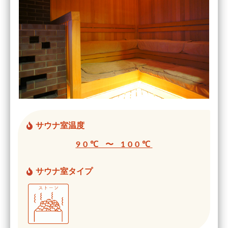
サウナ室温度
90℃ 〜 100℃
サウナ室タイプ