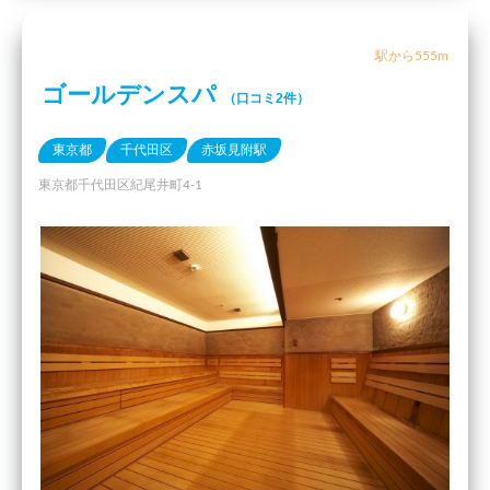
駅から555m
ゴールデンスパ
（口コミ2件）
東京都
千代田区
赤坂見附駅
東京都千代田区紀尾井町4-1