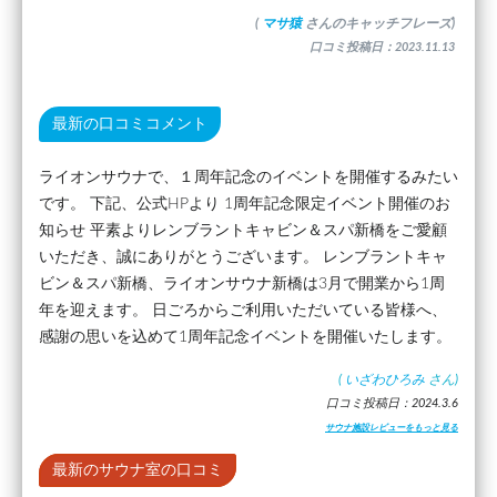
(
マサ猿
さんのキャッチフレーズ)
口コミ投稿日：2023.11.13
最新の口コミコメント
ライオンサウナで、１周年記念のイベントを開催するみたい
です。 下記、公式HPより 1周年記念限定イベント開催のお
知らせ 平素よりレンブラントキャビン＆スパ新橋をご愛顧
いただき、誠にありがとうございます。 レンブラントキャ
ビン＆スパ新橋、ライオンサウナ新橋は3月で開業から1周
年を迎えます。 日ごろからご利用いただいている皆様へ、
感謝の思いを込めて1周年記念イベントを開催いたします。
(
いざわひろみ
さん)
口コミ投稿日：2024.3.6
サウナ施設レビューをもっと見る
最新のサウナ室の口コミ