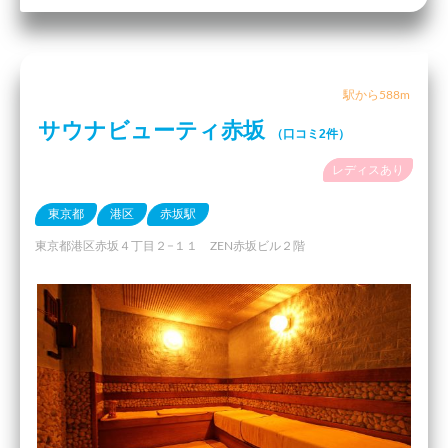
駅から588m
サウナビューティ赤坂
（口コミ2件）
レディスあり
東京都
港区
赤坂駅
東京都港区赤坂４丁目２−１１ ZEN赤坂ビル２階