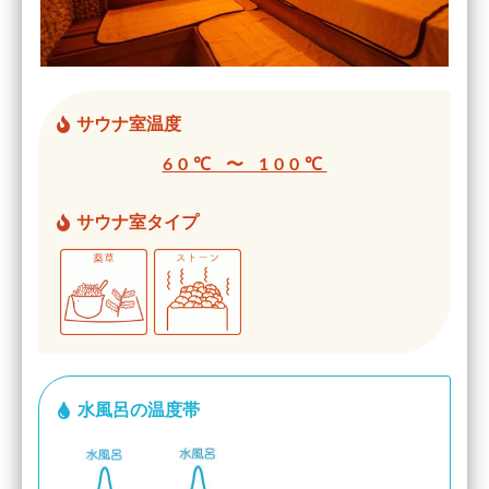
サウナ室温度
60℃ 〜 100℃
サウナ室タイプ
水風呂の温度帯