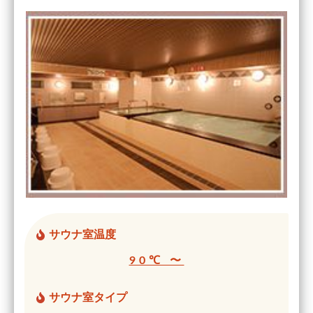
サウナ室温度
90℃ 〜
サウナ室タイプ