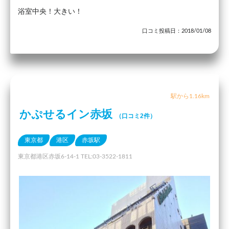
浴室中央！大きい！
口コミ投稿日：2018/01/08
駅から1.16km
かぷせるイン赤坂
（口コミ2件）
東京都
港区
赤坂駅
東京都港区赤坂6-14-1 TEL:03-3522-1811