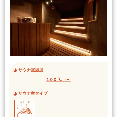
サウナ室温度
100℃ 〜
サウナ室タイプ