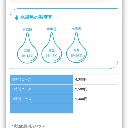
水風呂の温度帯
8時間コース
4,500円
3時間コース
2,500円
1時間コース
1,300円
-
”効率最高サウナ”