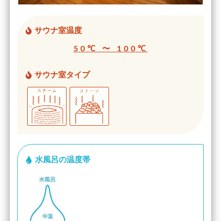
サウナ室温度
50℃ 〜 100℃
サウナ室タイプ
水風呂の温度帯