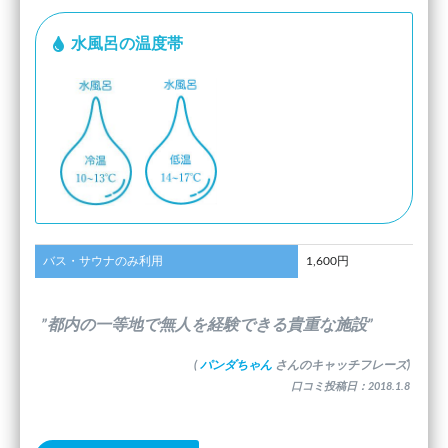
水風呂の温度帯
バス・サウナのみ利用
1,600円
”都内の一等地で無人を経験できる貴重な施設”
(
パンダちゃん
さんのキャッチフレーズ)
口コミ投稿日：2018.1.8