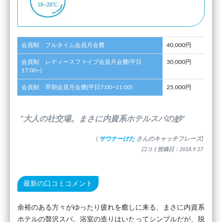
会員制 フルタイム会員月会費
40,000円
会員制 レディースファイブ会員月会費(平日
30,000円
17:00~)
会員制 早朝会員月会費(平日7:00~11:00)
25,000円
”大人の社交場。まさに内資系ホテルスパの妙”
(
サウナーけた
さんのキャッチフレーズ)
口コミ投稿日：2018.9.27
最新の口コミコメント
余裕のある方々がゆったり疲れを癒しに来る、まさに内資系
ホテルの贅沢スパ。浴室の造りはいたってシンプルだが、脱