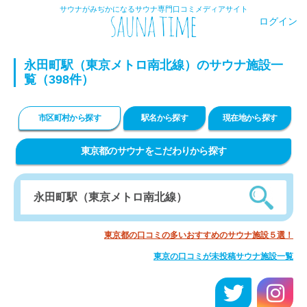
サウナがみぢかになるサウナ専門口コミメディアサイト
ログイン
永田町駅（東京メトロ南北線）のサウナ施設一
覧（398件）
市区町村から探す
駅名から探す
現在地から探す
東京都のサウナをこだわりから探す
東京都の口コミの多いおすすめのサウナ施設５選！
東京の口コミが未投稿サウナ施設一覧