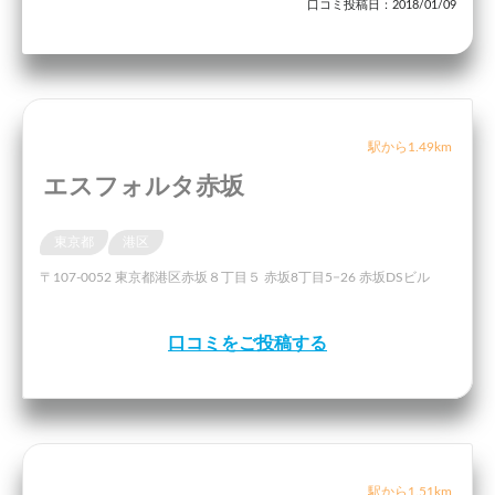
口コミ投稿日：2018/01/09
駅から1.49km
エスフォルタ赤坂
東京都
港区
〒107-0052 東京都港区赤坂８丁目５ 赤坂8丁目5−26 赤坂DSビル
口コミをご投稿する
駅から1.51km