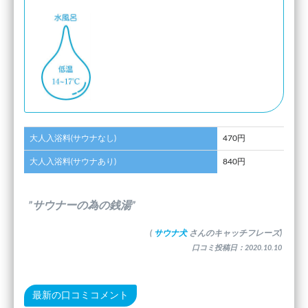
大人入浴料(サウナなし)
470円
大人入浴料(サウナあり)
840円
”サウナーの為の銭湯”
(
サウナ犬
さんのキャッチフレーズ)
口コミ投稿日：2020.10.10
最新の口コミコメント