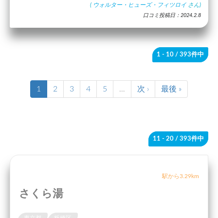
(
ウォルター・ヒューズ・フィツロイ
さん)
口コミ投稿日：2024.2.8
1 - 10
/ 393件中
1
2
3
4
5
…
次 ›
最後 »
11 - 20
/ 393件中
駅から3.29km
さくら湯