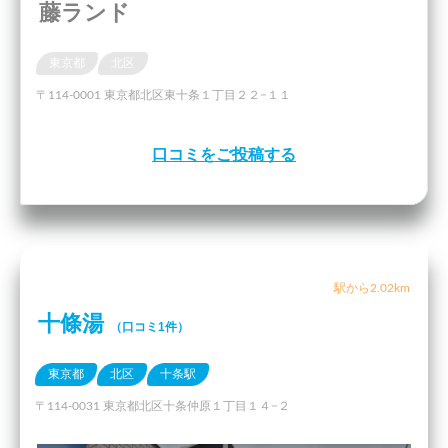
藤ランド
東京都
北区
〒114-0001 東京都北区東十条１丁目２２−１１
口コミをご投稿する
駅から2.02km
十條湯
（口コミ1件）
東京都
北区
十条駅
〒114-0031 東京都北区十条仲原１丁目１４−２