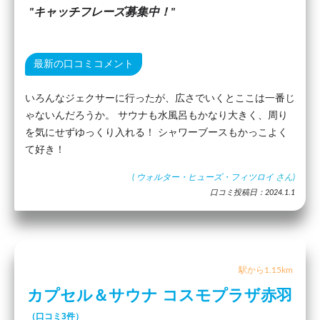
キャッチフレーズ募集中！
最新の口コミコメント
いろんなジェクサーに行ったが、広さでいくとここは一番じ
ゃないんだろうか。 サウナも水風呂もかなり大きく、周り
を気にせずゆっくり入れる！ シャワーブースもかっこよく
て好き！
(
ウォルター・ヒューズ・フィツロイ
さん)
口コミ投稿日：2024.1.1
駅から1.15km
カプセル＆サウナ コスモプラザ赤羽
（口コミ3件）