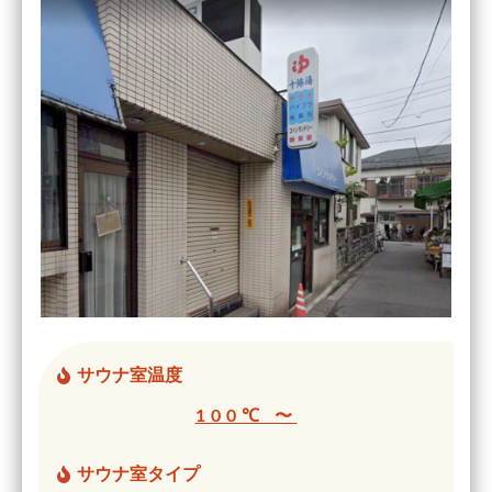
サウナ室温度
100℃ 〜
サウナ室タイプ