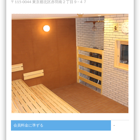
〒115-0044 東京都北区赤羽南２丁目９−４７
会員料金に準ずる
-