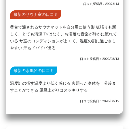
口コミ投稿日：2020.8.13
最新のサウナ室の口コミ
番台で渡されるサウナマットを自分用に使う形 板張りも新
しく、とても清潔 TVはなく、お洒落な音楽が静かに流れて
いる サ室のコンディションがよくて、温度の割に過ごさし
やすい 汗もドバドバ出る
口コミ投稿日：2020/08/13
最新の水風呂の口コミ
温度計の指す温度より低く感じる 火照った身体を十分冷ま
すことができる 風呂上がりはスッキリする
口コミ投稿日：2020/08/15