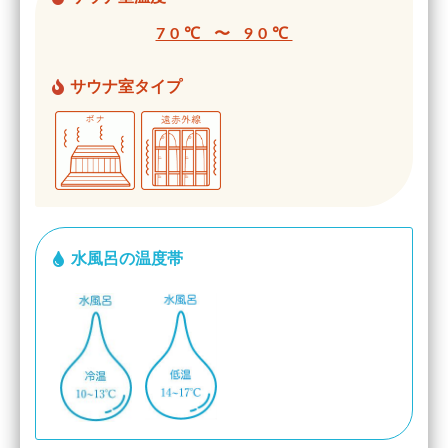
70℃ 〜 90℃
サウナ室タイプ
水風呂の温度帯