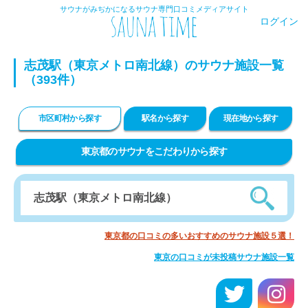
サウナがみぢかになるサウナ専門口コミメディアサイト
ログイン
志茂駅（東京メトロ南北線）のサウナ施設一覧
（393件）
市区町村から探す
駅名から探す
現在地から探す
東京都のサウナをこだわりから探す
東京都の口コミの多いおすすめのサウナ施設５選！
東京の口コミが未投稿サウナ施設一覧