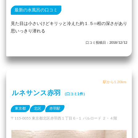
最新の水風呂の口コミ
見た目は小さいけどキリッと冷えた約１.５m程の深さがあり
思いっきり潜れる
口コミ投稿日：2018/12/12
駅から1.20km
ルネサンス赤羽
（口コミ1件）
東京都
北区
赤羽駅
〒115-0055 東京都北区赤羽西１丁目６−１ パルロード ２・４階