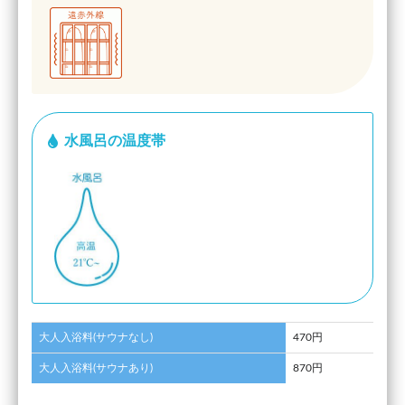
水風呂の温度帯
大人入浴料(サウナなし)
470円
大人入浴料(サウナあり)
870円