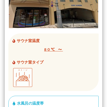
サウナ室温度
80℃ 〜
サウナ室タイプ
水風呂の温度帯