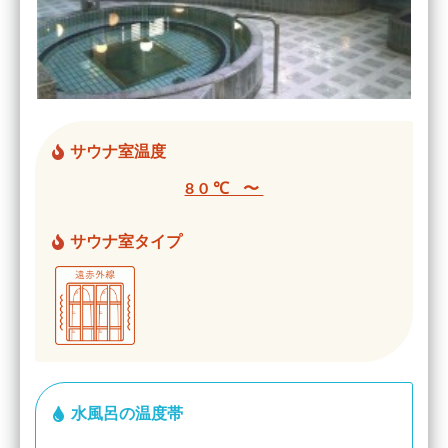
サウナ室温度
80℃ 〜
サウナ室タイプ
水風呂の温度帯