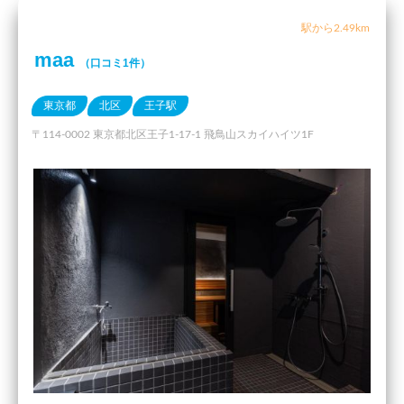
駅から2.49km
maa
（口コミ1件）
東京都
北区
王子駅
〒114-0002 東京都北区王子1-17-1 飛鳥山スカイハイツ1F