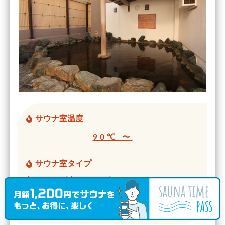
サウナ室温度
90℃ 〜
サウナ室タイプ