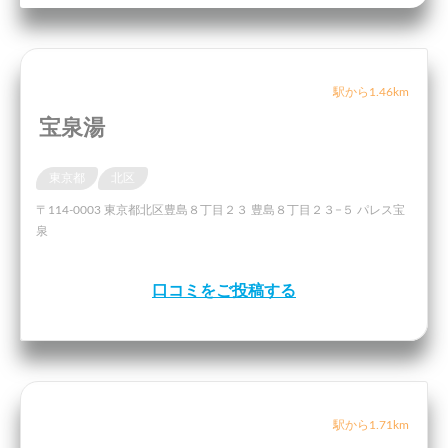
駅から1.46km
宝泉湯
東京都
北区
〒114-0003 東京都北区豊島８丁目２３ 豊島８丁目２３−５ パレス宝
泉
口コミをご投稿する
駅から1.71km