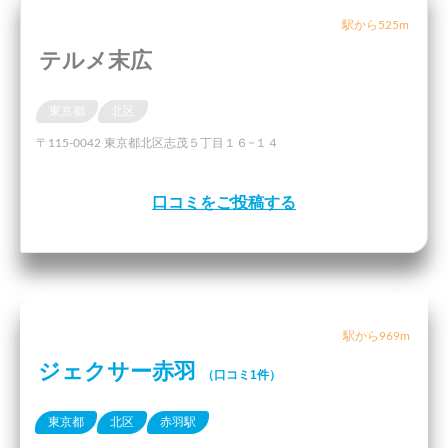
駅から525m
テルメ末広
東京都
北区
〒115-0042 東京都北区志茂５丁目１６−１４
口コミをご投稿する
駅から969m
ジェクサー赤羽
（口コミ1件）
東京都
北区
赤羽駅