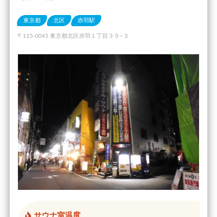
東京都
北区
赤羽駅
〒115-0045 東京都北区赤羽１丁目３９−３
サウナ室温度