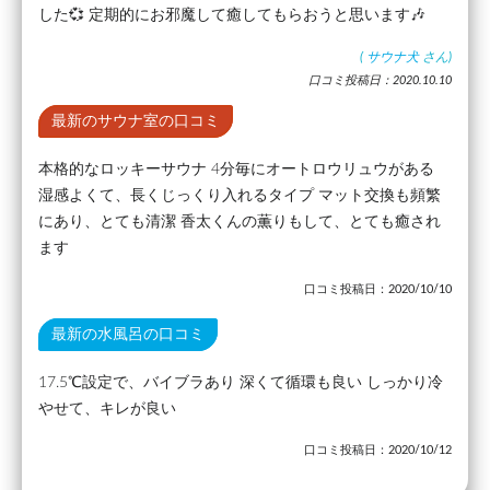
した💞 定期的にお邪魔して癒してもらおうと思います🎶
(
サウナ犬
さん)
口コミ投稿日：2020.10.10
最新のサウナ室の口コミ
本格的なロッキーサウナ 4分毎にオートロウリュウがある
湿感よくて、長くじっくり入れるタイプ マット交換も頻繁
にあり、とても清潔 香太くんの薫りもして、とても癒され
ます
口コミ投稿日：2020/10/10
最新の水風呂の口コミ
17.5℃設定で、バイブラあり 深くて循環も良い しっかり冷
やせて、キレが良い
口コミ投稿日：2020/10/12