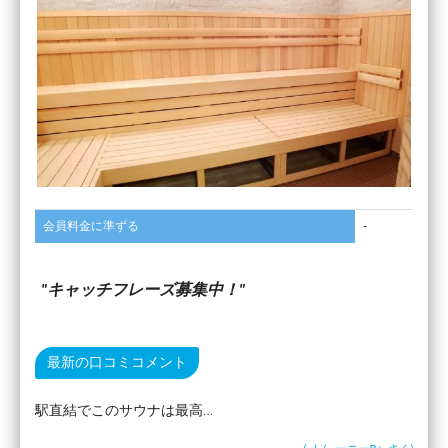
会員料金に準ずる
-
キャッチフレーズ募集中！
最新の口コミコメント
駅直結でこのサウナは最高…