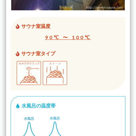
サウナ室温度
90℃ 〜 100℃
サウナ室タイプ
水風呂の温度帯