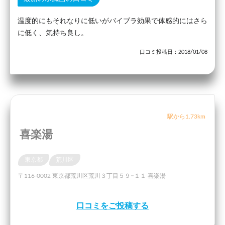
温度的にもそれなりに低いがバイブラ効果で体感的にはさら
に低く、気持ち良し。
口コミ投稿日：2018/01/08
駅から1.73km
喜楽湯
東京都
荒川区
〒116-0002 東京都荒川区荒川３丁目５９−１１ 喜楽湯
口コミをご投稿する