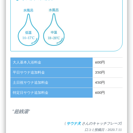
大人基本入浴料金
600円
平日サウナ追加料金
350円
土日祝サウナ追加料金
450円
特定日サウナ追加料金
600円
”超銭湯”
(
サウナ犬
さんのキャッチフレーズ)
口コミ投稿日：2020.7.11