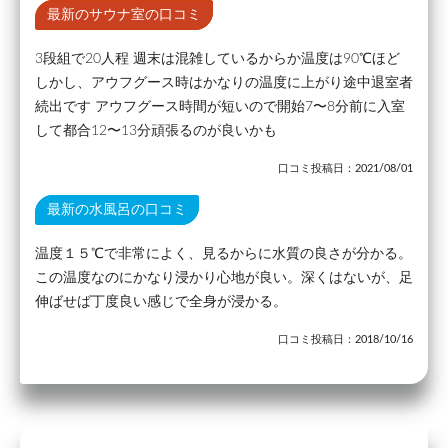
最新のサウナ室の口コミ
3段組で20人程 週末は混雑しているからか温度は90℃ほど
しかし、アウフグース時はかなりの温度に上がり途中退室者
続出です アウフグース時間が短いので開始7〜8分前に入室
して都合12〜13分頑張るのが良いかも
口コミ投稿日：2021/08/01
最新の水風呂の口コミ
温度１５℃で非常によく、見るからに水質の良さが分かる。
この温度なのにかなり浸かり心地が良い。深くはないが、足
伸ばせば丁度良い感じで全身が浸かる。
口コミ投稿日：2018/10/16