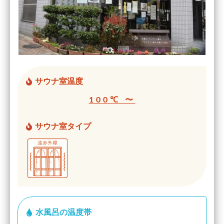
サウナ室温度
100℃ 〜
サウナ室タイプ
水風呂の温度帯