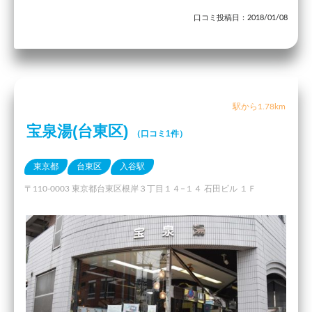
口コミ投稿日：2018/01/08
駅から1.78km
宝泉湯(台東区)
（口コミ1件）
東京都
台東区
入谷駅
〒110-0003 東京都台東区根岸３丁目１４−１４ 石田ビル １Ｆ