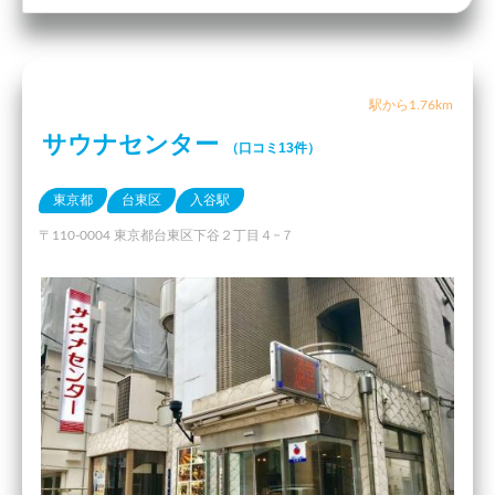
駅から1.76km
サウナセンター
（口コミ13件）
東京都
台東区
入谷駅
〒110-0004 東京都台東区下谷２丁目４−７