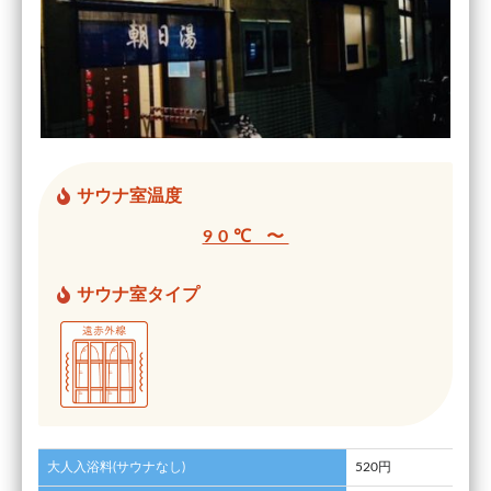
サウナ室温度
90℃ 〜
サウナ室タイプ
大人入浴料(サウナなし)
520円