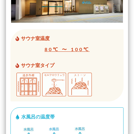
サウナ室温度
80℃ 〜 100℃
サウナ室タイプ
水風呂の温度帯