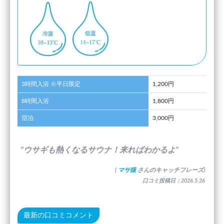
3時間入浴 ※平日限定
1,200円
8時間入浴
1,800円
宿泊
3,000円
”ウサギも熱くなるサウナ！来ればわかるよ”
(
マサ猿
さんのキャッチフレーズ)
口コミ投稿日：2026.5.26
最新の口コミコメント