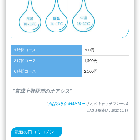
１時間コース
700円
３時間コース
1,500円
６時間コース
2,500円
”京成上野駅前のオアシス”
(
白ぱぷりか🫑MMM🥕
さんのキャッチフレーズ)
口コミ投稿日：2022.10.13
最新の口コミコメント