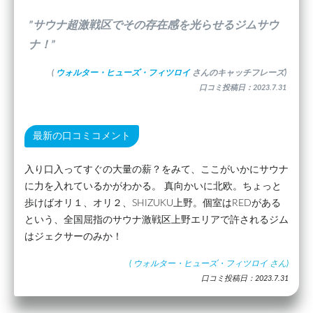
”サウナ超激戦区でその存在感を光らせるジムサウ
ナ！”
(
ウォルター・ヒューズ・フィツロイ
さんのキャッチフレーズ)
口コミ投稿日：2023.7.31
最新の口コミコメント
入り口入ってすぐの大量の薪？をみて、ここがいかにサウナ
に力を入れているかがわかる。 真向かいに北欧。ちょっと
歩けばオリ１、オリ２、SHIZUKU上野。個室はREDがある
という、全国屈指のサウナ激戦区上野エリアで許されるジム
はジェクサーのみか！
(
ウォルター・ヒューズ・フィツロイ
さん)
口コミ投稿日：2023.7.31