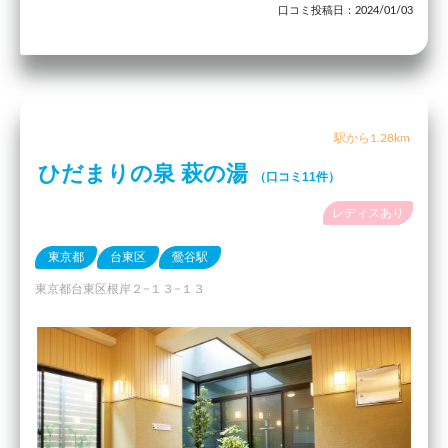
口コミ投稿日：2024/01/03
駅から1.28km
ひだまりの泉 萩の湯
（口コミ11件）
レディスあり
東京都
台東区
鶯谷駅
東京都台東区根岸２−１３−１３