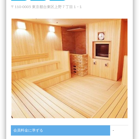
〒110-0005 東京都台東区上野７丁目１−１
会員料金に準ずる
-