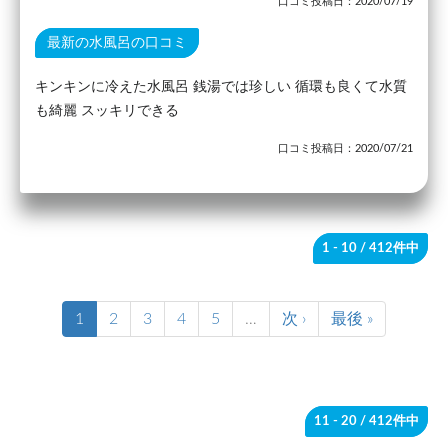
口コミ投稿日：2020/07/19
最新の水風呂の口コミ
キンキンに冷えた水風呂 銭湯では珍しい 循環も良くて水質
も綺麗 スッキリできる
口コミ投稿日：2020/07/21
1 - 10
/ 412件中
1
2
3
4
5
…
次 ›
最後 »
11 - 20
/ 412件中