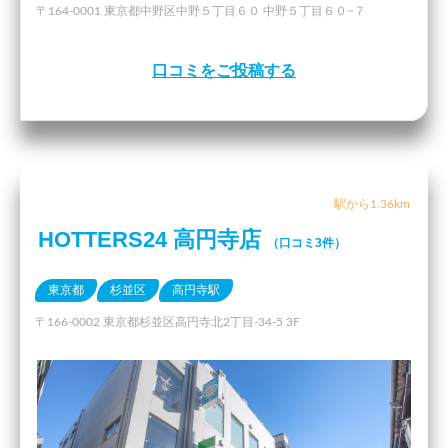
〒164-0001 東京都中野区中野５丁目６０ 中野５丁目６０−７
口コミをご投稿する
駅から1.36km
HOTTERS24 高円寺店
（口コミ3件）
東京都
杉並区
高円寺駅
〒166-0002 東京都杉並区高円寺北2丁目-34-5 3F