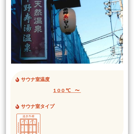
サウナ室温度
100℃ 〜
サウナ室タイプ