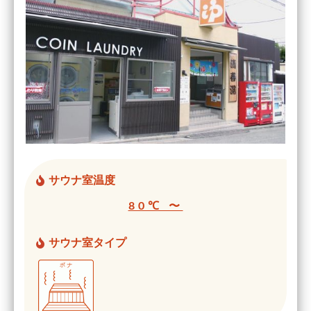
サウナ室温度
80℃ 〜
サウナ室タイプ