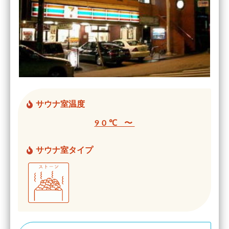
サウナ室温度
90℃ 〜
サウナ室タイプ