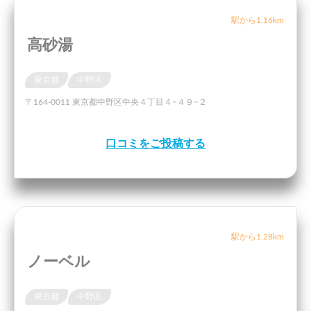
駅から1.16km
高砂湯
東京都
中野区
〒164-0011 東京都中野区中央４丁目４−４９−２
口コミをご投稿する
駅から1.28km
ノーベル
東京都
中野区