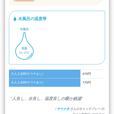
水風呂の温度帯
大人入浴料(サウナなし)
470円
大人入浴料(サウナあり)
770円
”人良し、水良し、温度良しの暖か銭湯”
(
サウナ犬
さんのキャッチフレーズ)