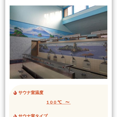
サウナ室温度
100℃ 〜
サウナ室タイプ