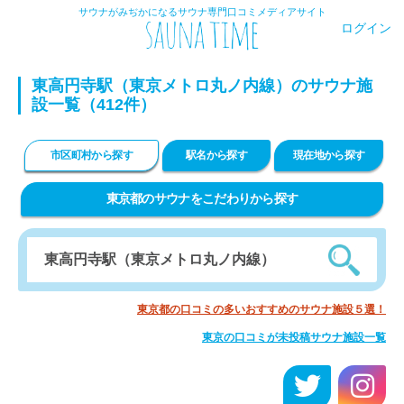
サウナがみぢかになるサウナ専門口コミメディアサイト
ログイン
東高円寺駅（東京メトロ丸ノ内線）のサウナ施
設一覧（412件）
市区町村から探す
駅名から探す
現在地から探す
東京都のサウナをこだわりから探す
東京都の口コミの多いおすすめのサウナ施設５選！
東京の口コミが未投稿サウナ施設一覧