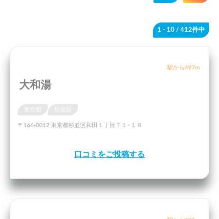
1 - 10
/ 412件中
駅から497m
大和湯
東京都
杉並区
〒166-0012 東京都杉並区和田１丁目７１−１８
口コミをご投稿する