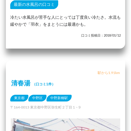
最新の水風呂の口コミ
冷たい水風呂が苦手な人にとっては丁度良い冷たさ。水流も
緩やかで「羽衣」をまとうには最適かも。
口コミ投稿日：2018/01/12
駅から1.91km
清春湯
（口コミ1件）
東京都
中野区
中野新橋駅
〒164-0013 東京都中野区弥生町２丁目１−９