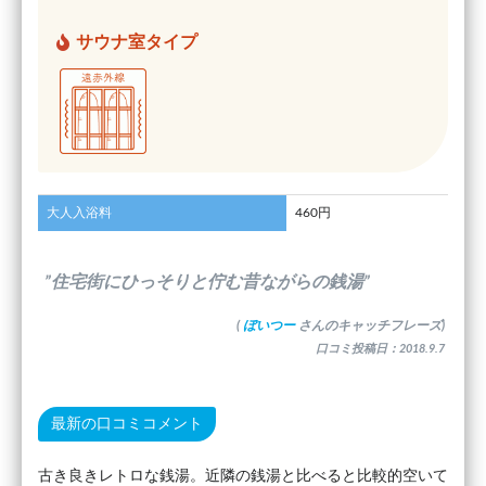
サウナ室タイプ
大人入浴料
460円
”住宅街にひっそりと佇む昔ながらの銭湯”
(
ぼいつー
さんのキャッチフレーズ)
口コミ投稿日：2018.9.7
最新の口コミコメント
古き良きレトロな銭湯。近隣の銭湯と比べると比較的空いて