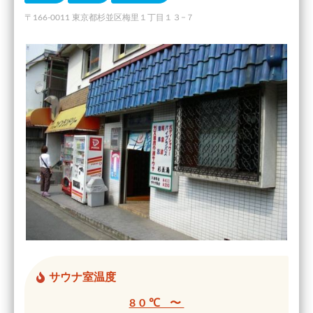
〒166-0011 東京都杉並区梅里１丁目１３−７
サウナ室温度
80℃ 〜