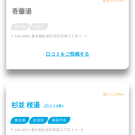
駅から535m
香藤湯
東京都
杉並区
〒166-0003 東京都杉並区高円寺南５丁目１−７
口コミをご投稿する
駅から598m
杉並 桜湯
（口コミ2件）
東京都
杉並区
東高円寺
〒166-0012 東京都杉並区和田３丁目１１−９