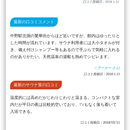
口コミ投稿日：2018.1.11
最新の口コミコメント
中野駅北側の繁華街からほど近いですが、館内はゆったりと
した時間が流れています。サウナ利用者には大小タオルが付
き、備え付けシャンプー等もあるので手ぶらで気軽に入れる
のがありがたい。天然温泉の湯船も熱めでシビレます。
(
ヲーカー
さん)
口コミ投稿日：2018.1.11
最新のサウナ室の口コミ
温度的には高めだがじわりじわりと温まる。コンパクトな室
内だが平日の夜は比較的空いており、TVもなく落ち着いて
入浴できる。
口コミ投稿日：2018/01/11