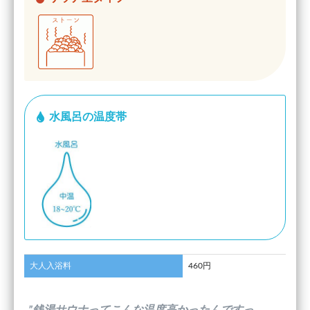
水風呂の温度帯
大人入浴料
460円