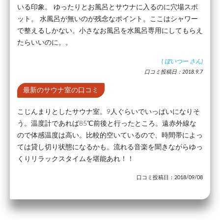
いる印象。 ゆったりとお風呂とサウナに入るのに穴場スポ
ット。 水風呂が無いのが残念なポイント。ここはシャワー
で整えるしかない。小さなお風呂を水風呂専用にしてもらえ
たらいいのに。。
(
ぼいつー
さん)
口コミ投稿日：2018.9.7
最新のサウナ室の口コミ
こじんまりとしたサウナ室。9人ぐらいでいっぱいになりそ
う。温度計であれば85℃前後と行ったところ。遠赤外線な
ので体感温度は高い。比較的空いているので、時間帯によっ
ては貸し切り状態になるかも。流れる音楽を聞きながらゆっ
くりリラックスタイムを堪能あれ！！
口コミ投稿日：2018/09/08