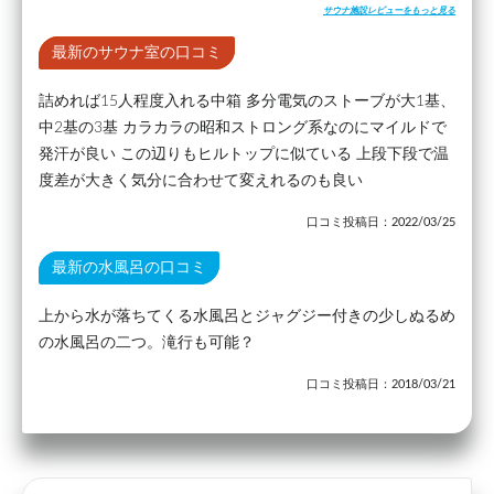
サウナ施設レビューをもっと見る
最新のサウナ室の口コミ
詰めれば15人程度入れる中箱 多分電気のストーブが大1基、
中2基の3基 カラカラの昭和ストロング系なのにマイルドで
発汗が良い この辺りもヒルトップに似ている 上段下段で温
度差が大きく気分に合わせて変えれるのも良い
口コミ投稿日：2022/03/25
最新の水風呂の口コミ
上から水が落ちてくる水風呂とジャグジー付きの少しぬるめ
の水風呂の二つ。滝行も可能？
口コミ投稿日：2018/03/21