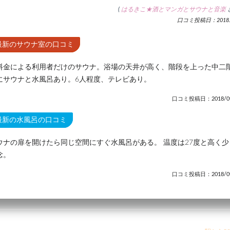
(
はるきこ★酒とマンガとサウナと音楽
口コミ投稿日：2018.9
最新のサウナ室の口コミ
料金による利用者だけのサウナ。浴場の天井が高く、階段を上った中二
にサウナと水風呂あり。6人程度、テレビあり。
口コミ投稿日：2018/09
最新の水風呂の口コミ
ウナの扉を開けたら同じ空間にすぐ水風呂がある。 温度は27度と高く少
念。
口コミ投稿日：2018/09