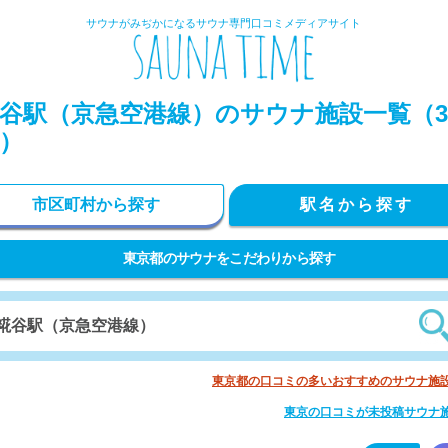
サウナがみぢかになるサウナ専門口コミメディアサイト
谷駅（京急空港線）のサウナ施設一覧（3
）
市区町村から探す
駅名から探す
東京都のサウナをこだわりから探す
東京都の口コミの多いおすすめのサウナ施
東京の口コミが未投稿サウナ