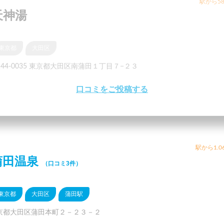
駅から58
天神湯
東京都
大田区
144-0035 東京都大田区南蒲田１丁目７−２３
口コミをご投稿する
駅から1.0
蒲田温泉
（口コミ3件）
東京都
大田区
蒲田駅
京都大田区蒲田本町２－２３－２