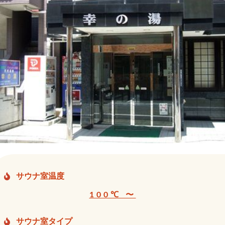
サウナ室温度
100℃ 〜
サウナ室タイプ