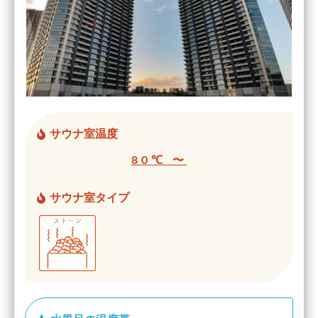
サウナ室温度
80℃ 〜
サウナ室タイプ