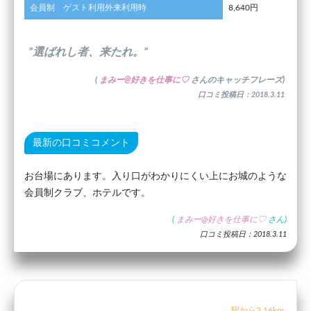
会員制 ゲスト利用外来利用時
8,640円
”選ばれし者、来たれ。”
(
まみー@好きを仕事に♡
さんのキャッチフレーズ)
口コミ投稿日：2018.3.11
最新の口コミコメント
お台場にあります。入り口がわかりにくい上にお城のような
会員制クラブ、ホテルです。
(
まみー@好きを仕事に♡
さん)
口コミ投稿日：2018.3.11
駅から2.16km