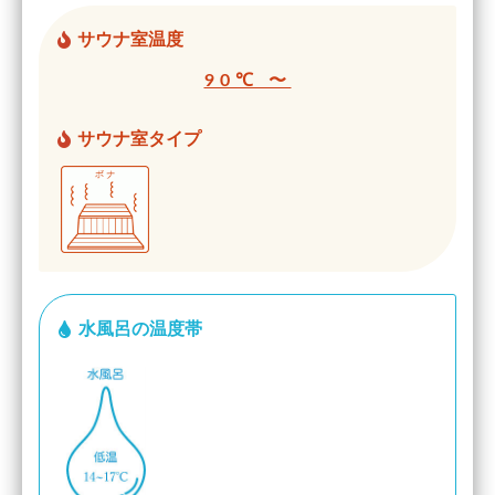
サウナ室温度
90℃ 〜
サウナ室タイプ
水風呂の温度帯