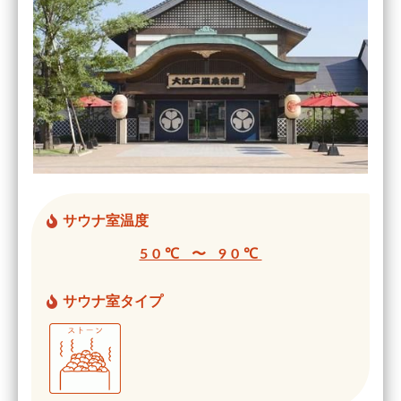
サウナ室温度
50℃ 〜 90℃
サウナ室タイプ