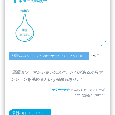
水風呂の温度帯
入湯税のみ※マンションオーナーがいることが必須
150円
”高級タワーマンションのスパ。スパがあるからマ
ンションを決めるという発想もあり。”
(
サウナーけた
さんのキャッチフレーズ)
口コミ投稿日：2019.2.8
最新の口コミコメント