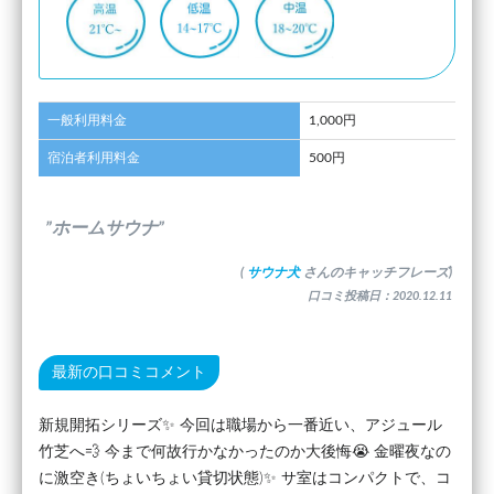
一般利用料金
1,000円
宿泊者利用料金
500円
”ホームサウナ”
(
サウナ犬
さんのキャッチフレーズ)
口コミ投稿日：2020.12.11
最新の口コミコメント
新規開拓シリーズ✨ 今回は職場から一番近い、アジュール
竹芝へ💨 今まで何故行かなかったのか大後悔😭 金曜夜なの
に激空き(ちょいちょい貸切状態)✨ サ室はコンパクトで、コ