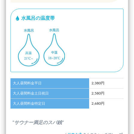
水風呂の温度帯
大人昼間料金平日
2,380円
大人昼間料金土日祝日
2,580円
大人昼間料金特定日
2,680円
”サウナー満足のスパ銭”