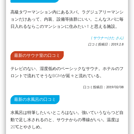
高級タワーマンション内にあるスパ。ラグジュアリーマンシ
ョンだけあって、内装、設備等抜群にいい。こんなスパに毎
日入れるならこのマンションに住みたい！と思える施設。
(
サウナーけた
さん)
口コミ投稿日：2019.2.8
最新のサウナ室の口コミ
テレビのない、湿度低めのベーシックなサウナ。ホテルのフ
ロントで流れてそうなBGMが延々と流れている。
口コミ投稿日：2019/02/08
最新の水風呂の口コミ
水風呂は特筆したいいところはない。強いていうならつど自
動で足し水されるのと、サウナからの導線がいい。温度は
20℃とやさしめ。