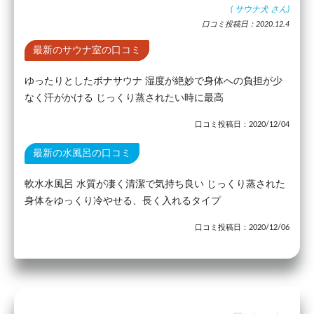
(
サウナ犬
さん)
口コミ投稿日：2020.12.4
最新のサウナ室の口コミ
ゆったりとしたボナサウナ 湿度が絶妙で身体への負担が少
なく汗がかける じっくり蒸されたい時に最高
口コミ投稿日：2020/12/04
最新の水風呂の口コミ
軟水水風呂 水質が凄く清潔で気持ち良い じっくり蒸された
身体をゆっくり冷やせる、長く入れるタイプ
口コミ投稿日：2020/12/06