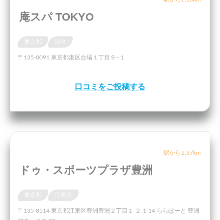
庵スパ TOKYO
東京都
港区
〒135-0091 東京都港区台場１丁目９−１
口コミをご投稿する
駅から2.37km
ドゥ・スポーツプラザ豊洲
東京都
江東区
〒135-8514 東京都江東区豊洲豊洲２丁目１ ２-1-14 ららぽーと 豊洲