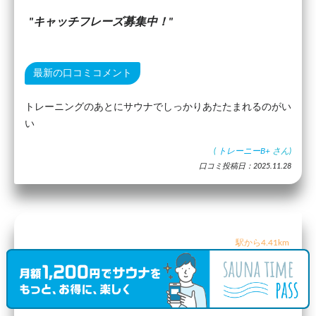
キャッチフレーズ募集中！
最新の口コミコメント
トレーニングのあとにサウナでしっかりあたたまれるのがい
い
(
トレーニーB+
さん)
口コミ投稿日：2025.11.28
駅から4.41km
湊湯(八丁堀)
（口コミ5件）
レディスあり