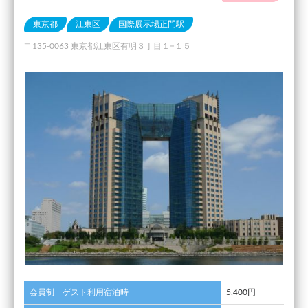
東京都
江東区
国際展示場正門駅
〒135-0063 東京都江東区有明３丁目１−１５
会員制 ゲスト利用宿泊時
5,400円