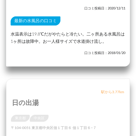
口コミ投稿日：2020/12/11
最新の水風呂の口コミ
水温表示は19.8℃だがやたらと冷たい。二ヶ所ある水風呂は
1ヶ所は故障中。お一人様サイズで水道掛け流し。
口コミ投稿日：2018/01/20
駅から3.77km
日の出湯
東京都
中央区
〒104-0051 東京都中央区佃１丁目６ 佃１丁目６−７