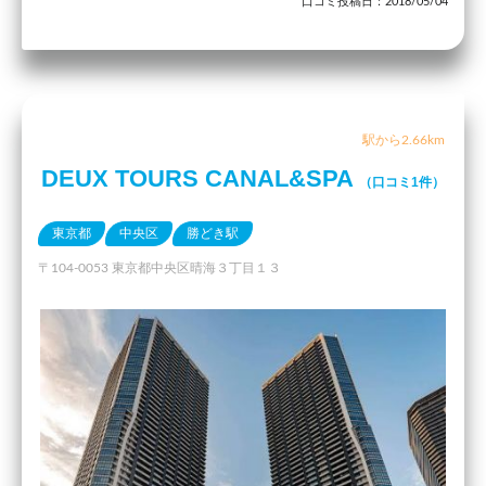
口コミ投稿日：2018/05/04
駅から2.66km
DEUX TOURS CANAL&SPA
（口コミ1件）
東京都
中央区
勝どき駅
〒104-0053 東京都中央区晴海３丁目１３