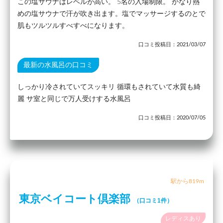
この塩サウナはレベルが高い。 5名の入場制限。 かなり熱
めの塩サウナで汗が吹き出ます。塩でマッサージするのとで
肌もツルツルすべすべになります。
口コミ投稿日：2021/03/07
最新の水風呂の口コミ
しっかり冷されていてスッキリ 循環もされていて水質も綺
麗 サ室と同じで万人受けする水風呂
口コミ投稿日：2020/07/05
駅から819m
東京ベイコート倶楽部
（口コミ1件）
レディスあり