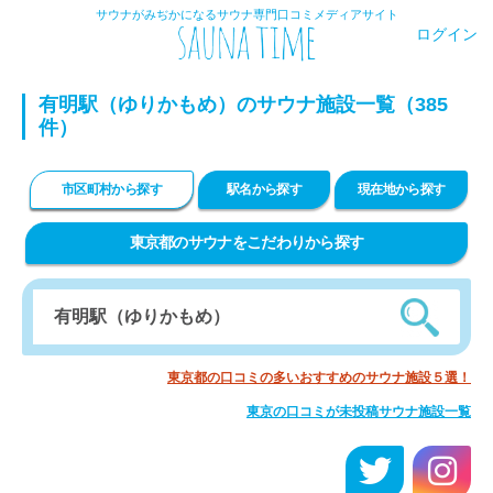
サウナがみぢかになるサウナ専門口コミメディアサイト
ログイン
有明駅（ゆりかもめ）のサウナ施設一覧（385
件）
市区町村から探す
駅名から探す
現在地から探す
東京都のサウナをこだわりから探す
東京都の口コミの多いおすすめのサウナ施設５選！
東京の口コミが未投稿サウナ施設一覧