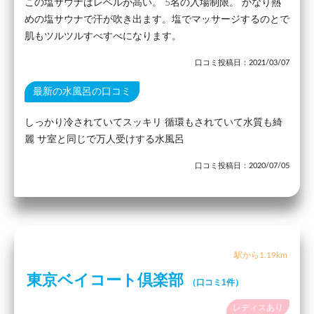
この塩サウナはレベルが高い。 5名の入場制限。 かなり熱
めの塩サウナで汗が吹き出ます。塩でマッサージするのとで
肌もツルツルすべすべになります。
口コミ投稿日：2021/03/07
最新の水風呂の口コミ
しっかり冷されていてスッキリ 循環もされていて水質も綺
麗 サ室と同じで万人受けする水風呂
口コミ投稿日：2020/07/05
駅から1.19km
東京ベイコート倶楽部
（口コミ1件）
レディスあり