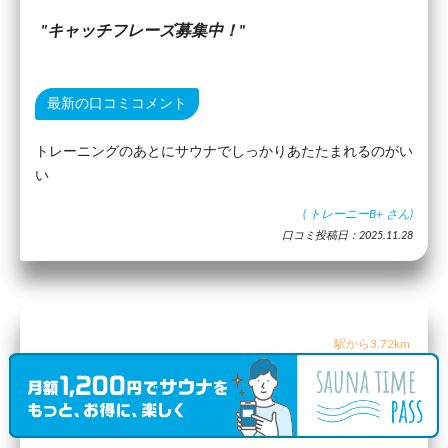
キャッチフレーズ募集中！
最新の口コミコメント
トレーニングのあとにサウナでしっかりあたたまれるのがい
い
(
トレーニーB+
さん)
口コミ投稿日：2025.11.28
駅から3.72km
マンダラ・スパ
（口コミ1件）
レディスあり