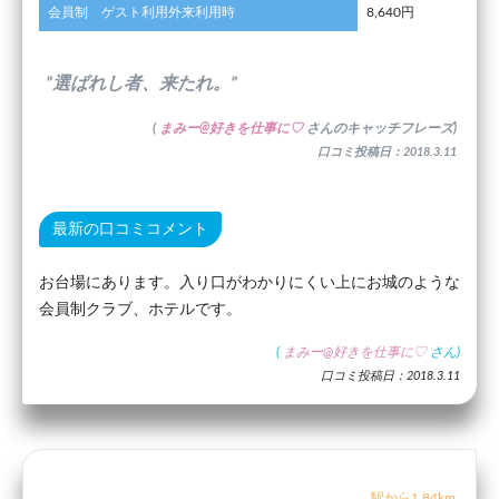
会員制 ゲスト利用外来利用時
8,640円
”選ばれし者、来たれ。”
(
まみー@好きを仕事に♡
さんのキャッチフレーズ)
口コミ投稿日：2018.3.11
最新の口コミコメント
お台場にあります。入り口がわかりにくい上にお城のような
会員制クラブ、ホテルです。
(
まみー@好きを仕事に♡
さん)
口コミ投稿日：2018.3.11
駅から1.84km