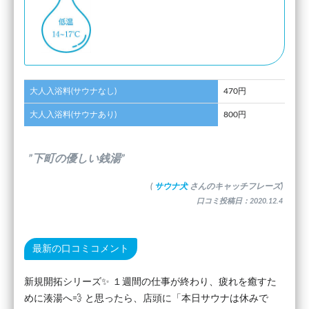
大人入浴料(サウナなし)
470円
大人入浴料(サウナあり)
800円
”下町の優しい銭湯”
(
サウナ犬
さんのキャッチフレーズ)
口コミ投稿日：2020.12.4
最新の口コミコメント
新規開拓シリーズ✨ １週間の仕事が終わり、疲れを癒すた
めに湊湯へ💨 と思ったら、店頭に「本日サウナは休みで