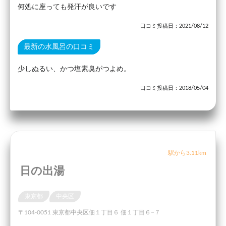
何処に座っても発汗が良いです
口コミ投稿日：2021/08/12
最新の水風呂の口コミ
少しぬるい、かつ塩素臭がつよめ。
口コミ投稿日：2018/05/04
駅から3.11km
日の出湯
東京都
中央区
〒104-0051 東京都中央区佃１丁目６ 佃１丁目６−７