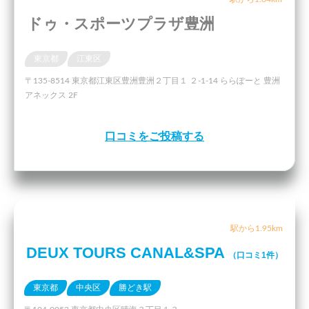
ドゥ・スポーツプラザ豊洲
東京都
江東区
〒135-8514 東京都江東区豊洲豊洲２丁目１ ２-1-14 ららぽーと 豊洲
アネックス 2F
口コミをご投稿する
駅から1.95km
DEUX TOURS CANAL&SPA
（口コミ1件）
東京都
中央区
勝どき駅