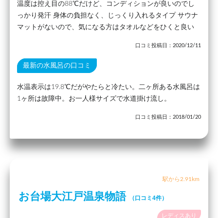
温度は控え目の88℃だけど、コンディションが良いのでし
っかり発汗 身体の負担なく、じっくり入れるタイプ サウナ
マットがないので、気になる方はタオルなどをひくと良い
口コミ投稿日：2020/12/11
最新の水風呂の口コミ
水温表示は19.8℃だがやたらと冷たい。二ヶ所ある水風呂は
1ヶ所は故障中。お一人様サイズで水道掛け流し。
口コミ投稿日：2018/01/20
駅から2.91km
お台場大江戸温泉物語
（口コミ4件）
レディスあり