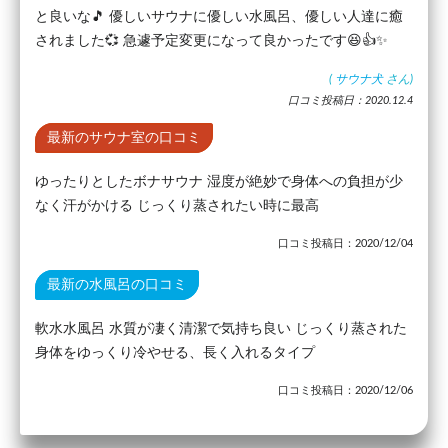
と良いな🎵 優しいサウナに優しい水風呂、優しい人達に癒
されました💞 急遽予定変更になって良かったです😆👍✨
(
サウナ犬
さん)
口コミ投稿日：2020.12.4
最新のサウナ室の口コミ
ゆったりとしたボナサウナ 湿度が絶妙で身体への負担が少
なく汗がかける じっくり蒸されたい時に最高
口コミ投稿日：2020/12/04
最新の水風呂の口コミ
軟水水風呂 水質が凄く清潔で気持ち良い じっくり蒸された
身体をゆっくり冷やせる、長く入れるタイプ
口コミ投稿日：2020/12/06