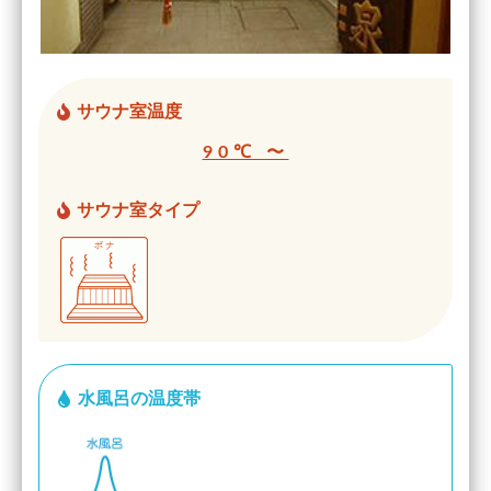
サウナ室温度
90℃ 〜
サウナ室タイプ
水風呂の温度帯