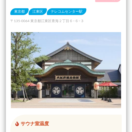
東京都
江東区
テレコムセンター駅
〒135-0064 東京都江東区青海２丁目６−６−３
サウナ室温度