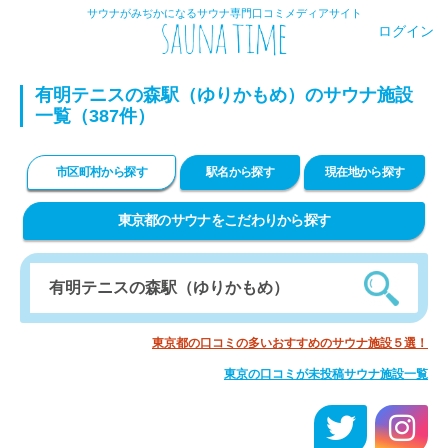
サウナがみぢかになるサウナ専門口コミメディアサイト
ログイン
有明テニスの森駅（ゆりかもめ）のサウナ施設
一覧（387件）
市区町村から探す
駅名から探す
現在地から探す
東京都のサウナをこだわりから探す
東京都の口コミの多いおすすめのサウナ施設５選！
東京の口コミが未投稿サウナ施設一覧