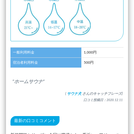
一般利用料金
1,000円
宿泊者利用料金
500円
”ホームサウナ”
(
サウナ犬
さんのキャッチフレーズ)
口コミ投稿日：2020.12.11
最新の口コミコメント