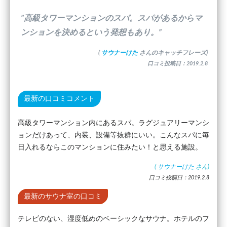
”高級タワーマンションのスパ。スパがあるからマ
ンションを決めるという発想もあり。”
(
サウナーけた
さんのキャッチフレーズ)
口コミ投稿日：2019.2.8
最新の口コミコメント
高級タワーマンション内にあるスパ。ラグジュアリーマンシ
ョンだけあって、内装、設備等抜群にいい。こんなスパに毎
日入れるならこのマンションに住みたい！と思える施設。
(
サウナーけた
さん)
口コミ投稿日：2019.2.8
最新のサウナ室の口コミ
テレビのない、湿度低めのベーシックなサウナ。ホテルのフ