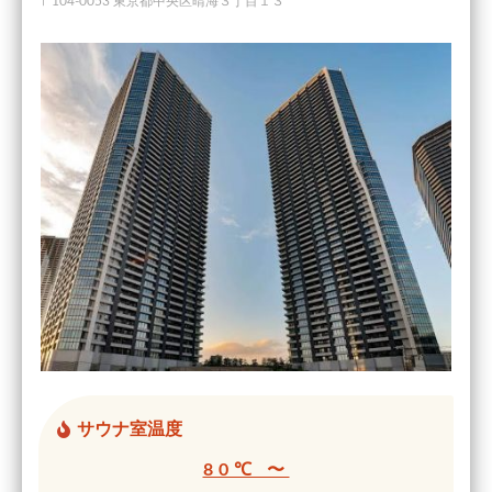
〒104-0053 東京都中央区晴海３丁目１３
サウナ室温度
80℃ 〜