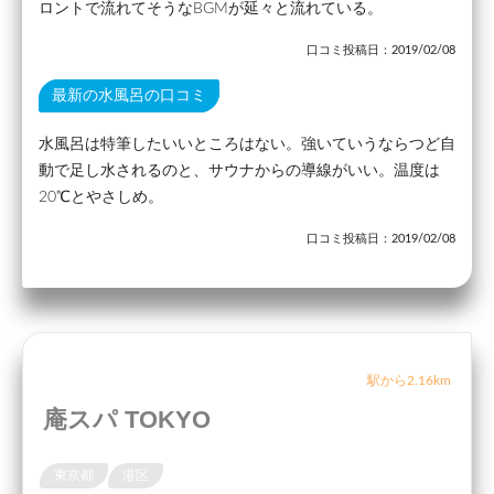
ロントで流れてそうなBGMが延々と流れている。
口コミ投稿日：2019/02/08
最新の水風呂の口コミ
水風呂は特筆したいいところはない。強いていうならつど自
動で足し水されるのと、サウナからの導線がいい。温度は
20℃とやさしめ。
口コミ投稿日：2019/02/08
駅から2.16km
庵スパ TOKYO
東京都
港区