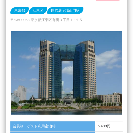
東京都
江東区
国際展示場正門駅
〒135-0063 東京都江東区有明３丁目１−１５
会員制 ゲスト利用宿泊時
5,400円