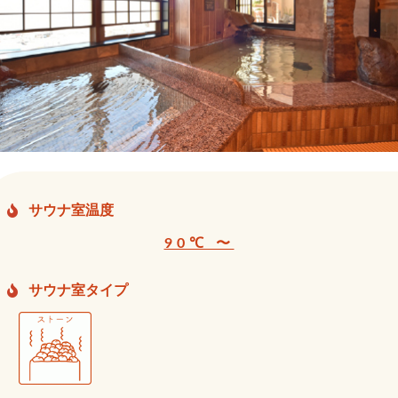
サウナ室温度
90℃ 〜
サウナ室タイプ