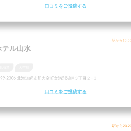
口コミをご投稿する
駅から13.5
ホテル山水
北海道
大空町
099-2306 北海道網走郡大空町女満別湖畔３丁目２−３
口コミをご投稿する
駅から20.2