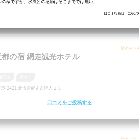
ルの様ですが、水風呂の感触はそこまででは無い。
口コミ投稿日：2020/05
駅から3.8
天都の宿 網走観光ホテル
北海道
網走市
099-2421 北海道網走市呼人２３
口コミをご投稿する
駅から4.9