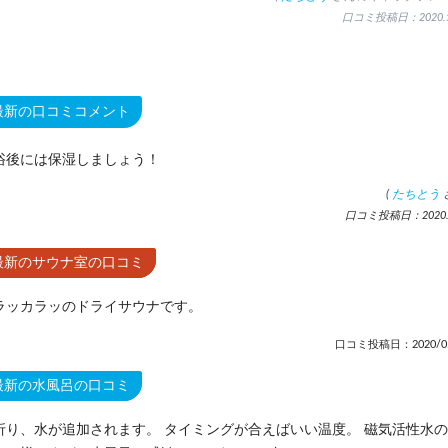
口コミ投稿日：2020.5
最新の口コミコメント
浴後には保湿しましょう！
(
たちとう
口コミ投稿日：2020.5
最新のサウナ室の口コミ
ラッカラッのドライサウナです。
口コミ投稿日：2020/05
最新の水風呂の口コミ
折り、水が追加されます。 タイミングが合えばいい温度。 磁気活性水