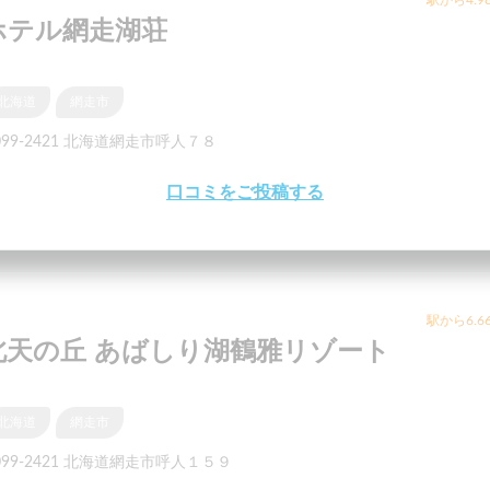
ホテル網走湖荘
北海道
網走市
099-2421 北海道網走市呼人７８
口コミをご投稿する
駅から6.6
北天の丘 あばしり湖鶴雅リゾート
北海道
網走市
099-2421 北海道網走市呼人１５９