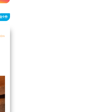
全9件
2m