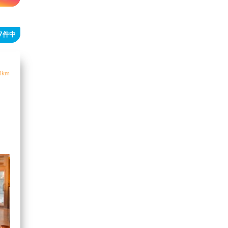
17件中
4km