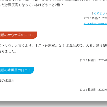
しだけ温度高くなっているけどやっと2桁？
(
たちとう
口コミ投稿日：2020.
サウナ施設レビューをもっ
最新のサウナ室の口コミ
ストサウナと言うより、ミスト休憩室かな！ 水風呂の後、入ると違う整
有りました。
口コミ投稿日：2020/05
最新の水風呂の口コミ
殺の水風呂
口コミ投稿日：2020/05