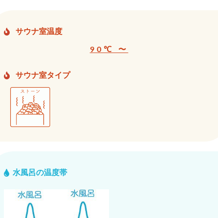
サウナ室温度
90℃ 〜
サウナ室タイプ
水風呂の温度帯