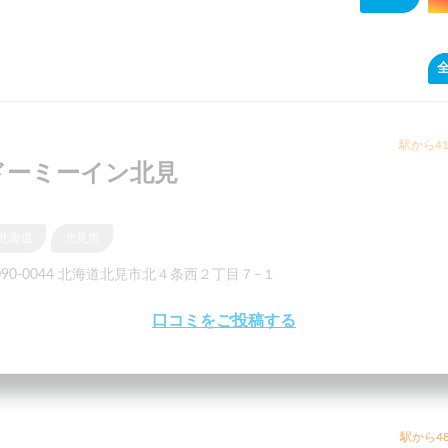
全
駅から41
ドーミーイン北見
北海道
北見市
090-0044 北海道北見市北４条西２丁目７−１
口コミをご投稿する
駅から48