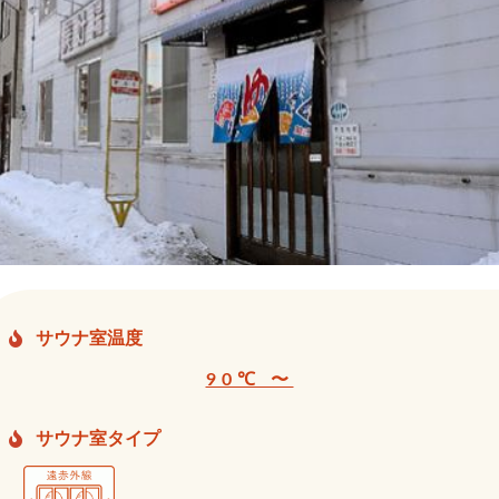
サウナ室温度
90℃ 〜
サウナ室タイプ