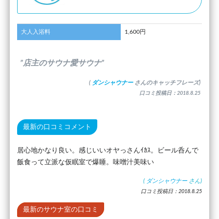
大人入浴料
1,600円
”店主のサウナ愛サウナ”
(
ダンシャウナー
さんのキャッチフレーズ)
口コミ投稿日：2018.8.25
最新の口コミコメント
居心地かなり良い。感じいいオヤっさんｲｶｽ。ビール呑んで
飯食って立派な仮眠室で爆睡。味噌汁美味い
(
ダンシャウナー
さん)
口コミ投稿日：2018.8.25
最新のサウナ室の口コミ