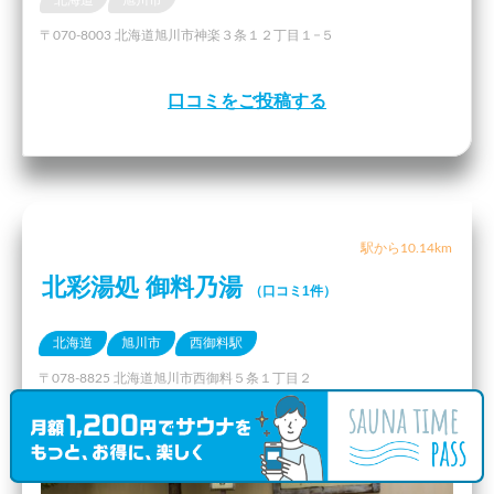
北海道
旭川市
〒070-8003 北海道旭川市神楽３条１２丁目１−５
口コミをご投稿する
駅から10.14km
北彩湯処 御料乃湯
（口コミ1件）
北海道
旭川市
西御料駅
〒078-8825 北海道旭川市西御料５条１丁目２