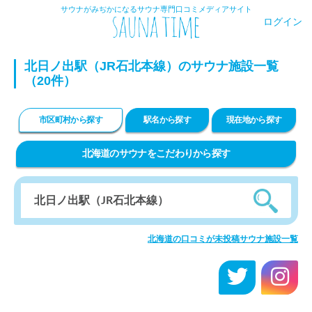
サウナがみぢかになるサウナ専門口コミメディアサイト
ログイン
北日ノ出駅（JR石北本線）のサウナ施設一覧
（20件）
市区町村から探す
駅名から探す
現在地から探す
北海道のサウナをこだわりから探す
北海道の口コミが未投稿サウナ施設一覧