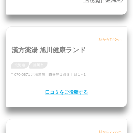
口コミ投稿日：2019/07/17
駅から7.40km
漢方薬湯 旭川健康ランド
北海道
旭川市
〒070-0871 北海道旭川市春光１条８丁目１−１
口コミをご投稿する
駅から7.72km