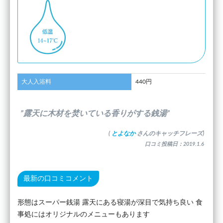
大人入浴料
440円
”露天に木材を焚いている香りがする銭湯”
(
とよなか
さんのキャッチフレーズ)
口コミ投稿日：2019.1.6
最新の口コミコメント
形態はスーパー銭湯 露天にある寝湯が深目で気持ち良い 食
事処にはオリジナルのメニューもあります