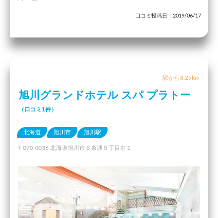
口コミ投稿日：2019/06/17
駅から8.29km
旭川グランドホテル スパ プラトー
（口コミ1件）
北海道
旭川市
旭川駅
〒070-0036 北海道旭川市６条通９丁目右１