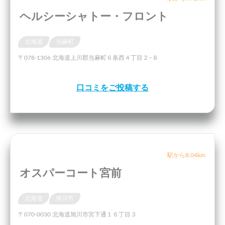
ヘルシーシャトー・フロント
北海道
当麻町
〒078-1306 北海道上川郡当麻町６条西４丁目２−８
口コミをご投稿する
駅から8.04km
オスパーコート宮前
北海道
旭川市
〒070-0030 北海道旭川市宮下通１６丁目３