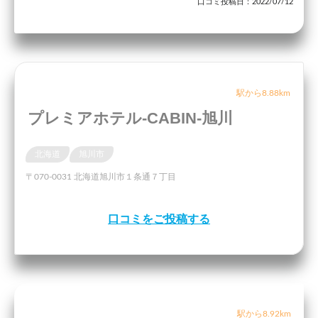
口コミ投稿日：2022/07/12
駅から8.88km
プレミアホテル-CABIN-旭川
北海道
旭川市
〒070-0031 北海道旭川市１条通７丁目
口コミをご投稿する
駅から8.92km