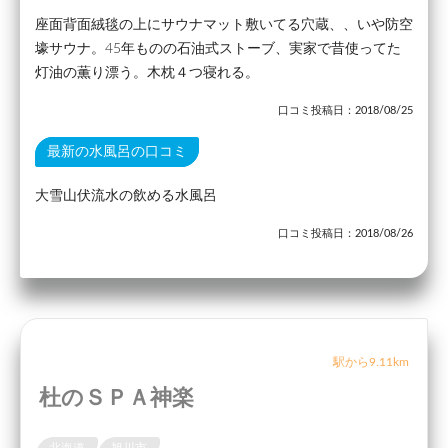
座面背面絨毯の上にサウナマット敷いてる穴蔵、、いや防空
壕サウナ。45年ものの石油式ストーブ、実家で昔使ってた
灯油の薫り漂う。木枕４つ寝れる。
口コミ投稿日：2018/08/25
最新の水風呂の口コミ
大雪山伏流水の飲める水風呂
口コミ投稿日：2018/08/26
駅から9.11km
杜のＳＰＡ神楽