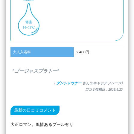
大人入浴料
2,400円
”ゴージャスプラトー”
(
ダンシャウナー
さんのキャッチフレーズ)
口コミ投稿日：2018.8.25
最新の口コミコメント
大正ロマン。風情あるプール有り