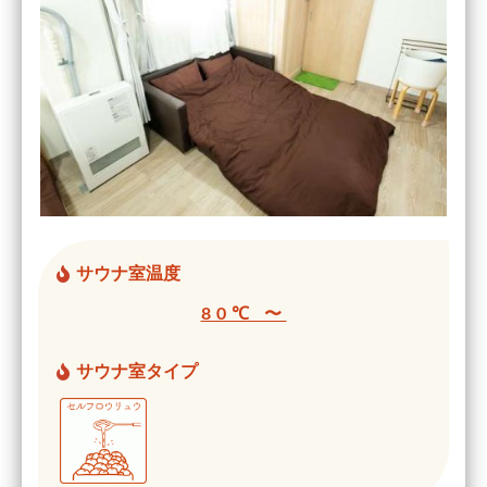
サウナ室温度
80℃ 〜
サウナ室タイプ