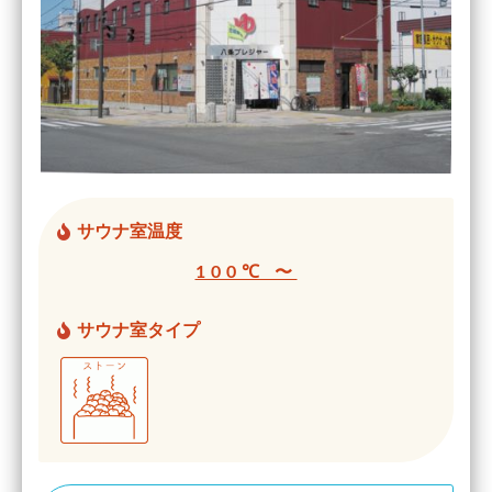
サウナ室温度
100℃ 〜
サウナ室タイプ