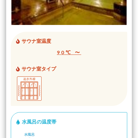
サウナ室温度
90℃ 〜
サウナ室タイプ
水風呂の温度帯