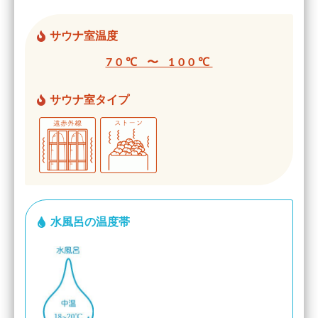
サウナ室温度
70℃ 〜 100℃
サウナ室タイプ
水風呂の温度帯