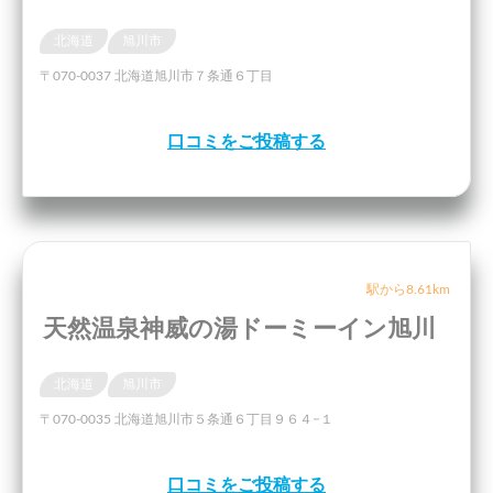
北海道
旭川市
〒070-0037 北海道旭川市７条通６丁目
口コミをご投稿する
駅から8.61km
天然温泉神威の湯ドーミーイン旭川
北海道
旭川市
〒070-0035 北海道旭川市５条通６丁目９６４−１
口コミをご投稿する