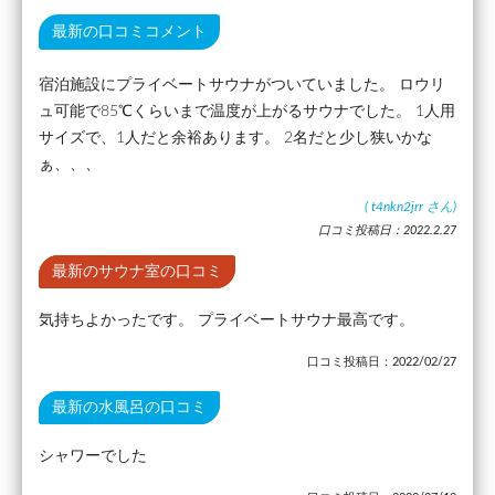
最新の口コミコメント
宿泊施設にプライベートサウナがついていました。 ロウリ
ュ可能で85℃くらいまで温度が上がるサウナでした。 1人用
サイズで、1人だと余裕あります。 2名だと少し狭いかな
ぁ、、、
(
t4nkn2jrr
さん)
口コミ投稿日：2022.2.27
最新のサウナ室の口コミ
気持ちよかったです。 プライベートサウナ最高です。
口コミ投稿日：2022/02/27
最新の水風呂の口コミ
シャワーでした