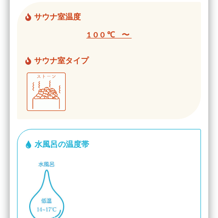
サウナ室温度
100℃ 〜
サウナ室タイプ
水風呂の温度帯