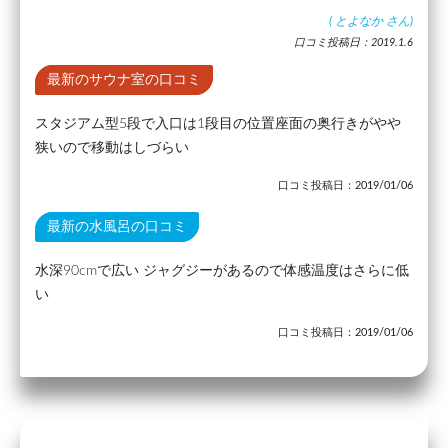
(
とよなか
さん)
口コミ投稿日：2019.1.6
最新のサウナ室の口コミ
スタジアム型5段で入口は1段目の位置座面の奥行きがやや
狭いので移動はしづらい
口コミ投稿日：2019/01/06
最新の水風呂の口コミ
水深90cmで広い ジャグジーがあるので体感温度はさらに低
い
口コミ投稿日：2019/01/06