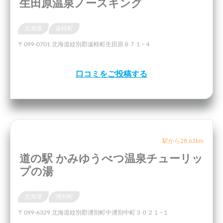
生田原温泉ノースキング
北海道
遠軽町
〒099-0701 北海道紋別郡遠軽町生田原８７１−４
口コミをご投稿する
駅から28.62km
道の駅 かみゆうべつ温泉チューリッ
プの湯
北海道
湧別町
〒099-6329 北海道紋別郡湧別町中湧別中町３０２１−１