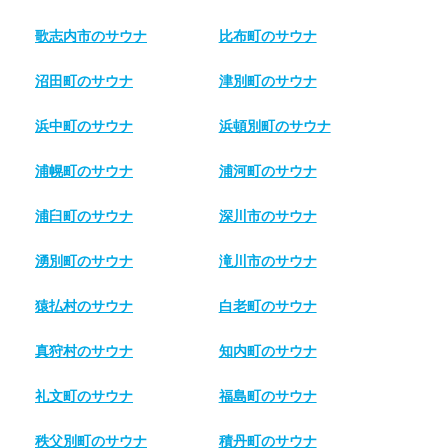
歌志内市のサウナ
比布町のサウナ
沼田町のサウナ
津別町のサウナ
浜中町のサウナ
浜頓別町のサウナ
浦幌町のサウナ
浦河町のサウナ
浦臼町のサウナ
深川市のサウナ
湧別町のサウナ
滝川市のサウナ
猿払村のサウナ
白老町のサウナ
真狩村のサウナ
知内町のサウナ
礼文町のサウナ
福島町のサウナ
秩父別町のサウナ
積丹町のサウナ