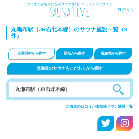
サウナがみぢかになるサウナ専門口コミメディアサイト
ログイン
丸瀬布駅（JR石北本線）のサウナ施設一覧（3
件）
市区町村から探す
駅名から探す
現在地から探す
北海道のサウナをこだわりから探す
北海道の口コミが未投稿サウナ施設一覧