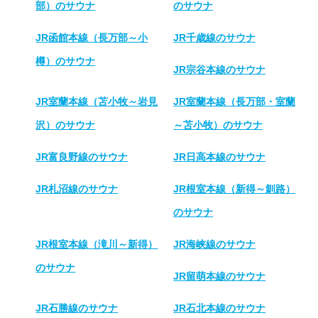
部）のサウナ
のサウナ
JR函館本線（長万部～小
JR千歳線のサウナ
樽）のサウナ
JR宗谷本線のサウナ
JR室蘭本線（苫小牧～岩見
JR室蘭本線（長万部・室蘭
沢）のサウナ
～苫小牧）のサウナ
JR富良野線のサウナ
JR日高本線のサウナ
JR札沼線のサウナ
JR根室本線（新得～釧路）
のサウナ
JR根室本線（滝川～新得）
JR海峡線のサウナ
のサウナ
JR留萌本線のサウナ
JR石勝線のサウナ
JR石北本線のサウナ