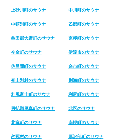
上砂川町のサウナ
中川町のサウナ
中頓別町のサウナ
乙部町のサウナ
亀田郡大野町のサウナ
京極町のサウナ
今金町のサウナ
伊達市のサウナ
佐呂間町のサウナ
余市町のサウナ
初山別村のサウナ
別海町のサウナ
利尻富士町のサウナ
利尻町のサウナ
勇払郡厚真町のサウナ
北区のサウナ
北竜町のサウナ
南幌町のサウナ
占冠村のサウナ
厚沢部町のサウナ