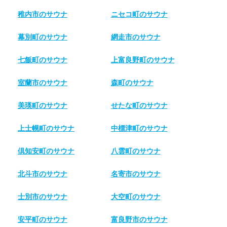
稚内市のサウナ
ニセコ町のサウナ
幕別町のサウナ
網走市のサウナ
七飯町のサウナ
上富良野町のサウナ
室蘭市のサウナ
森町のサウナ
美瑛町のサウナ
せたな町のサウナ
上士幌町のサウナ
中標津町のサウナ
倶知安町のサウナ
八雲町のサウナ
北斗市のサウナ
名寄市のサウナ
士別市のサウナ
大空町のサウナ
安平町のサウナ
富良野市のサウナ