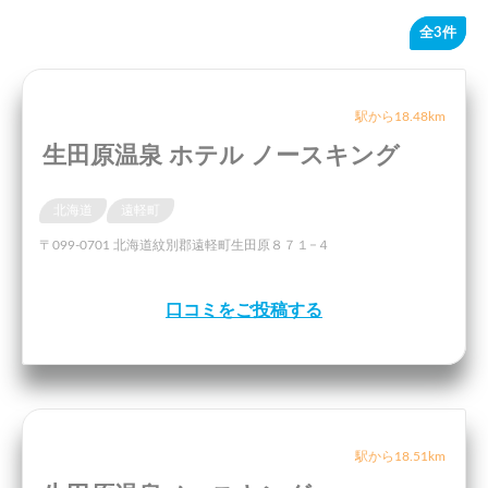
全3件
駅から18.48km
生田原温泉 ホテル ノースキング
北海道
遠軽町
〒099-0701 北海道紋別郡遠軽町生田原８７１−４
口コミをご投稿する
駅から18.51km