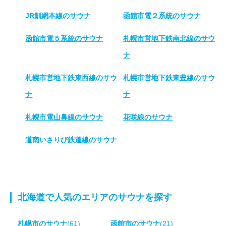
JR釧網本線のサウナ
函館市電２系統のサウナ
函館市電５系統のサウナ
札幌市営地下鉄南北線のサウ
ナ
札幌市営地下鉄東西線のサウ
札幌市営地下鉄東豊線のサウ
ナ
ナ
札幌市電山鼻線のサウナ
花咲線のサウナ
道南いさりび鉄道線のサウナ
北海道で人気のエリアのサウナを探す
札幌市のサウナ
(61)
函館市のサウナ
(21)