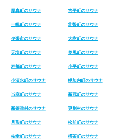
厚真町のサウナ
古平町のサウナ
士幌町のサウナ
壮瞥町のサウナ
夕張市のサウナ
大樹町のサウナ
天塩町のサウナ
奥尻町のサウナ
寿都町のサウナ
小平町のサウナ
小清水町のサウナ
幌加内町のサウナ
当麻町のサウナ
新冠町のサウナ
新篠津村のサウナ
更別村のサウナ
月形町のサウナ
松前町のサウナ
枝幸町のサウナ
標茶町のサウナ