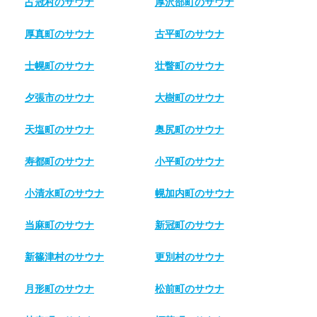
占冠村のサウナ
厚沢部町のサウナ
厚真町のサウナ
古平町のサウナ
士幌町のサウナ
壮瞥町のサウナ
夕張市のサウナ
大樹町のサウナ
天塩町のサウナ
奥尻町のサウナ
寿都町のサウナ
小平町のサウナ
小清水町のサウナ
幌加内町のサウナ
当麻町のサウナ
新冠町のサウナ
新篠津村のサウナ
更別村のサウナ
月形町のサウナ
松前町のサウナ