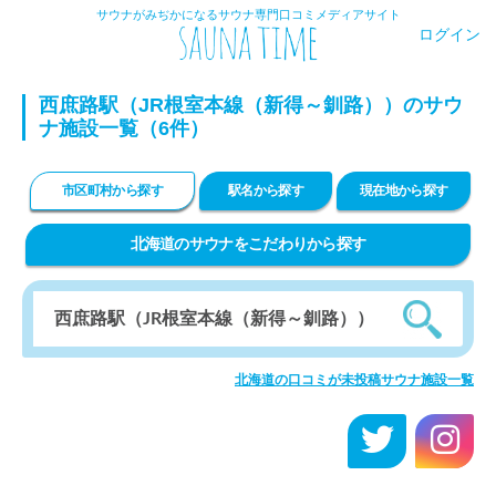
サウナがみぢかになるサウナ専門口コミメディアサイト
ログイン
西庶路駅（JR根室本線（新得～釧路））のサウ
ナ施設一覧（6件）
市区町村から探す
駅名から探す
現在地から探す
北海道のサウナをこだわりから探す
北海道の口コミが未投稿サウナ施設一覧