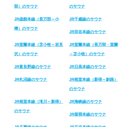
部）のサウナ
のサウナ
JR函館本線（長万部～小
JR千歳線のサウナ
樽）のサウナ
JR宗谷本線のサウナ
JR室蘭本線（苫小牧～岩見
JR室蘭本線（長万部・室蘭
沢）のサウナ
～苫小牧）のサウナ
JR富良野線のサウナ
JR日高本線のサウナ
JR札沼線のサウナ
JR根室本線（新得～釧路）
のサウナ
JR根室本線（滝川～新得）
JR海峡線のサウナ
のサウナ
JR留萌本線のサウナ