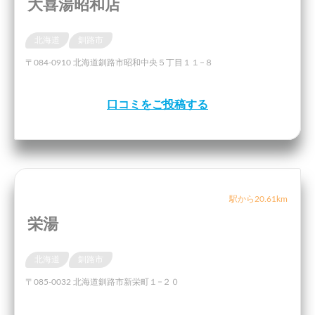
大喜湯昭和店
北海道
釧路市
〒084-0910 北海道釧路市昭和中央５丁目１１−８
口コミをご投稿する
駅から20.61km
栄湯
北海道
釧路市
〒085-0032 北海道釧路市新栄町１−２０