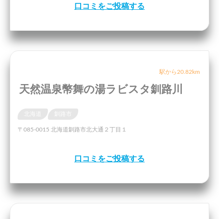
口コミをご投稿する
駅から20.82km
天然温泉幣舞の湯ラビスタ釧路川
北海道
釧路市
〒085-0015 北海道釧路市北大通２丁目１
口コミをご投稿する