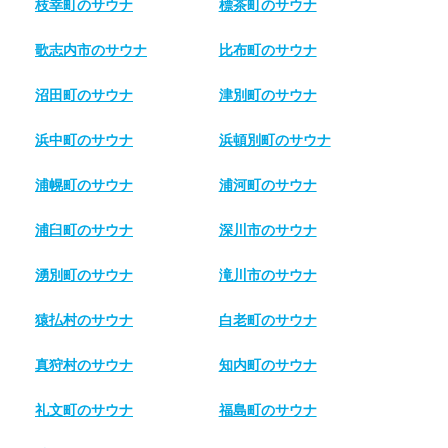
枝幸町のサウナ
標茶町のサウナ
歌志内市のサウナ
比布町のサウナ
沼田町のサウナ
津別町のサウナ
浜中町のサウナ
浜頓別町のサウナ
浦幌町のサウナ
浦河町のサウナ
浦臼町のサウナ
深川市のサウナ
湧別町のサウナ
滝川市のサウナ
猿払村のサウナ
白老町のサウナ
真狩村のサウナ
知内町のサウナ
礼文町のサウナ
福島町のサウナ