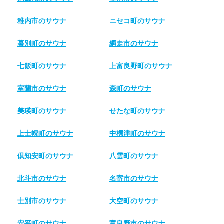
稚内市のサウナ
ニセコ町のサウナ
幕別町のサウナ
網走市のサウナ
七飯町のサウナ
上富良野町のサウナ
室蘭市のサウナ
森町のサウナ
美瑛町のサウナ
せたな町のサウナ
上士幌町のサウナ
中標津町のサウナ
倶知安町のサウナ
八雲町のサウナ
北斗市のサウナ
名寄市のサウナ
士別市のサウナ
大空町のサウナ
安平町のサウナ
富良野市のサウナ