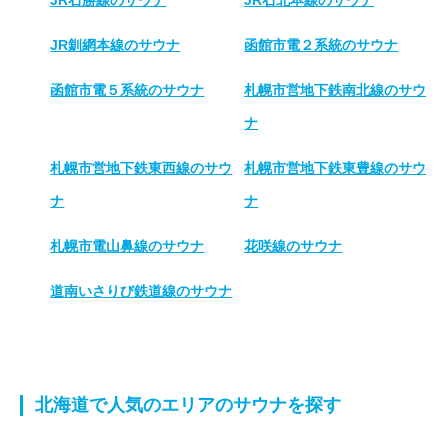
JR石勝線のサウナ
JR石北本線のサウナ
JR釧網本線のサウナ
函館市電２系統のサウナ
函館市電５系統のサウナ
札幌市営地下鉄南北線のサウ
ナ
札幌市営地下鉄東西線のサウ
札幌市営地下鉄東豊線のサウ
ナ
ナ
札幌市電山鼻線のサウナ
花咲線のサウナ
道南いさりび鉄道線のサウナ
北海道で人気のエリアのサウナを探す