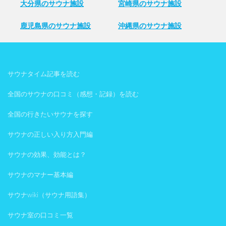
大分県のサウナ施設
宮崎県のサウナ施設
鹿児島県のサウナ施設
沖縄県のサウナ施設
サウナタイム記事を読む
全国のサウナの口コミ（感想・記録）を読む
全国の行きたいサウナを探す
サウナの正しい入り方入門編
サウナの効果、効能とは？
サウナのマナー基本編
サウナwiki（サウナ用語集）
サウナ室の口コミ一覧