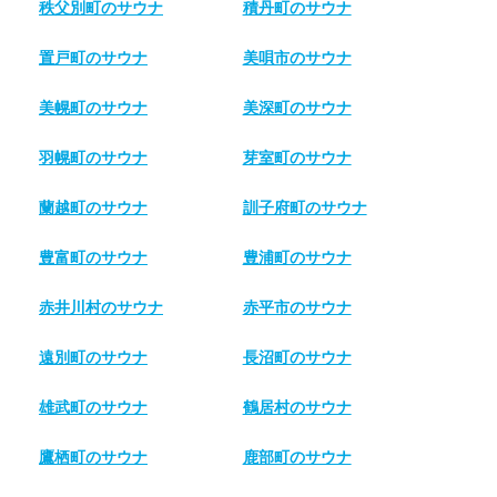
秩父別町のサウナ
積丹町のサウナ
置戸町のサウナ
美唄市のサウナ
美幌町のサウナ
美深町のサウナ
羽幌町のサウナ
芽室町のサウナ
蘭越町のサウナ
訓子府町のサウナ
豊富町のサウナ
豊浦町のサウナ
赤井川村のサウナ
赤平市のサウナ
遠別町のサウナ
長沼町のサウナ
雄武町のサウナ
鶴居村のサウナ
鷹栖町のサウナ
鹿部町のサウナ