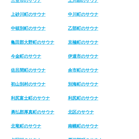
三笠市のサウナ
上川郡のサウナ
上砂川町のサウナ
中川町のサウナ
中頓別町のサウナ
乙部町のサウナ
亀田郡大野町のサウナ
京極町のサウナ
今金町のサウナ
伊達市のサウナ
佐呂間町のサウナ
余市町のサウナ
初山別村のサウナ
別海町のサウナ
利尻富士町のサウナ
利尻町のサウナ
勇払郡厚真町のサウナ
北区のサウナ
北竜町のサウナ
南幌町のサウナ