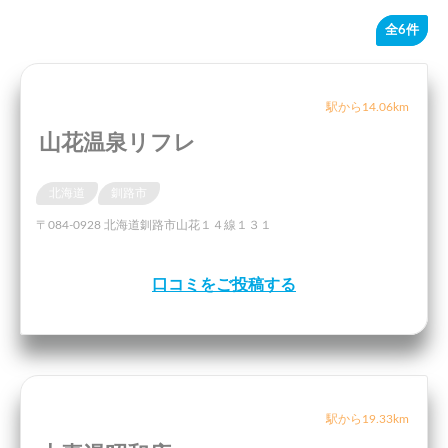
全6件
駅から14.06km
山花温泉リフレ
北海道
釧路市
〒084-0928 北海道釧路市山花１４線１３１
口コミをご投稿する
駅から19.33km