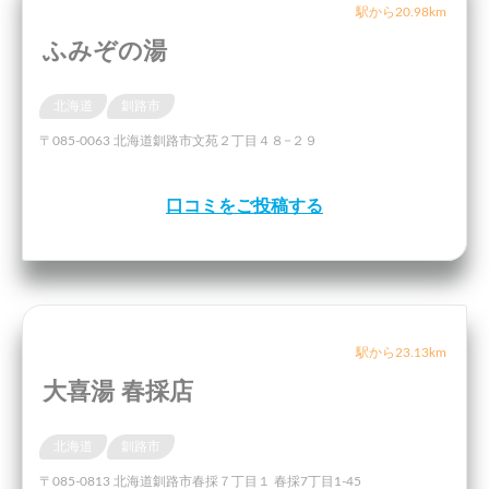
駅から20.98km
ふみぞの湯
北海道
釧路市
〒085-0063 北海道釧路市文苑２丁目４８−２９
口コミをご投稿する
駅から23.13km
大喜湯 春採店
北海道
釧路市
〒085-0813 北海道釧路市春採７丁目１ 春採7丁目1-45