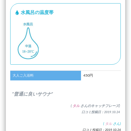
水風呂の温度帯
大人ご入浴料
450円
”普通に良いサウナ”
(
タル
さんのキャッチフレーズ)
口コミ投稿日：2019.10.24
(
タル
さん)
口コミ投稿日：2019.10.24