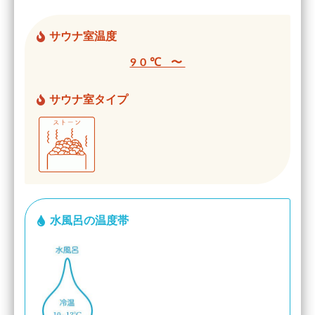
サウナ室温度
90℃ 〜
サウナ室タイプ
水風呂の温度帯