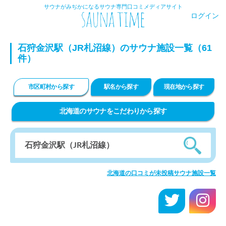
サウナがみぢかになるサウナ専門口コミメディアサイト
ログイン
石狩金沢駅（JR札沼線）のサウナ施設一覧（61
件）
市区町村から探す
駅名から探す
現在地から探す
北海道のサウナをこだわりから探す
北海道の口コミが未投稿サウナ施設一覧