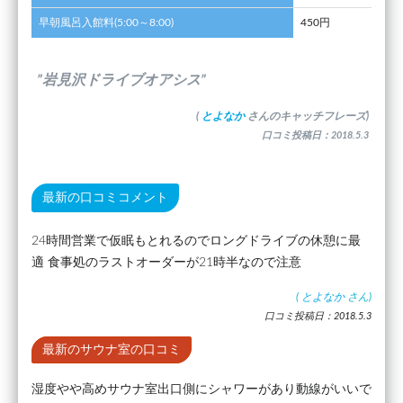
早朝風呂入館料(5:00～8:00)
450円
”岩見沢ドライブオアシス”
(
とよなか
さんのキャッチフレーズ)
口コミ投稿日：2018.5.3
最新の口コミコメント
24時間営業で仮眠もとれるのでロングドライブの休憩に最
適 食事処のラストオーダーが21時半なので注意
(
とよなか
さん)
口コミ投稿日：2018.5.3
最新のサウナ室の口コミ
湿度やや高めサウナ室出口側にシャワーがあり動線がいいで