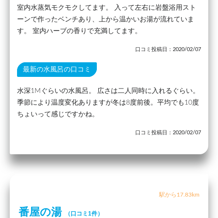
室内水蒸気モクモクしてます。 入って左右に岩盤浴用スト
ーンで作ったベンチあり、上から温かいお湯が流れていま
す。 室内ハーブの香りで充満してます。
口コミ投稿日：2020/02/07
最新の水風呂の口コミ
水深1Mぐらいの水風呂。 広さは二人同時に入れるぐらい。
季節により温度変化ありますが冬は8度前後。平均でも10度
ちょいって感じですかね。
口コミ投稿日：2020/02/07
駅から17.83km
番屋の湯
（口コミ1件）