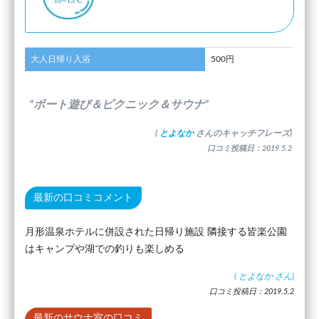
大人日帰り入浴
500円
”ボート遊び＆ピクニック＆サウナ”
(
とよなか
さんのキャッチフレーズ)
口コミ投稿日：2019.5.2
最新の口コミコメント
月形温泉ホテルに併設された日帰り施設 隣接する皆楽公園
はキャンプや湖での釣りも楽しめる
(
とよなか
さん)
口コミ投稿日：2019.5.2
最新のサウナ室の口コミ