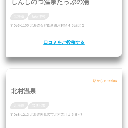
しんしのつ温泉たっぷの湯
北海道
新篠津村
〒068-1100 北海道石狩郡新篠津村第４５線北２
口コミをご投稿する
駅から10.55km
北村温泉
北海道
岩見沢市
〒068-1213 北海道岩見沢市北村赤川１５６−７