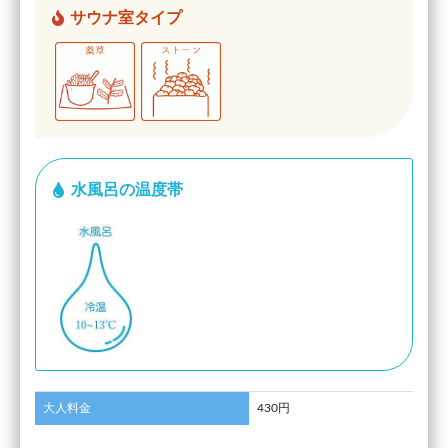
サウナ室タイプ
水風呂の温度帯
大人料金
430円