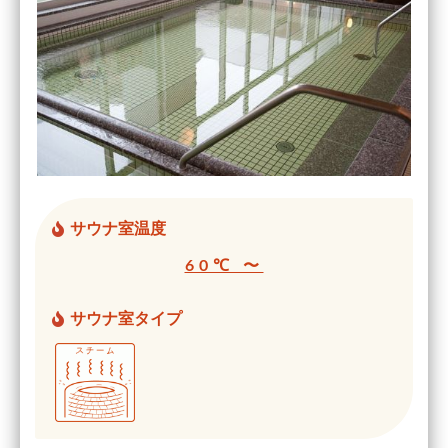
サウナ室温度
60℃ 〜
サウナ室タイプ