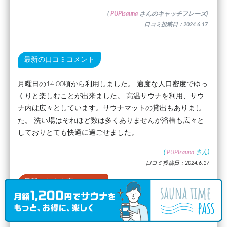
(
PUPIsauna
さんのキャッチフレーズ)
口コミ投稿日：2024.6.17
最新の口コミコメント
月曜日の14:00頃から利用しました。 適度な人口密度でゆっ
くりと楽しむことが出来ました。 高温サウナを利用、サウ
ナ内は広々としています。サウナマットの貸出もありまし
た。 洗い場はそれほど数は多くありませんが浴槽も広々と
しておりとても快適に過ごせました。
(
PUPIsauna
さん)
口コミ投稿日：2024.6.17
最新のサウナ室の口コミ
入らなかったので中は分かりませんがミストサウナ・岩盤浴
と書かれていました。