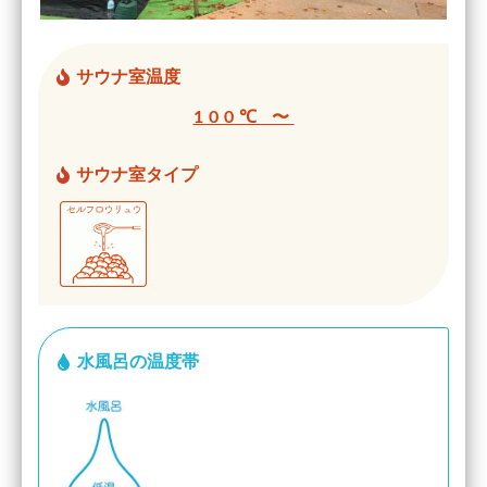
サウナ室温度
100℃ 〜
サウナ室タイプ
水風呂の温度帯