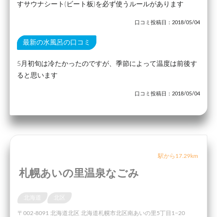
すサウナシート(ビート板)を必ず使うルールがあります
口コミ投稿日：2018/05/04
最新の水風呂の口コミ
5月初旬は冷たかったのですが、季節によって温度は前後す
ると思います
口コミ投稿日：2018/05/04
駅から17.29km
札幌あいの里温泉なごみ
北海道
北区
〒002-8091 北海道北区 北海道札幌市北区南あいの里5丁目1−20