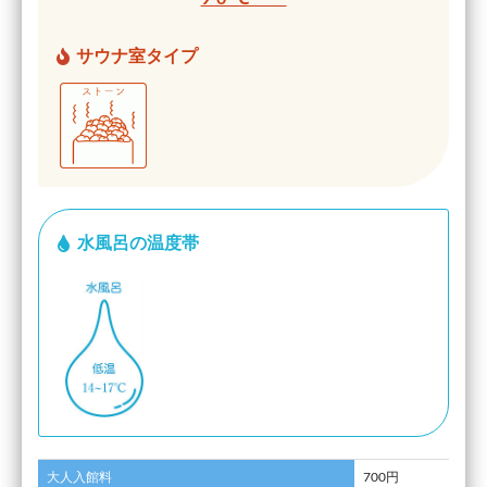
サウナ室タイプ
水風呂の温度帯
大人入館料
700円