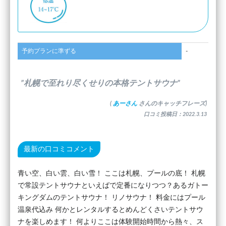
予約プランに準ずる
-
”札幌で至れり尽くせりの本格テントサウナ”
(
あーさん
さんのキャッチフレーズ)
口コミ投稿日：2022.3.13
最新の口コミコメント
青い空、白い雲、白い雪！ ここは札幌、プールの底！ 札幌
で常設テントサウナといえばで定番になりつつ？あるガトー
キングダムのテントサウナ！ リノサウナ！ 料金にはプール
温泉代込み 何かとレンタルするとめんどくさいテントサウ
ナを楽しめます！ 何よりここは体験開始時間から熱々、ス