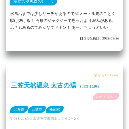
最新の水風呂の口コミ
水風呂までは少しリーチがあるので50メートル走のごとく
駆け抜ける！ 円形のジャグジーで思ったより深みがある。
広さもあるのでみんなでドボン！ あー、ちょうどいい！
口コミ投稿日：2022/05/26
駅から19.19km
三笠天然温泉 太古の湯
（口コミ1件）
レディスあり
北海道
三笠市
峰延駅
〒068-2165 北海道三笠市岡山１０４２−２０