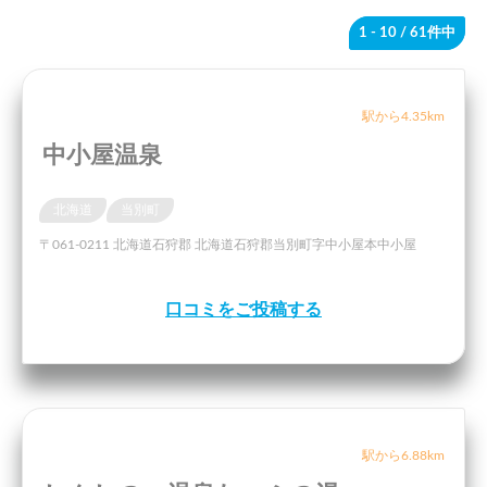
1 - 10
/ 61件中
駅から4.35km
中小屋温泉
北海道
当別町
〒061-0211 北海道石狩郡 北海道石狩郡当別町字中小屋本中小屋
口コミをご投稿する
駅から6.88km