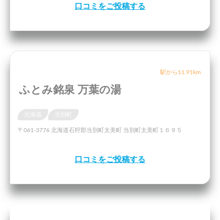
口コミをご投稿する
駅から11.91km
ふとみ銘泉 万葉の湯
北海道
当別町
〒061-3776 北海道石狩郡当別町太美町 当別町太美町１６９５
口コミをご投稿する