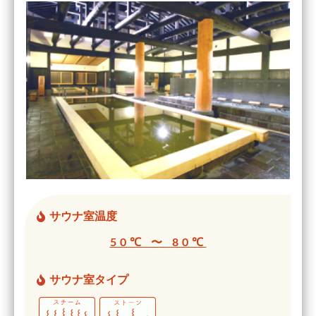
サウナ室温度
50℃ 〜 80℃
サウナ室タイプ