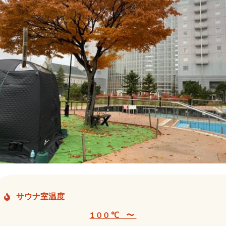
サウナ室温度
100℃ 〜