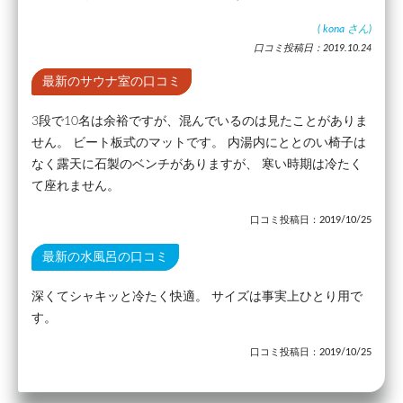
(
kona
さん)
口コミ投稿日：2019.10.24
最新のサウナ室の口コミ
3段で10名は余裕ですが、混んでいるのは見たことがありま
せん。 ビート板式のマットです。 内湯内にととのい椅子は
なく露天に石製のベンチがありますが、 寒い時期は冷たく
て座れません。
口コミ投稿日：2019/10/25
最新の水風呂の口コミ
深くてシャキッと冷たく快適。 サイズは事実上ひとり用で
す。
口コミ投稿日：2019/10/25