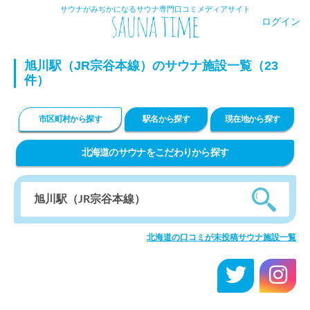
サウナがみぢかになるサウナ専門口コミメディアサイト
ログイン
旭川駅（JR宗谷本線）のサウナ施設一覧（23
件）
市区町村から探す
駅名から探す
現在地から探す
北海道のサウナをこだわりから探す
北海道の口コミが未投稿サウナ施設一覧