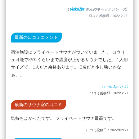
(
t4nkn2jrr
さんのキャッチフレーズ)
口コミ投稿日：2022.2.27
最新の口コミコメント
宿泊施設にプライベートサウナがついていました。 ロウリ
ュ可能で85℃くらいまで温度が上がるサウナでした。 1人用
サイズで、1人だと余裕あります。 2名だと少し狭いかな
ぁ、、、
(
t4nkn2jrr
さん)
口コミ投稿日：2022.2.27
最新のサウナ室の口コミ
気持ちよかったです。 プライベートサウナ最高です。
口コミ投稿日：2022/02/27