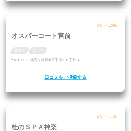
駅から1.09km
オスパーコート宮前
北海道
旭川市
〒070-0030 北海道旭川市宮下通１６丁目３
口コミをご投稿する
駅から1.15km
杜のＳＰＡ神楽