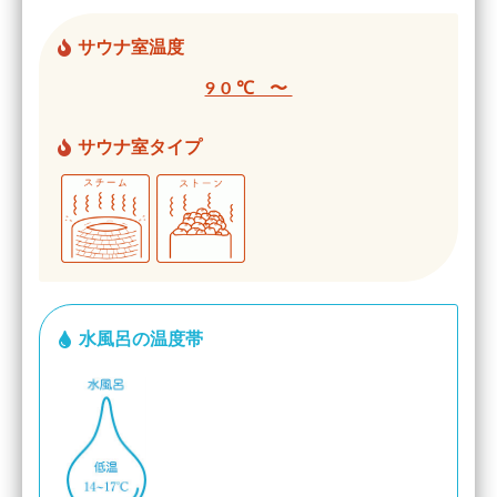
サウナ室温度
90℃ 〜
サウナ室タイプ
水風呂の温度帯