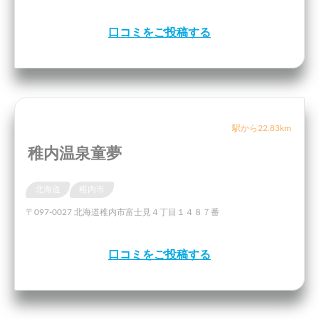
口コミをご投稿する
駅から22.83km
稚内温泉童夢
北海道
稚内市
〒097-0027 北海道稚内市富士見４丁目１４８７番
口コミをご投稿する