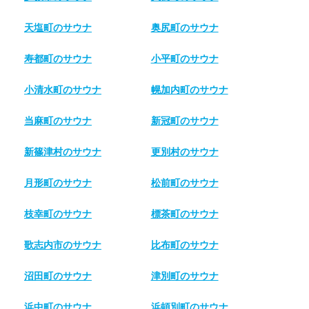
天塩町のサウナ
奥尻町のサウナ
寿都町のサウナ
小平町のサウナ
小清水町のサウナ
幌加内町のサウナ
当麻町のサウナ
新冠町のサウナ
新篠津村のサウナ
更別村のサウナ
月形町のサウナ
松前町のサウナ
枝幸町のサウナ
標茶町のサウナ
歌志内市のサウナ
比布町のサウナ
沼田町のサウナ
津別町のサウナ
浜中町のサウナ
浜頓別町のサウナ