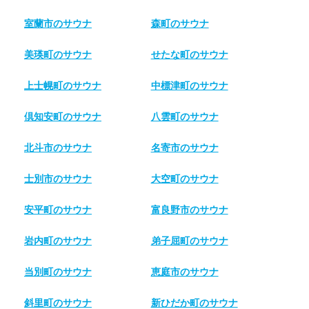
室蘭市のサウナ
森町のサウナ
美瑛町のサウナ
せたな町のサウナ
上士幌町のサウナ
中標津町のサウナ
倶知安町のサウナ
八雲町のサウナ
北斗市のサウナ
名寄市のサウナ
士別市のサウナ
大空町のサウナ
安平町のサウナ
富良野市のサウナ
岩内町のサウナ
弟子屈町のサウナ
当別町のサウナ
恵庭市のサウナ
斜里町のサウナ
新ひだか町のサウナ