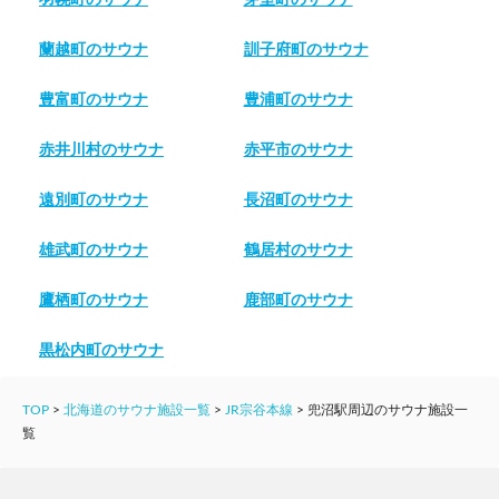
蘭越町のサウナ
訓子府町のサウナ
豊富町のサウナ
豊浦町のサウナ
赤井川村のサウナ
赤平市のサウナ
遠別町のサウナ
長沼町のサウナ
雄武町のサウナ
鶴居村のサウナ
鷹栖町のサウナ
鹿部町のサウナ
黒松内町のサウナ
TOP
>
北海道のサウナ施設一覧
>
JR宗谷本線
>
兜沼駅周辺のサウナ施設一
覧