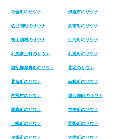
今金町のサウナ
伊達市のサウナ
佐呂間町のサウナ
余市町のサウナ
初山別村のサウナ
別海町のサウナ
利尻富士町のサウナ
利尻町のサウナ
勇払郡厚真町のサウナ
北区のサウナ
北竜町のサウナ
南幌町のサウナ
占冠村のサウナ
厚沢部町のサウナ
厚真町のサウナ
古平町のサウナ
士幌町のサウナ
壮瞥町のサウナ
夕張市のサウナ
大樹町のサウナ