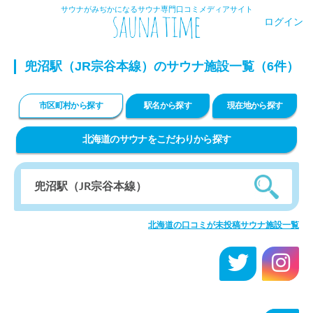
サウナがみぢかになるサウナ専門口コミメディアサイト
ログイン
兜沼駅（JR宗谷本線）のサウナ施設一覧（6件）
市区町村から探す
駅名から探す
現在地から探す
北海道のサウナをこだわりから探す
北海道の口コミが未投稿サウナ施設一覧