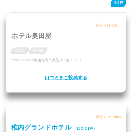
全6件
駅から19.58km
ホテル奥田屋
北海道
稚内市
〒097-0005 北海道稚内市大黒３丁目７−１７
口コミをご投稿する
駅から19.74km
稚内グランドホテル
（口コミ1件）