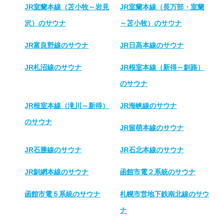
JR室蘭本線（苫小牧～岩見
JR室蘭本線（長万部・室蘭
沢）のサウナ
～苫小牧）のサウナ
JR富良野線のサウナ
JR日高本線のサウナ
JR札沼線のサウナ
JR根室本線（新得～釧路）
のサウナ
JR根室本線（滝川～新得）
JR海峡線のサウナ
のサウナ
JR留萌本線のサウナ
JR石勝線のサウナ
JR石北本線のサウナ
JR釧網本線のサウナ
函館市電２系統のサウナ
函館市電５系統のサウナ
札幌市営地下鉄南北線のサウ
ナ