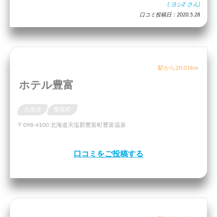
(
ヨシZ
さん)
口コミ投稿日：2020.5.28
駅から20.01km
ホテル豊富
北海道
豊富町
〒098-4100 北海道天塩郡豊富町豊富温泉
口コミをご投稿する