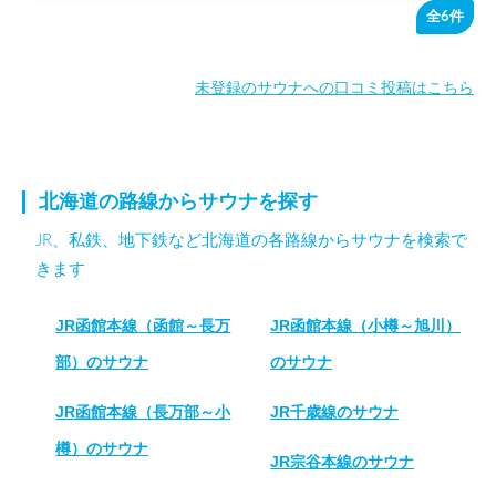
全6件
未登録のサウナへの口コミ投稿はこちら
北海道の路線からサウナを探す
JR、私鉄、地下鉄など北海道の各路線からサウナを検索で
きます
JR函館本線（函館～長万
JR函館本線（小樽～旭川）
部）のサウナ
のサウナ
JR函館本線（長万部～小
JR千歳線のサウナ
樽）のサウナ
JR宗谷本線のサウナ