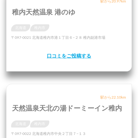
駅から20.97km
稚内天然温泉 港のゆ
北海道
稚内市
〒097-0021 北海道稚内市港１丁目６−２８ 稚内副港市場
口コミをご投稿する
駅から22.10km
天然温泉天北の湯ドーミーイン稚内
北海道
稚内市
〒097-0022 北海道稚内市中央２丁目７−１３