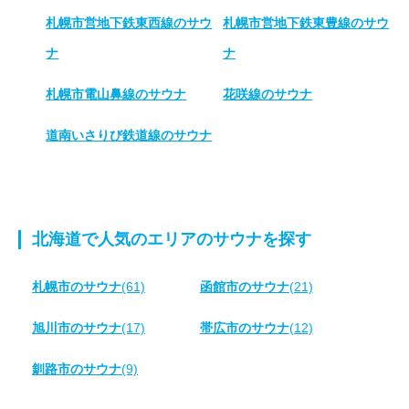
札幌市営地下鉄東西線のサウ
札幌市営地下鉄東豊線のサウ
ナ
ナ
札幌市電山鼻線のサウナ
花咲線のサウナ
道南いさりび鉄道線のサウナ
北海道で人気のエリアのサウナを探す
札幌市のサウナ
(61)
函館市のサウナ
(21)
旭川市のサウナ
(17)
帯広市のサウナ
(12)
釧路市のサウナ
(9)