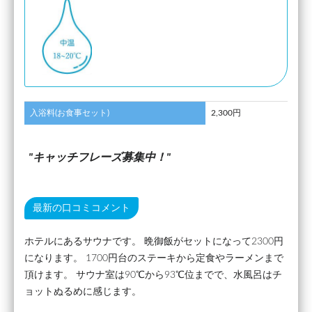
入浴料(お食事セット)
2,300円
キャッチフレーズ募集中！
最新の口コミコメント
ホテルにあるサウナです。 晩御飯がセットになって2300円
になります。 1700円台のステーキから定食やラーメンまで
頂けます。 サウナ室は90℃から93℃位までで、水風呂はチ
ョットぬるめに感じます。