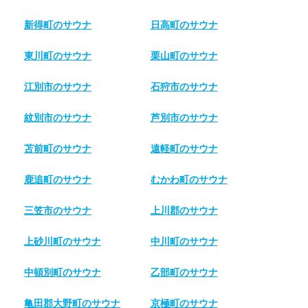
新得町のサウナ
日高町のサウナ
東川町のサウナ
栗山町のサウナ
江別市のサウナ
石狩市のサウナ
紋別市のサウナ
芦別市のサウナ
苫前町のサウナ
遠軽町のサウナ
鹿追町のサウナ
むかわ町のサウナ
三笠市のサウナ
上川郡のサウナ
上砂川町のサウナ
中川町のサウナ
中頓別町のサウナ
乙部町のサウナ
亀田郡大野町のサウナ
京極町のサウナ