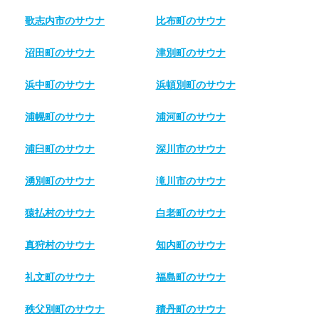
歌志内市のサウナ
比布町のサウナ
沼田町のサウナ
津別町のサウナ
浜中町のサウナ
浜頓別町のサウナ
浦幌町のサウナ
浦河町のサウナ
浦臼町のサウナ
深川市のサウナ
湧別町のサウナ
滝川市のサウナ
猿払村のサウナ
白老町のサウナ
真狩村のサウナ
知内町のサウナ
礼文町のサウナ
福島町のサウナ
秩父別町のサウナ
積丹町のサウナ