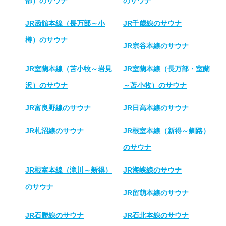
部）のサウナ
のサウナ
JR函館本線（長万部～小
JR千歳線のサウナ
樽）のサウナ
JR宗谷本線のサウナ
JR室蘭本線（苫小牧～岩見
JR室蘭本線（長万部・室蘭
沢）のサウナ
～苫小牧）のサウナ
JR富良野線のサウナ
JR日高本線のサウナ
JR札沼線のサウナ
JR根室本線（新得～釧路）
のサウナ
JR根室本線（滝川～新得）
JR海峡線のサウナ
のサウナ
JR留萌本線のサウナ
JR石勝線のサウナ
JR石北本線のサウナ