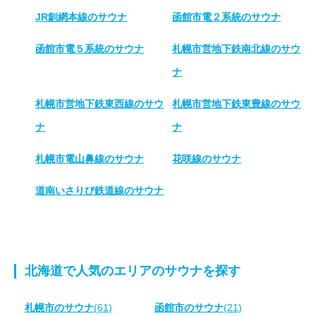
JR釧網本線のサウナ
函館市電２系統のサウナ
函館市電５系統のサウナ
札幌市営地下鉄南北線のサウ
ナ
札幌市営地下鉄東西線のサウ
札幌市営地下鉄東豊線のサウ
ナ
ナ
札幌市電山鼻線のサウナ
花咲線のサウナ
道南いさりび鉄道線のサウナ
北海道で人気のエリアのサウナを探す
札幌市のサウナ
(61)
函館市のサウナ
(21)