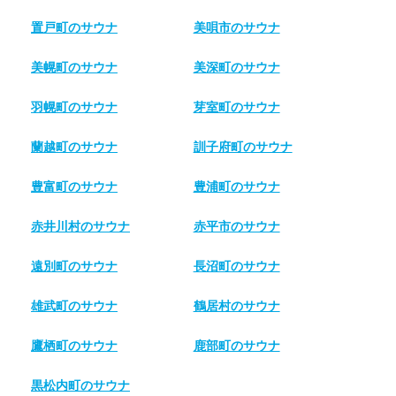
置戸町のサウナ
美唄市のサウナ
美幌町のサウナ
美深町のサウナ
羽幌町のサウナ
芽室町のサウナ
蘭越町のサウナ
訓子府町のサウナ
豊富町のサウナ
豊浦町のサウナ
赤井川村のサウナ
赤平市のサウナ
遠別町のサウナ
長沼町のサウナ
雄武町のサウナ
鶴居村のサウナ
鷹栖町のサウナ
鹿部町のサウナ
黒松内町のサウナ