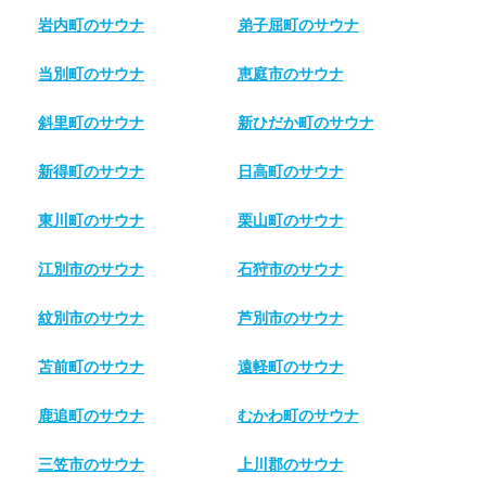
岩内町のサウナ
弟子屈町のサウナ
当別町のサウナ
恵庭市のサウナ
斜里町のサウナ
新ひだか町のサウナ
新得町のサウナ
日高町のサウナ
東川町のサウナ
栗山町のサウナ
江別市のサウナ
石狩市のサウナ
紋別市のサウナ
芦別市のサウナ
苫前町のサウナ
遠軽町のサウナ
鹿追町のサウナ
むかわ町のサウナ
三笠市のサウナ
上川郡のサウナ