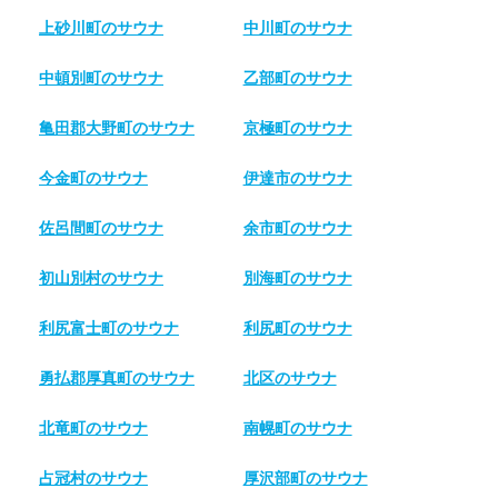
上砂川町のサウナ
中川町のサウナ
中頓別町のサウナ
乙部町のサウナ
亀田郡大野町のサウナ
京極町のサウナ
今金町のサウナ
伊達市のサウナ
佐呂間町のサウナ
余市町のサウナ
初山別村のサウナ
別海町のサウナ
利尻富士町のサウナ
利尻町のサウナ
勇払郡厚真町のサウナ
北区のサウナ
北竜町のサウナ
南幌町のサウナ
占冠村のサウナ
厚沢部町のサウナ