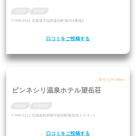
北海道
遠別町
〒098-3531 北海道天塩郡遠別町旭294番地2
口コミをご投稿する
駅から19.58km
ピンネシリ温泉ホテル望岳荘
北海道
中頓別町
〒098-5113 北海道枝幸郡中頓別町敏音知１４３−２
口コミをご投稿する