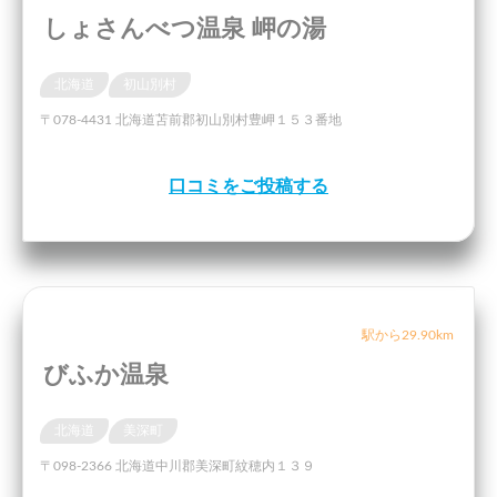
しょさんべつ温泉 岬の湯
北海道
初山別村
〒078-4431 北海道苫前郡初山別村豊岬１５３番地
口コミをご投稿する
駅から29.90km
びふか温泉
北海道
美深町
〒098-2366 北海道中川郡美深町紋穂内１３９