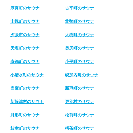
厚真町のサウナ
古平町のサウナ
士幌町のサウナ
壮瞥町のサウナ
夕張市のサウナ
大樹町のサウナ
天塩町のサウナ
奥尻町のサウナ
寿都町のサウナ
小平町のサウナ
小清水町のサウナ
幌加内町のサウナ
当麻町のサウナ
新冠町のサウナ
新篠津村のサウナ
更別村のサウナ
月形町のサウナ
松前町のサウナ
枝幸町のサウナ
標茶町のサウナ