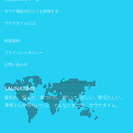
サウナ施設の口コミを投稿する
サウナタイムとは
利用規約
プライバシーポリシー
お問い合わせ
SAUNATIME
疲れた、悩んだ、傷ついた。嬉しい、悲しい、腹立たしい。
身体と心が揺らいだら、そんなときこそ、サウナタイム。