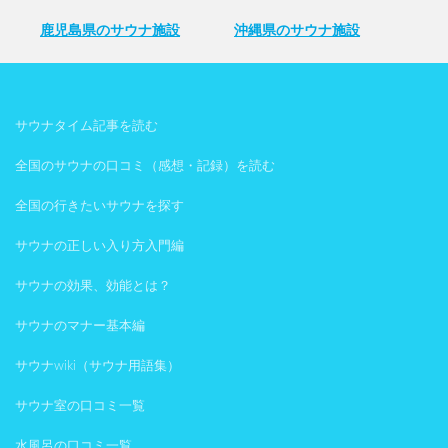
鹿児島県のサウナ施設
沖縄県のサウナ施設
サウナタイム記事を読む
全国のサウナの口コミ（感想・記録）を読む
全国の行きたいサウナを探す
サウナの正しい入り方入門編
サウナの効果、効能とは？
サウナのマナー基本編
サウナwiki（サウナ用語集）
サウナ室の口コミ一覧
水風呂の口コミ一覧