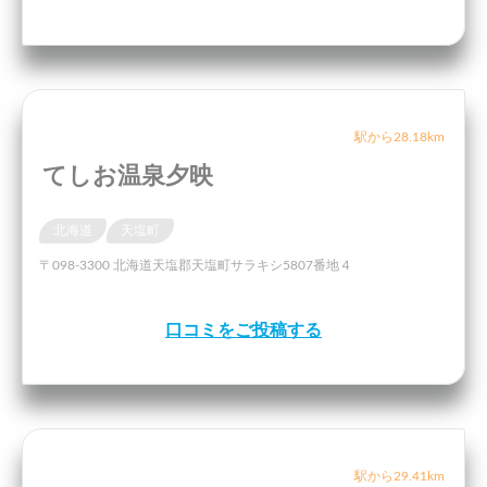
駅から28.18km
てしお温泉夕映
北海道
天塩町
〒098-3300 北海道天塩郡天塩町サラキシ5807番地４
口コミをご投稿する
駅から29.41km