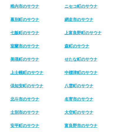
稚内市のサウナ
ニセコ町のサウナ
幕別町のサウナ
網走市のサウナ
七飯町のサウナ
上富良野町のサウナ
室蘭市のサウナ
森町のサウナ
美瑛町のサウナ
せたな町のサウナ
上士幌町のサウナ
中標津町のサウナ
倶知安町のサウナ
八雲町のサウナ
北斗市のサウナ
名寄市のサウナ
士別市のサウナ
大空町のサウナ
安平町のサウナ
富良野市のサウナ