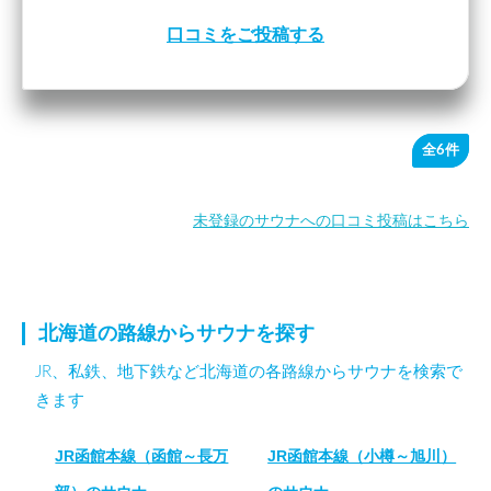
口コミをご投稿する
全6件
未登録のサウナへの口コミ投稿はこちら
北海道の路線からサウナを探す
JR、私鉄、地下鉄など北海道の各路線からサウナを検索で
きます
JR函館本線（函館～長万
JR函館本線（小樽～旭川）