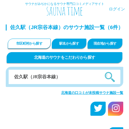
サウナがみぢかになるサウナ専門口コミメディアサイト
ログイン
佐久駅（JR宗谷本線）のサウナ施設一覧（6件）
市区町村から探す
駅名から探す
現在地から探す
北海道のサウナをこだわりから探す
北海道の口コミが未投稿サウナ施設一覧