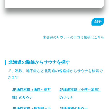
全8件
未登録のサウナへの口コミ投稿はこちら
北海道の路線からサウナを探す
JR、私鉄、地下鉄など北海道の各路線からサウナを検索で
きます
JR函館本線（函館～長万
JR函館本線（小樽～旭川）
部）のサウナ
のサウナ
JR函館本線（長万部～小
JR千歳線のサウナ