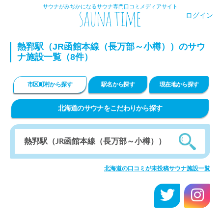
サウナがみぢかになるサウナ専門口コミメディアサイト
ログイン
熱郛駅（JR函館本線（長万部～小樽））のサウ
ナ施設一覧（8件）
市区町村から探す
駅名から探す
現在地から探す
北海道のサウナをこだわりから探す
北海道の口コミが未投稿サウナ施設一覧