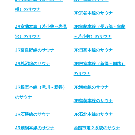
樽）のサウナ
JR宗谷本線のサウナ
JR室蘭本線（苫小牧～岩見
JR室蘭本線（長万部・室蘭
沢）のサウナ
～苫小牧）のサウナ
JR富良野線のサウナ
JR日高本線のサウナ
JR札沼線のサウナ
JR根室本線（新得～釧路）
のサウナ
JR根室本線（滝川～新得）
JR海峡線のサウナ
のサウナ
JR留萌本線のサウナ
JR石勝線のサウナ
JR石北本線のサウナ
JR釧網本線のサウナ
函館市電２系統のサウナ