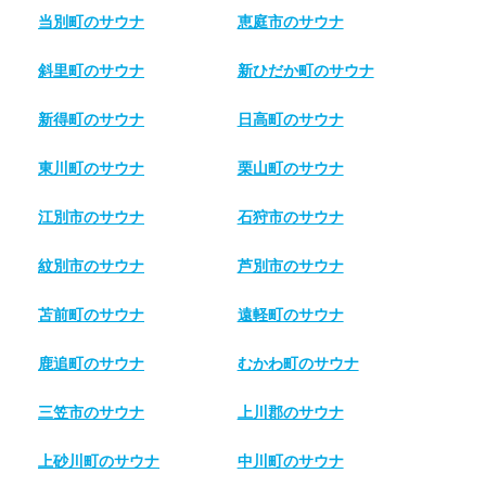
当別町のサウナ
恵庭市のサウナ
斜里町のサウナ
新ひだか町のサウナ
新得町のサウナ
日高町のサウナ
東川町のサウナ
栗山町のサウナ
江別市のサウナ
石狩市のサウナ
紋別市のサウナ
芦別市のサウナ
苫前町のサウナ
遠軽町のサウナ
鹿追町のサウナ
むかわ町のサウナ
三笠市のサウナ
上川郡のサウナ
上砂川町のサウナ
中川町のサウナ