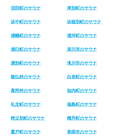
沼田町のサウナ
津別町のサウナ
浜中町のサウナ
浜頓別町のサウナ
浦幌町のサウナ
浦河町のサウナ
浦臼町のサウナ
深川市のサウナ
湧別町のサウナ
滝川市のサウナ
猿払村のサウナ
白老町のサウナ
真狩村のサウナ
知内町のサウナ
礼文町のサウナ
福島町のサウナ
秩父別町のサウナ
積丹町のサウナ
置戸町のサウナ
美唄市のサウナ