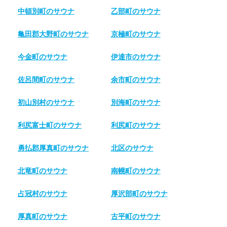
中頓別町のサウナ
乙部町のサウナ
亀田郡大野町のサウナ
京極町のサウナ
今金町のサウナ
伊達市のサウナ
佐呂間町のサウナ
余市町のサウナ
初山別村のサウナ
別海町のサウナ
利尻富士町のサウナ
利尻町のサウナ
勇払郡厚真町のサウナ
北区のサウナ
北竜町のサウナ
南幌町のサウナ
占冠村のサウナ
厚沢部町のサウナ
厚真町のサウナ
古平町のサウナ