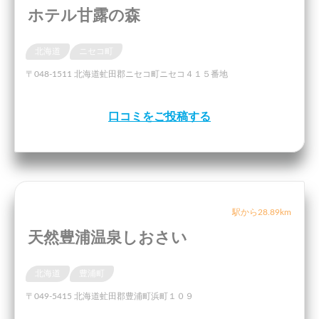
ホテル甘露の森
北海道
ニセコ町
〒048-1511 北海道虻田郡ニセコ町ニセコ４１５番地
口コミをご投稿する
駅から28.89km
天然豊浦温泉しおさい
北海道
豊浦町
〒049-5415 北海道虻田郡豊浦町浜町１０９