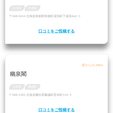
北海道
寿都町
〒048-0414 北海道寿都郡寿都町湯別町下湯別462−1
口コミをご投稿する
駅から22.68km
幽泉閣
北海道
蘭越町
〒048-1302 北海道磯谷郡蘭越町昆布町114−5
口コミをご投稿する