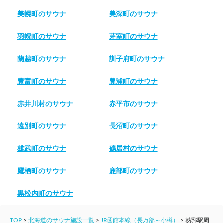
美幌町のサウナ
美深町のサウナ
羽幌町のサウナ
芽室町のサウナ
蘭越町のサウナ
訓子府町のサウナ
豊富町のサウナ
豊浦町のサウナ
赤井川村のサウナ
赤平市のサウナ
遠別町のサウナ
長沼町のサウナ
雄武町のサウナ
鶴居村のサウナ
鷹栖町のサウナ
鹿部町のサウナ
黒松内町のサウナ
TOP
>
北海道のサウナ施設一覧
>
JR函館本線（長万部～小樽）
>
熱郛駅周