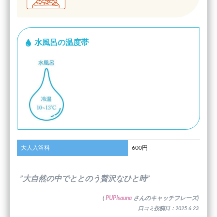
水風呂の温度帯
大人入浴料
600円
”大自然の中でととのう贅沢なひと時”
(
PUPIsauna
さんのキャッチフレーズ)
口コミ投稿日：2025.6.23