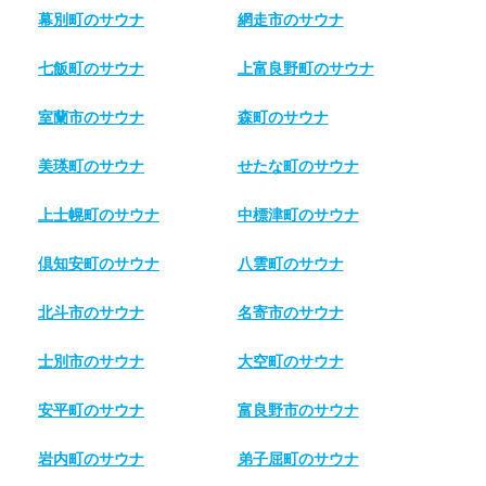
幕別町のサウナ
網走市のサウナ
七飯町のサウナ
上富良野町のサウナ
室蘭市のサウナ
森町のサウナ
美瑛町のサウナ
せたな町のサウナ
上士幌町のサウナ
中標津町のサウナ
倶知安町のサウナ
八雲町のサウナ
北斗市のサウナ
名寄市のサウナ
士別市のサウナ
大空町のサウナ
安平町のサウナ
富良野市のサウナ
岩内町のサウナ
弟子屈町のサウナ