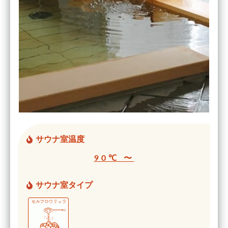
サウナ室温度
90℃ 〜
サウナ室タイプ