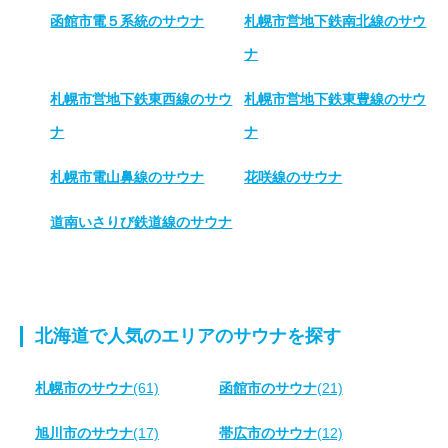
函館市電５系統のサウナ
札幌市営地下鉄南北線のサウ
ナ
札幌市営地下鉄東西線のサウ
札幌市営地下鉄東豊線のサウ
ナ
ナ
札幌市電山鼻線のサウナ
花咲線のサウナ
道南いさりび鉄道線のサウナ
北海道で人気のエリアのサウナを探す
札幌市のサウナ
(61)
函館市のサウナ
(21)
旭川市のサウナ
(17)
帯広市のサウナ
(12)