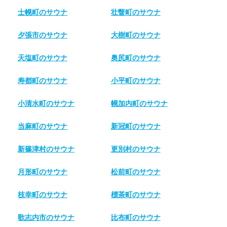
士幌町のサウナ
壮瞥町のサウナ
夕張市のサウナ
大樹町のサウナ
天塩町のサウナ
奥尻町のサウナ
寿都町のサウナ
小平町のサウナ
小清水町のサウナ
幌加内町のサウナ
当麻町のサウナ
新冠町のサウナ
新篠津村のサウナ
更別村のサウナ
月形町のサウナ
松前町のサウナ
枝幸町のサウナ
標茶町のサウナ
歌志内市のサウナ
比布町のサウナ