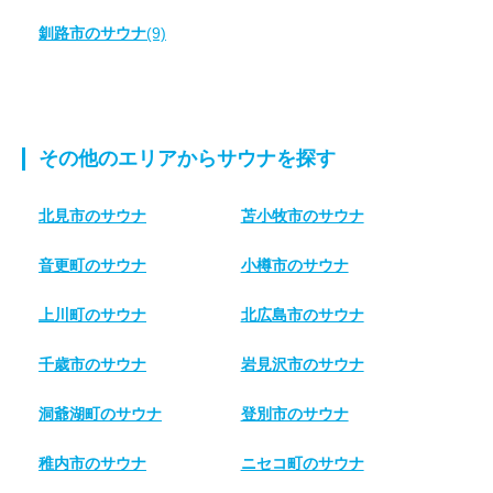
釧路市のサウナ
(9)
その他のエリアからサウナを探す
北見市のサウナ
苫小牧市のサウナ
音更町のサウナ
小樽市のサウナ
上川町のサウナ
北広島市のサウナ
千歳市のサウナ
岩見沢市のサウナ
洞爺湖町のサウナ
登別市のサウナ
稚内市のサウナ
ニセコ町のサウナ