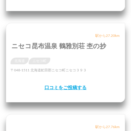
駅から27.20km
ニセコ昆布温泉 鶴雅別荘 杢の抄
北海道
ニセコ町
〒048-1511 北海道虻田郡ニセコ町ニセコ３９３
口コミをご投稿する
駅から27.76km