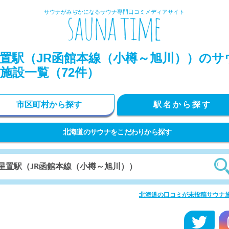
サウナがみぢかになるサウナ専門口コミメディアサイト
置駅（JR函館本線（小樽～旭川））のサ
施設一覧（72件）
市区町村から探す
駅名から探す
北海道のサウナをこだわりから探す
北海道の口コミが未投稿サウナ