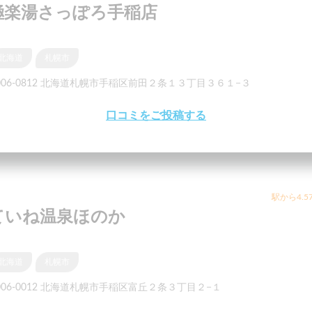
極楽湯さっぽろ手稲店
北海道
札幌市
006-0812 北海道札幌市手稲区前田２条１３丁目３６１−３
口コミをご投稿する
駅から4.5
ていね温泉ほのか
北海道
札幌市
006-0012 北海道札幌市手稲区富丘２条３丁目２−１