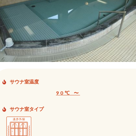
サウナ室温度
90℃ 〜
サウナ室タイプ