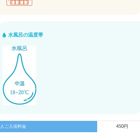
水風呂の温度帯
人ご入浴料金
450円