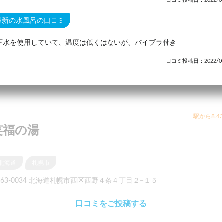
口コミ投稿日：2022/02
最新の水風呂の口コミ
下水を使用していて、温度は低くはないが、バイブラ付き
口コミ投稿日：2022/06
駅から8.4
笑福の湯
北海道
札幌市
063-0034 北海道札幌市西区西野４条４丁目２−１５
口コミをご投稿する