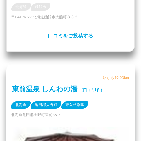
北海道
函館市
〒041-1622 北海道函館市大船町８３２
口コミをご投稿する
駅から19.03km
東前温泉 しんわの湯
（口コミ1件）
北海道
亀田郡大野町
東久根別駅
北海道亀田郡大野町東前85-5