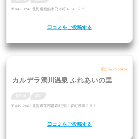
〒042-0943 北海道函館市乃木町４−４−２５
口コミをご投稿する
駅から26.56km
カルデラ濁川温泉 ふれあいの里
北海道
森町
〒049-2462 北海道茅部郡森町濁川 森町濁川２８１
口コミをご投稿する