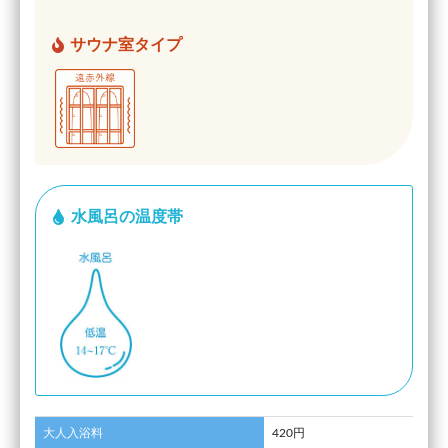
サウナ室タイプ
水風呂の温度帯
大人入浴料
420円