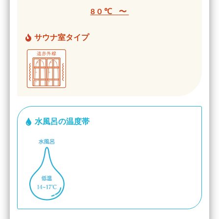
80℃ 〜
サウナ室タイプ
水風呂の温度帯