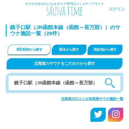
サウナがみぢかになるサウナ専門口コミメディアサイト
ログイン
銚子口駅（JR函館本線（函館～長万部））のサ
ウナ施設一覧（29件）
市区町村から探す
駅名から探す
現在地から探す
北海道のサウナをこだわりから探す
北海道の口コミが未投稿サウナ施設一覧