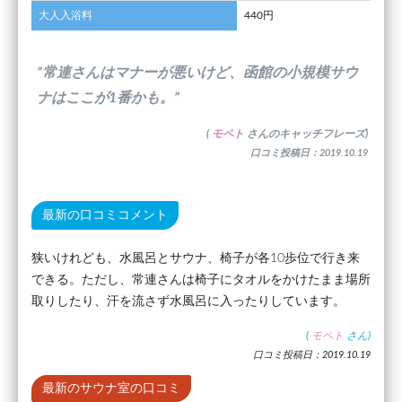
大人入浴料
440円
”常連さんはマナーが悪いけど、函館の小規模サウ
ナはここが1番かも。”
(
モペト
さんのキャッチフレーズ)
口コミ投稿日：2019.10.19
最新の口コミコメント
狭いけれども、水風呂とサウナ、椅子が各10歩位で行き来
できる。ただし、常連さんは椅子にタオルをかけたまま場所
取りしたり、汗を流さず水風呂に入ったりしています。
(
モペト
さん)
口コミ投稿日：2019.10.19
最新のサウナ室の口コミ