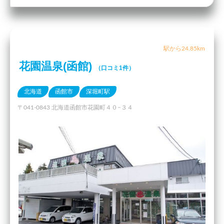
駅から24.85km
花園温泉(函館)
（口コミ1件）
北海道
函館市
深堀町駅
〒041-0843 北海道函館市花園町４０−３４