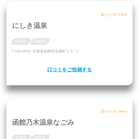
駅から25.53km
にしき温泉
北海道
函館市
〒042-0941 北海道函館市深堀町１３−２
口コミをご投稿する
駅から26.14km
函館乃木温泉なごみ
北海道
函館市