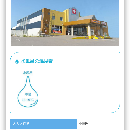
水風呂の温度帯
大人入館料
440円