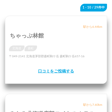
1 - 10
/ 29件中
駅から6.44km
ちゃっぷ林館
北海道
森町
〒049-2141 北海道茅部郡森町駒ケ岳 森町駒ケ岳657-16
口コミをご投稿する
駅から7.60km