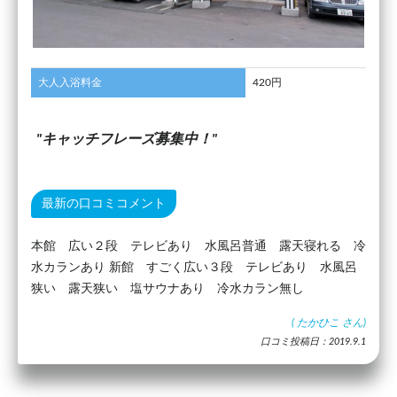
大人入浴料金
420円
キャッチフレーズ募集中！
最新の口コミコメント
本館 広い２段 テレビあり 水風呂普通 露天寝れる 冷
水カランあり 新館 すごく広い３段 テレビあり 水風呂
狭い 露天狭い 塩サウナあり 冷水カラン無し
(
たかひこ
さん)
口コミ投稿日：2019.9.1