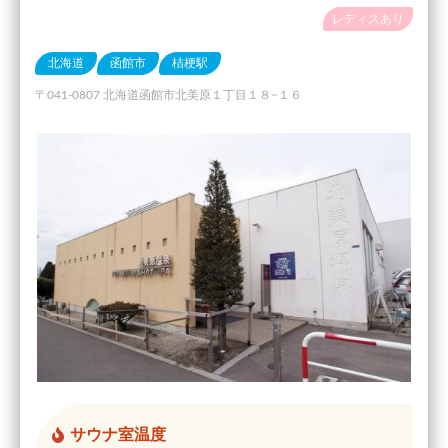
レディスあり
北海道
函館市
桔梗駅
〒041-0807 北海道函館市北美原１丁目１８−１６
サウナ室温度