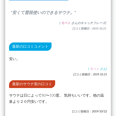
”安くて普段使いのできるサウナ。”
(
モペト
さんのキャッチフレーズ)
口コミ投稿日：2019.10.21
最新の口コミコメント
安い。
(
モペト
さん)
口コミ投稿日：2019.10.21
最新のサウナ室の口コミ
サウナは日によって80〜100度。 気持ちいいです。他の温
泉より２０円安いです。
口コミ投稿日：2019/10/22