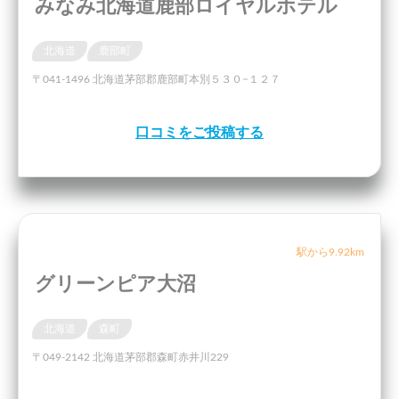
みなみ北海道鹿部ロイヤルホテル
北海道
鹿部町
〒041-1496 北海道茅部郡鹿部町本別５３０−１２７
口コミをご投稿する
駅から9.92km
グリーンピア大沼
北海道
森町
〒049-2142 北海道茅部郡森町赤井川229