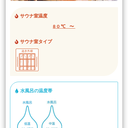
サウナ室温度
80℃ 〜
サウナ室タイプ
水風呂の温度帯