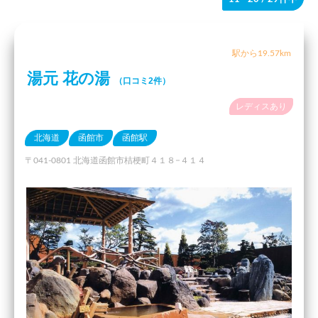
駅から19.57km
湯元 花の湯
（口コミ2件）
レディスあり
北海道
函館市
函館駅
〒041-0801 北海道函館市桔梗町４１８−４１４