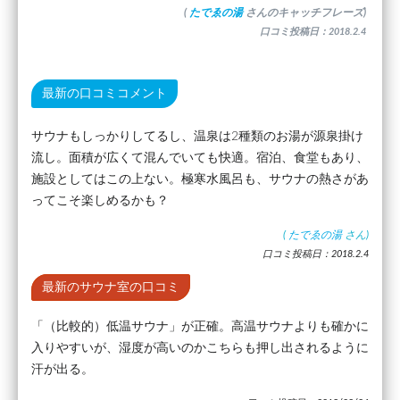
(
たでゑの湯
さんのキャッチフレーズ)
口コミ投稿日：2018.2.4
最新の口コミコメント
サウナもしっかりしてるし、温泉は2種類のお湯が源泉掛け
流し。面積が広くて混んでいても快適。宿泊、食堂もあり、
施設としてはこの上ない。極寒水風呂も、サウナの熱さがあ
ってこそ楽しめるかも？
(
たでゑの湯
さん)
口コミ投稿日：2018.2.4
最新のサウナ室の口コミ
「（比較的）低温サウナ」が正確。高温サウナよりも確かに
入りやすいが、湿度が高いのかこちらも押し出されるように
汗が出る。