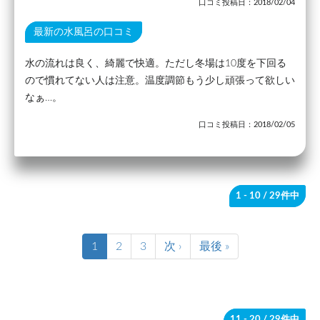
口コミ投稿日：2018/02/04
最新の水風呂の口コミ
水の流れは良く、綺麗で快適。ただし冬場は10度を下回る
ので慣れてない人は注意。温度調節もう少し頑張って欲しい
なぁ…。
口コミ投稿日：2018/02/05
1 - 10
/ 29件中
1
2
3
次 ›
最後 »
11 - 20
/ 29件中