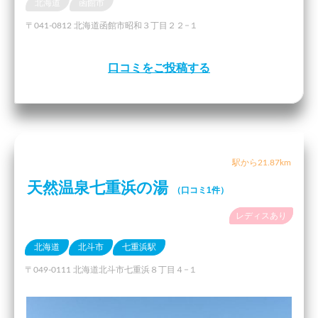
北海道
函館市
〒041-0812 北海道函館市昭和３丁目２２−１
口コミをご投稿する
駅から21.87km
天然温泉七重浜の湯
（口コミ1件）
レディスあり
北海道
北斗市
七重浜駅
〒049-0111 北海道北斗市七重浜８丁目４−１