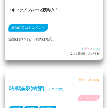
キャッチフレーズ募集中！
最新の口コミコメント
施設は古いけど、眺めは最高。
(
モペト
さん)
口コミ投稿日：2019.8.18
駅から22.28km
昭和温泉(函館)
（口コミ1件）
レディスあり