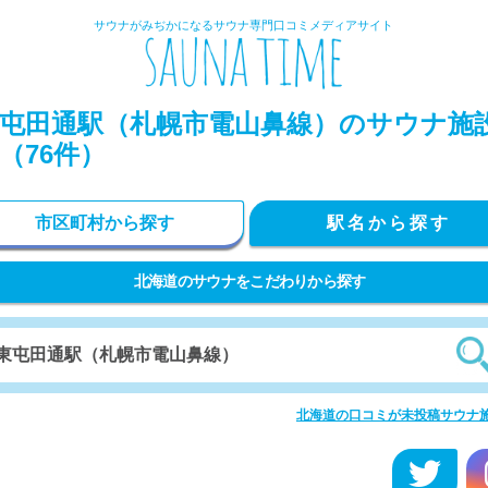
サウナがみぢかになるサウナ専門口コミメディアサイト
屯田通駅（札幌市電山鼻線）のサウナ施
（76件）
市区町村から探す
駅名から探す
北海道のサウナをこだわりから探す
北海道の口コミが未投稿サウナ