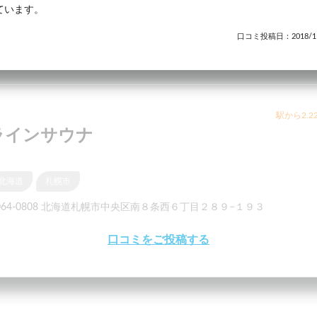
ています。
口コミ投稿日：2018/11
駅から2.2
ラインサウナ
北海道
札幌市
064-0808 北海道札幌市中央区南８条西６丁目２８９−１９３
口コミをご投稿する