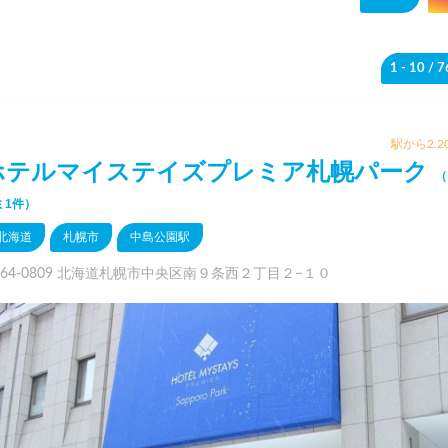
1 - 10
/ 
駅から2.2
ホテルマイステイズプレミア札幌パーク
（
ミ1件）
北海道
札幌市
中島公園駅
064-0809 北海道札幌市中央区南９条西２丁目２−１０