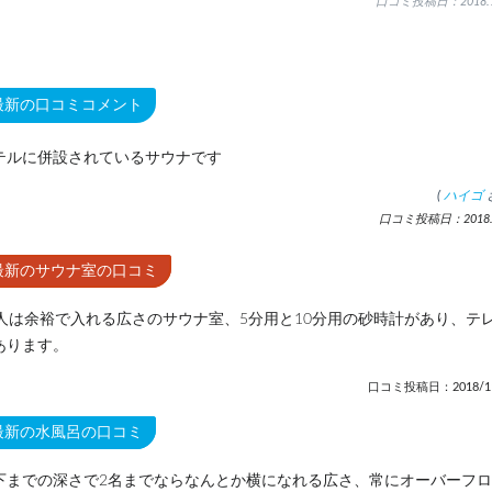
口コミ投稿日：2018.1
最新の口コミコメント
テルに併設されているサウナです
(
ハイゴ
口コミ投稿日：2018.1
最新のサウナ室の口コミ
0人は余裕で入れる広さのサウナ室、5分用と10分用の砂時計があり、テ
あります。
口コミ投稿日：2018/11
最新の水風呂の口コミ
下までの深さで2名までならなんとか横になれる広さ、常にオーバーフ