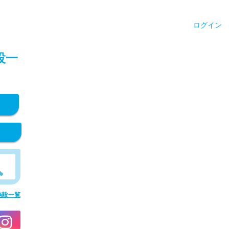
ログイン
設一
施設一覧