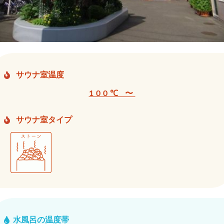
サウナ室温度
100℃ 〜
サウナ室タイプ
水風呂の温度帯