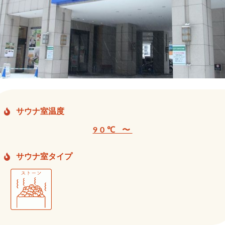
サウナ室温度
90℃ 〜
サウナ室タイプ