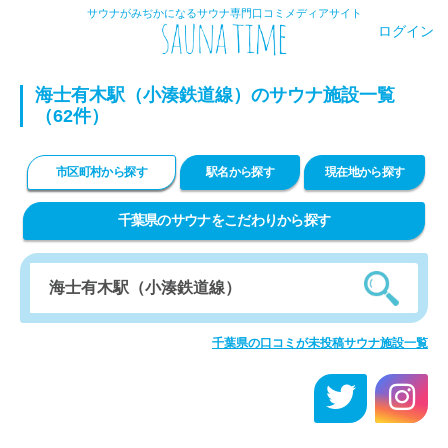
サウナがみぢかになるサウナ専門口コミメディアサイト
ログイン
海士有木駅（小湊鉄道線）のサウナ施設一覧
（62件）
市区町村から探す
駅名から探す
現在地から探す
千葉県のサウナをこだわりから探す
千葉県の口コミが未投稿サウナ施設一覧