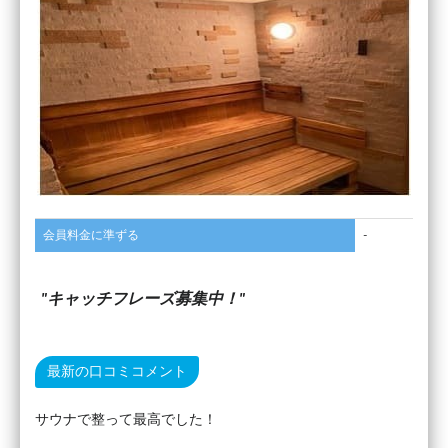
会員料金に準ずる
-
キャッチフレーズ募集中！
最新の口コミコメント
サウナで整って最高でした！