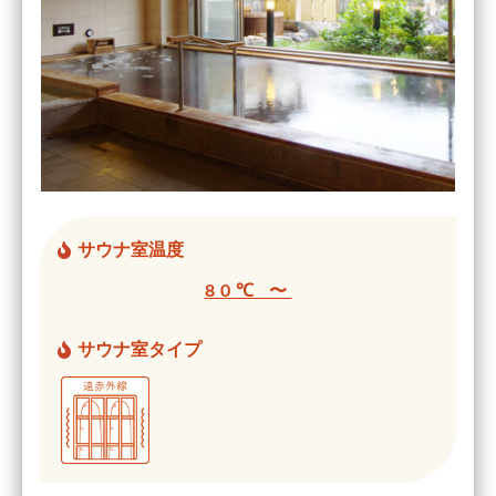
サウナ室温度
80℃ 〜
サウナ室タイプ