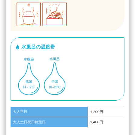
水風呂の温度帯
大人平日
1,200円
大人土日祝日特定日
1,400円