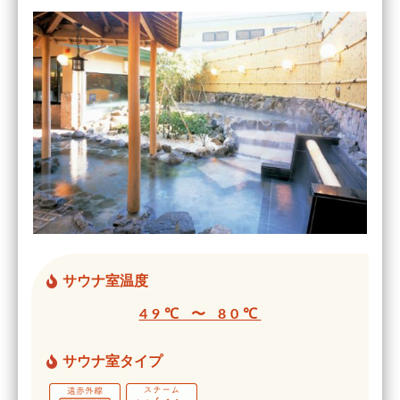
サウナ室温度
49℃ 〜 80℃
サウナ室タイプ