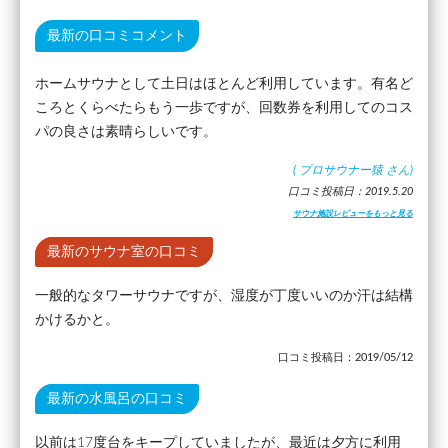
最新の口コミコメント
ホームサウナとして土日はほとんど利用しています。有名ど
ころとくらべたらもう一歩ですが、回数券を利用してのコス
パの良さは素晴らしいです。
(
プロサウナー猿
さん)
口コミ投稿日：2019.5.20
サウナ施設レビューをもっと見る
最新のサウナ室の口コミ
一般的なタワーサウナですが、湿度が丁度いいのか汗は結構
かけるかと。
口コミ投稿日：2019/05/12
最新の水風呂の口コミ
以前は17度台をキープしていましたが、最近は夕方に利用