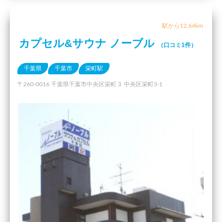
駅から12.64km
カプセル&サウナ ノーブル
（口コミ1件）
千葉県
千葉市
栄町駅
〒260-0016 千葉県千葉市中央区栄町３ 中央区栄町3-1