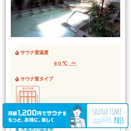
サウナ室温度
80℃ 〜
サウナ室タイプ
水風呂の温度帯