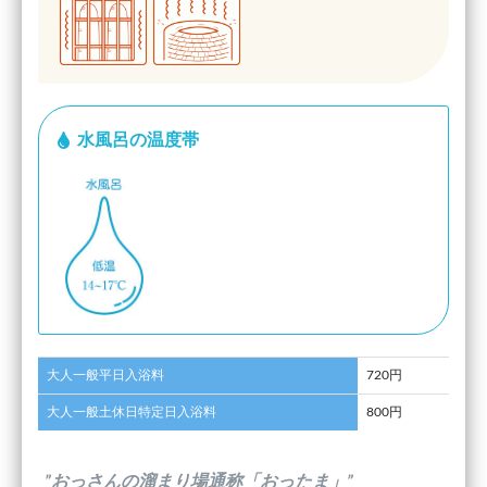
水風呂の温度帯
大人一般平日入浴料
720円
大人一般土休日特定日入浴料
800円
”おっさんの溜まり場通称「おったま」”