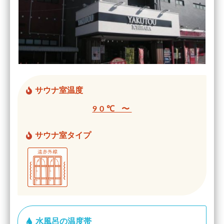
サウナ室温度
90℃ 〜
サウナ室タイプ
水風呂の温度帯