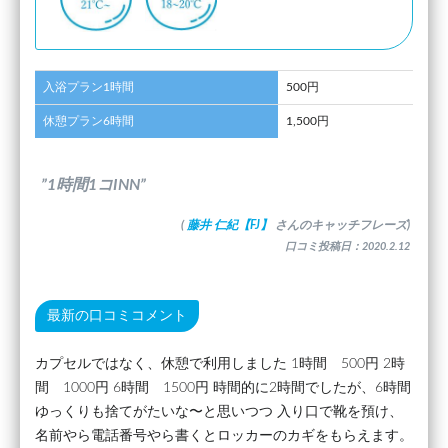
入浴プラン1時間
500円
休憩プラン6時間
1,500円
”1時間1コINN”
(
藤井 仁紀【FJ】
さんのキャッチフレーズ)
口コミ投稿日：2020.2.12
最新の口コミコメント
カプセルではなく、休憩で利用しました 1時間 500円 2時
間 1000円 6時間 1500円 時間的に2時間でしたが、6時間
ゆっくりも捨てがたいな〜と思いつつ 入り口で靴を預け、
名前やら電話番号やら書くとロッカーのカギをもらえます。