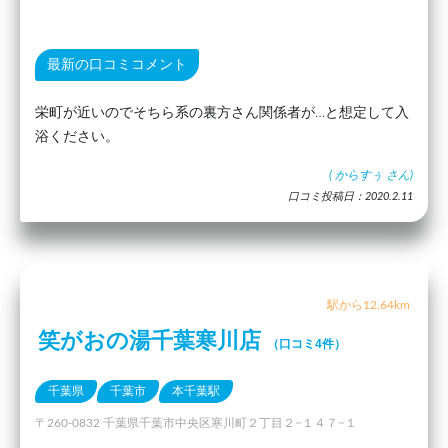
最新の口コミコメント
栄町が近いのでそちら系の裏方さん関係者が…と想定して入
浴ください。
(
からすぅ
さん)
口コミ投稿日：2020.2.11
駅から12.64km
笑がおの湯千葉寒川店
（口コミ4件）
千葉県
千葉市
本千葉駅
〒260-0832 千葉県千葉市中央区寒川町２丁目２−１４７−１