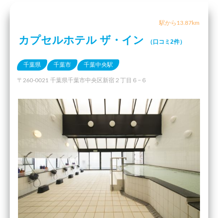
駅から13.87km
カプセルホテル ザ・イン
（口コミ2件）
千葉県
千葉市
千葉中央駅
〒260-0021 千葉県千葉市中央区新宿２丁目６−６