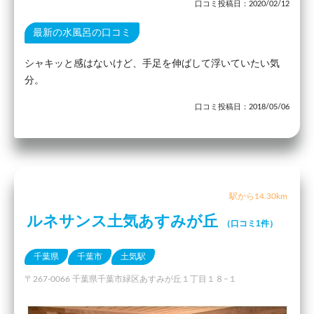
口コミ投稿日：2020/02/12
最新の水風呂の口コミ
シャキッと感はないけど、手足を伸ばして浮いていたい気
分。
口コミ投稿日：2018/05/06
駅から14.30km
ルネサンス土気あすみが丘
（口コミ1件）
千葉県
千葉市
土気駅
〒267-0066 千葉県千葉市緑区あすみが丘１丁目１８−１