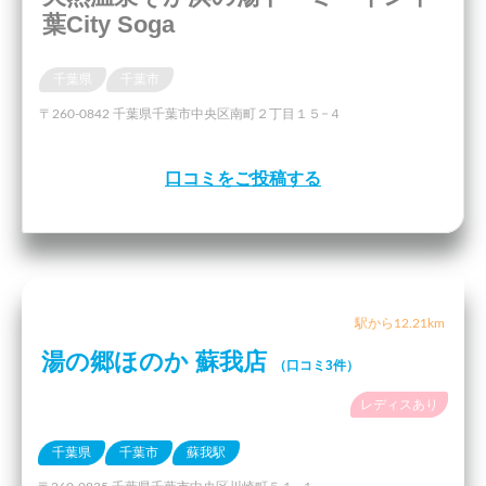
葉City Soga
千葉県
千葉市
〒260-0842 千葉県千葉市中央区南町２丁目１５−４
口コミをご投稿する
駅から12.21km
湯の郷ほのか 蘇我店
（口コミ3件）
レディスあり
千葉県
千葉市
蘇我駅