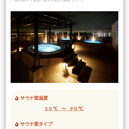
〒260-0835 千葉県千葉市中央区川崎町５１−１
サウナ室温度
50℃ 〜 90℃
サウナ室タイプ